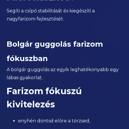
Segíti a csípő stabilitását és kiegészíti a
nagyfarizom fejlesztését.
Bolgár guggolás farizom
fókuszban
A bolgár guggolás az egyik leghatékonyabb egy
lábas gyakorlat.
Farizom fókuszú
kivitelezés
enyhén döntsd előre a törzsed,