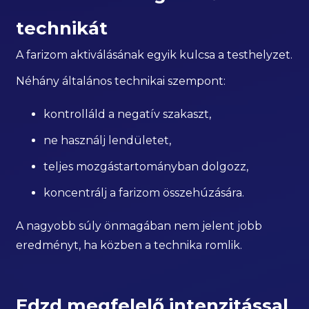
technikát
A farizom aktiválásának egyik kulcsa a testhelyzet.
Néhány általános technikai szempont:
kontrolláld a negatív szakaszt,
ne használj lendületet,
teljes mozgástartományban dolgozz,
koncentrálj a farizom összehúzására.
A nagyobb súly önmagában nem jelent jobb
eredményt, ha közben a technika romlik.
Edzd megfelelő intenzitással