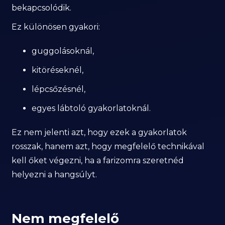
bekapcsolódik.
Ez különösen gyakori:
guggolásoknál,
kitöréseknél,
lépcsőzésnél,
egyes lábtoló gyakorlatoknál.
Ez nem jelenti azt, hogy ezek a gyakorlatok
rosszak, hanem azt, hogy megfelelő technikával
kell őket végezni, ha a farizomra szeretnéd
helyezni a hangsúlyt.
Nem megfelelő