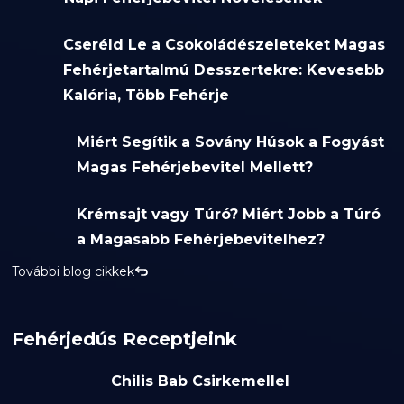
Cseréld Le a Csokoládészeleteket Magas
Fehérjetartalmú Desszertekre: Kevesebb
Kalória, Több Fehérje
Miért Segítik a Sovány Húsok a Fogyást
Magas Fehérjebevitel Mellett?
Krémsajt vagy Túró? Miért Jobb a Túró
a Magasabb Fehérjebevitelhez?
További blog cikkek
Fehérjedús Receptjeink
Chilis Bab Csirkemellel