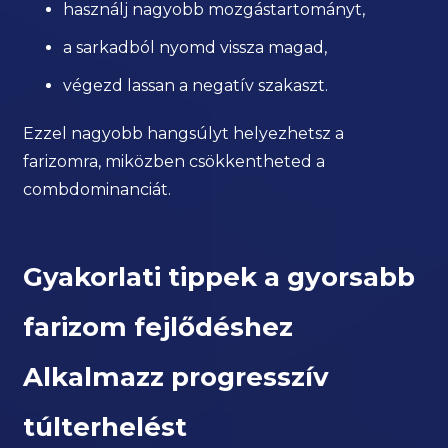
használj nagyobb mozgástartományt,
a sarkadból nyomd vissza magad,
végezd lassan a negatív szakaszt.
Ezzel nagyobb hangsúlyt helyezhetsz a
farizomra, miközben csökkentheted a
combdominanciát.
Gyakorlati tippek a gyorsabb
farizom fejlődéshez
Alkalmazz progresszív
túlterhelést