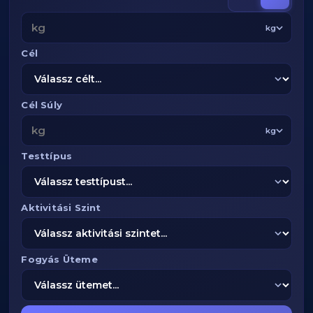
kg
Cél
Cél Súly
kg
Testtípus
Aktivitási Szint
Fogyás Üteme