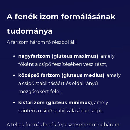
A fenék izom formálásának
tudománya
A farizom három fő részből áll:
nagyfarizom (gluteus maximus)
, amely
főként a csípő feszítésében vesz részt,
középső farizom (gluteus medius)
, amely
a csípő stabilitásáért és oldalirányú
mozgásokért felel,
kisfarizom (gluteus minimus)
, amely
szintén a csípő stabilizálásában segít.
A teljes, formás fenék fejlesztéséhez mindhárom