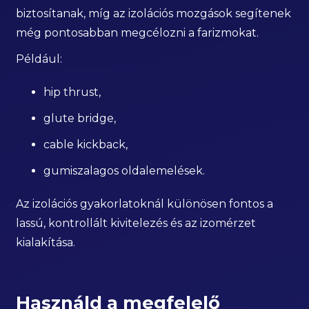
biztosítanak, míg az izolációs mozgások segítenek
még pontosabban megcélozni a farizmokat.
Például:
hip thrust,
glute bridge,
cable kickback,
gumiszalagos oldalemelések.
Az izolációs gyakorlatoknál különösen fontos a
lassú, kontrollált kivitelezés és az izomérzet
kialakítása.
Használd a megfelelő