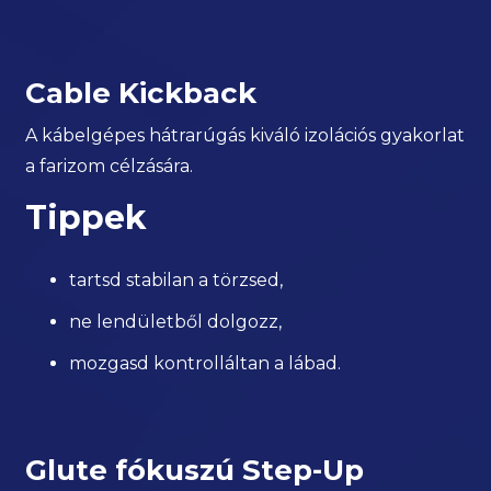
Cable Kickback
A kábelgépes hátrarúgás kiváló izolációs gyakorlat
a farizom célzására.
Tippek
tartsd stabilan a törzsed,
ne lendületből dolgozz,
mozgasd kontrolláltan a lábad.
Glute fókuszú Step-Up