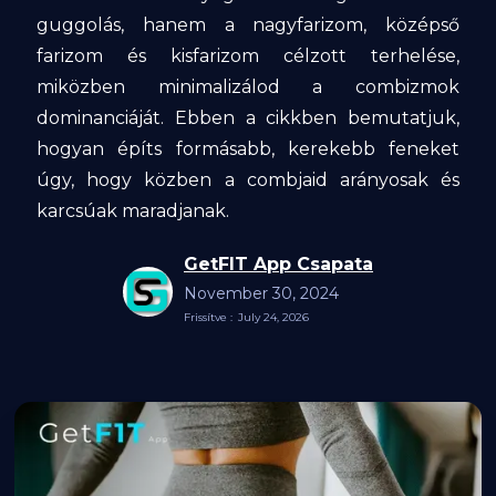
guggolás, hanem a nagyfarizom, középső
farizom és kisfarizom célzott terhelése,
miközben minimalizálod a combizmok
dominanciáját. Ebben a cikkben bemutatjuk,
hogyan építs formásabb, kerekebb feneket
úgy, hogy közben a combjaid arányosak és
karcsúak maradjanak.
GetFIT App Csapata
November 30, 2024
Frissítve :
July 24, 2026