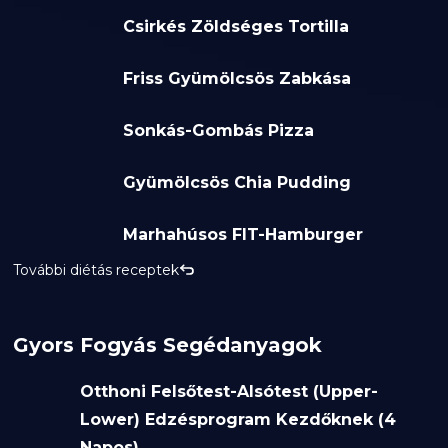
Csirkés Zöldséges Tortilla
Friss Gyümölcsös Zabkása
Sonkás-Gombás Pizza
Gyümölcsös Chia Pudding
Marhahúsos FIT-Hamburger
További diétás receptek
Gyors Fogyás Segédanyagok
Otthoni Felsőtest-Alsótest (Upper-
Lower) Edzésprogram Kezdőknek (4
Napos)