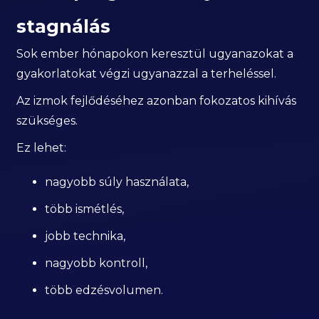
stagnálás
Sok ember hónapokon keresztül ugyanazokat a
gyakorlatokat végzi ugyanazzal a terheléssel.
Az izmok fejlődéséhez azonban fokozatos kihívás
szükséges.
Ez lehet:
nagyobb súly használata,
több ismétlés,
jobb technika,
nagyobb kontroll,
több edzésvolumen.