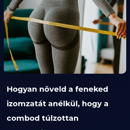
Hogyan növeld a feneked
izomzatát anélkül, hogy a
combod túlzottan