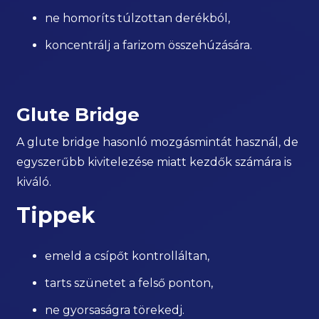
ne homoríts túlzottan derékból,
koncentrálj a farizom összehúzására.
Glute Bridge
A glute bridge hasonló mozgásmintát használ, de
egyszerűbb kivitelezése miatt kezdők számára is
kiváló.
Tippek
emeld a csípőt kontrolláltan,
tarts szünetet a felső ponton,
ne gyorsaságra törekedj.