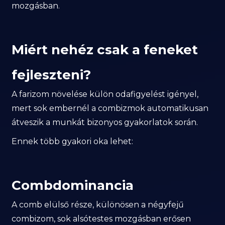
mozgásban.
Miért nehéz csak a feneket
fejleszteni?
A farizom növelése külön odafigyelést igényel,
mert sok embernél a combizmok automatikusan
átveszik a munkát bizonyos gyakorlatok során.
Ennek több gyakori oka lehet:
Combdominancia
A comb elülső része, különösen a négyfejű
combizom, sok alsótestes mozgásban erősen