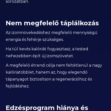
sorozatban.
Nem megfelelő táplálkozás
Az izomnövekedéshez megfelelő mennyiségű
energia és fehérje szükséges.
Ha túl kevés kalóriát fogyasztasz, a tested
nehezebben épít új izomszövetet.
A megfelelő étrend célja nem feltétlenül a nagy
kalóriatöbblet, hanem az, hogy elegendő
tápanyagot biztosítson a regenerációhoz és
fejlődéshez.
Edzésprogram hiánya és