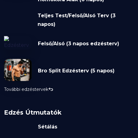
Teljes Test/Felső/Alsó Terv (3
napos)
Felső/Alsó (3 napos edzésterv)
Bro Split Edzésterv (5 napos)
További edzéstervek
Edzés Útmutatók
Sétálás