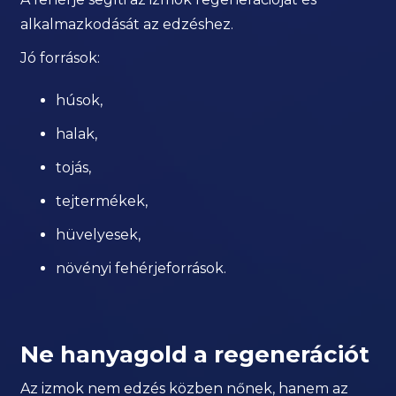
alkalmazkodását az edzéshez.
Jó források:
húsok,
halak,
tojás,
tejtermékek,
hüvelyesek,
növényi fehérjeforrások.
Ne hanyagold a regenerációt
Az izmok nem edzés közben nőnek, hanem az