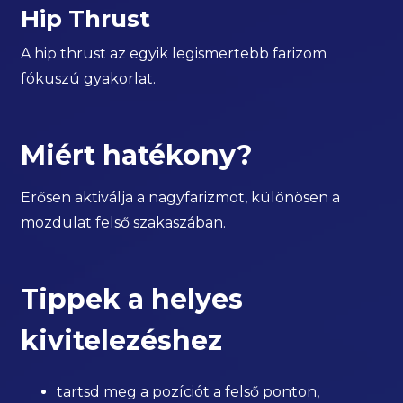
Hip Thrust
A hip thrust az egyik legismertebb farizom
fókuszú gyakorlat.
Miért hatékony?
Erősen aktiválja a nagyfarizmot, különösen a
mozdulat felső szakaszában.
Tippek a helyes
kivitelezéshez
tartsd meg a pozíciót a felső ponton,