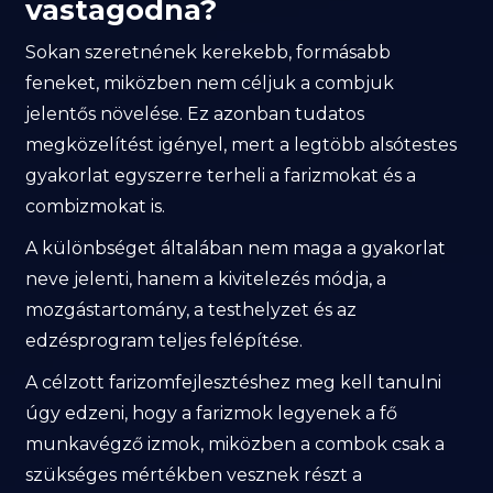
vastagodna?
Sokan szeretnének kerekebb, formásabb
feneket, miközben nem céljuk a combjuk
jelentős növelése. Ez azonban tudatos
megközelítést igényel, mert a legtöbb alsótestes
gyakorlat egyszerre terheli a farizmokat és a
combizmokat is.
A különbséget általában nem maga a gyakorlat
neve jelenti, hanem a kivitelezés módja, a
mozgástartomány, a testhelyzet és az
edzésprogram teljes felépítése.
A célzott farizomfejlesztéshez meg kell tanulni
úgy edzeni, hogy a farizmok legyenek a fő
munkavégző izmok, miközben a combok csak a
szükséges mértékben vesznek részt a