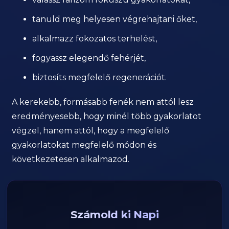
tanuld meg helyesen végrehajtani őket,
alkalmazz fokozatos terhelést,
fogyassz elegendő fehérjét,
biztosíts megfelelő regenerációt.
A kerekebb, formásabb fenék nem attól lesz
eredményesebb, hogy minél több gyakorlatot
végzel, hanem attól, hogy a megfelelő
gyakorlatokat megfelelő módon és
következetesen alkalmazod.
Számold ki Napi