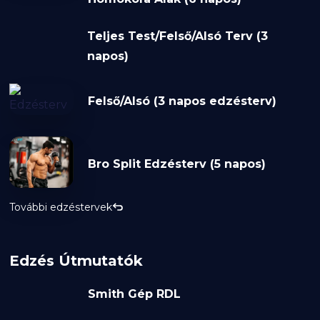
Teljes Test/Felső/Alsó Terv (3
napos)
Felső/Alsó (3 napos edzésterv)
Bro Split Edzésterv (5 napos)
További edzéstervek
Edzés Útmutatók
Smith Gép RDL