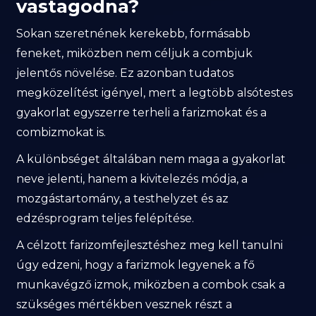
vastagodna?
Sokan szeretnének kerekebb, formásabb
feneket, miközben nem céljuk a combjuk
jelentős növelése. Ez azonban tudatos
megközelítést igényel, mert a legtöbb alsótestes
gyakorlat egyszerre terheli a farizmokat és a
combizmokat is.
A különbséget általában nem maga a gyakorlat
neve jelenti, hanem a kivitelezés módja, a
mozgástartomány, a testhelyzet és az
edzésprogram teljes felépítése.
A célzott farizomfejlesztéshez meg kell tanulni
úgy edzeni, hogy a farizmok legyenek a fő
munkavégző izmok, miközben a combok csak a
szükséges mértékben vesznek részt a