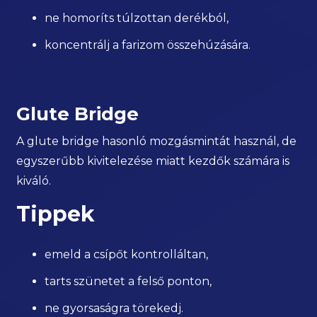
ne homoríts túlzottan derékból,
koncentrálj a farizom összehúzására.
Glute Bridge
A glute bridge hasonló mozgásmintát használ, de
egyszerűbb kivitelezése miatt kezdők számára is
kiváló.
Tippek
emeld a csípőt kontrolláltan,
tarts szünetet a felső ponton,
ne gyorsaságra törekedj.