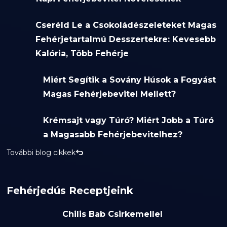
Cseréld Le a Csokoládészeleteket Magas
Fehérjetartalmú Desszertekre: Kevesebb
Kalória, Több Fehérje
Miért Segítik a Sovány Húsok a Fogyást
Magas Fehérjebevitel Mellett?
Krémsajt vagy Túró? Miért Jobb a Túró
a Magasabb Fehérjebevitelhez?
További blog cikkek
Fehérjedús Receptjeink
Chilis Bab Csirkemellel