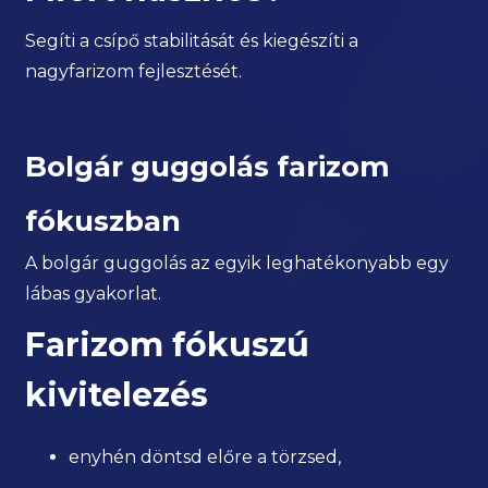
Segíti a csípő stabilitását és kiegészíti a
nagyfarizom fejlesztését.
Bolgár guggolás farizom
fókuszban
A bolgár guggolás az egyik leghatékonyabb egy
lábas gyakorlat.
Farizom fókuszú
kivitelezés
enyhén döntsd előre a törzsed,