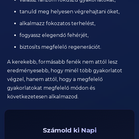
tanuld meg helyesen végrehajtani őket,
alkalmazz fokozatos terhelést,
fogyassz elegendő fehérjét,
biztosíts megfelelő regenerációt.
A kerekebb, formásabb fenék nem attól lesz
eredményesebb, hogy minél több gyakorlatot
végzel, hanem attól, hogy a megfelelő
gyakorlatokat megfelelő módon és
következetesen alkalmazod.
Számold ki Napi