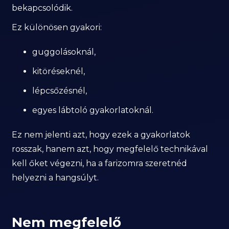
bekapcsolódik.
Ez különösen gyakori:
guggolásoknál,
kitöréseknél,
lépcsőzésnél,
egyes lábtoló gyakorlatoknál.
Ez nem jelenti azt, hogy ezek a gyakorlatok
rosszak, hanem azt, hogy megfelelő technikával
kell őket végezni, ha a farizomra szeretnéd
helyezni a hangsúlyt.
Nem megfelelő