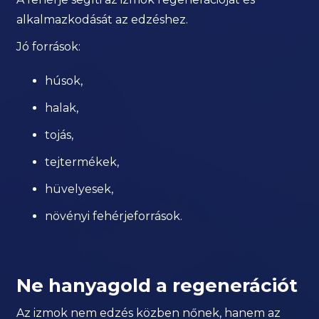
alkalmazkodását az edzéshez.
Jó források:
húsok,
halak,
tojás,
tejtermékek,
hüvelyesek,
növényi fehérjeforrások.
Ne hanyagold a regenerációt
Az izmok nem edzés közben nőnek, hanem az