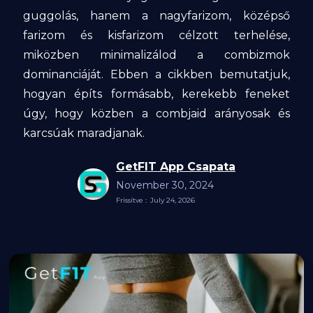
guggolás, hanem a nagyfarizom, középső
farizom és kisfarizom célzott terhelése,
miközben minimalizálod a combizmok
dominanciáját. Ebben a cikkben bemutatjuk,
hogyan építs formásabb, kerekebb feneket
úgy, hogy közben a combjaid arányosak és
karcsúak maradjanak.
GetFIT App Csapata
November 30, 2024
Frissítve :
July 24, 2026