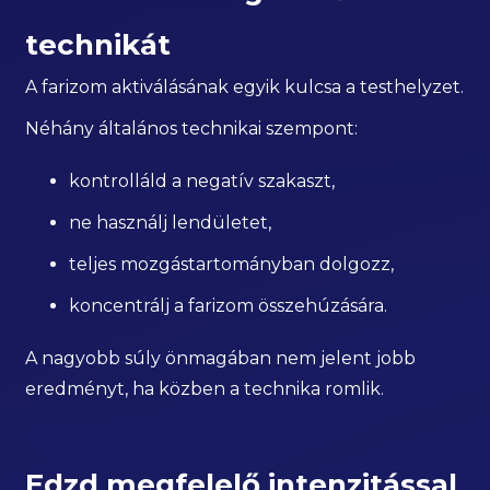
technikát
A farizom aktiválásának egyik kulcsa a testhelyzet.
Néhány általános technikai szempont:
kontrolláld a negatív szakaszt,
ne használj lendületet,
teljes mozgástartományban dolgozz,
koncentrálj a farizom összehúzására.
A nagyobb súly önmagában nem jelent jobb
eredményt, ha közben a technika romlik.
Edzd megfelelő intenzitással