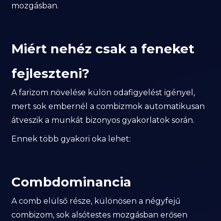
mozgásban.
Miért nehéz csak a feneket
fejleszteni?
A farizom növelése külön odafigyelést igényel,
mert sok embernél a combizmok automatikusan
átveszik a munkát bizonyos gyakorlatok során.
Ennek több gyakori oka lehet:
Combdominancia
A comb elülső része, különösen a négyfejű
combizom, sok alsótestes mozgásban erősen