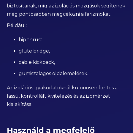
biztosítanak, míg az izolációs mozgások segítenek
még pontosabban megcélozni a farizmokat.
Például:
hip thrust,
glute bridge,
cable kickback,
gumiszalagos oldalemelések.
Az izolációs gyakorlatoknál különösen fontos a
lassú, kontrollált kivitelezés és az izomérzet
kialakítása.
Használd a megfelelő