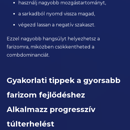
használj nagyobb mozgástartományt,
a sarkadból nyomd vissza magad,
végezd lassan a negatív szakaszt.
Ezzel nagyobb hangsúlyt helyezhetsz a
farizomra, miközben csökkentheted a
combdominanciát.
Gyakorlati tippek a gyorsabb
farizom fejlődéshez
Alkalmazz progresszív
túlterhelést