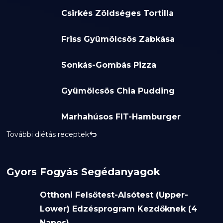
Csirkés Zöldséges Tortilla
Friss Gyümölcsös Zabkása
Sonkás-Gombás Pizza
Gyümölcsös Chia Pudding
Marhahúsos FIT-Hamburger
További diétás receptek
Gyors Fogyás Segédanyagok
Otthoni Felsőtest-Alsótest (Upper-
Lower) Edzésprogram Kezdőknek (4
Napos)