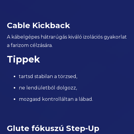
Cable Kickback
A kábelgépes hátrarúgás kiváló izolációs gyakorlat
a farizom célzására.
Tippek
tartsd stabilan a törzsed,
ne lendületből dolgozz,
mozgasd kontrolláltan a lábad.
Glute fókuszú Step-Up