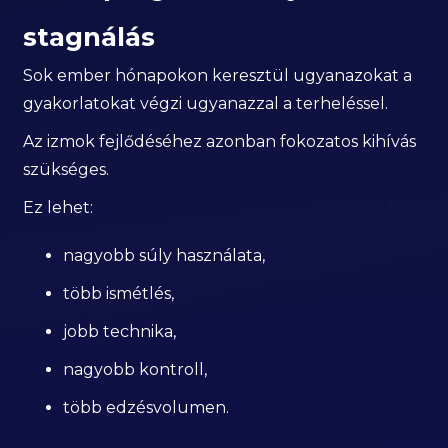
stagnálás
Sok ember hónapokon keresztül ugyanazokat a
gyakorlatokat végzi ugyanazzal a terheléssel.
Az izmok fejlődéséhez azonban fokozatos kihívás
szükséges.
Ez lehet:
nagyobb súly használata,
több ismétlés,
jobb technika,
nagyobb kontroll,
több edzésvolumen.