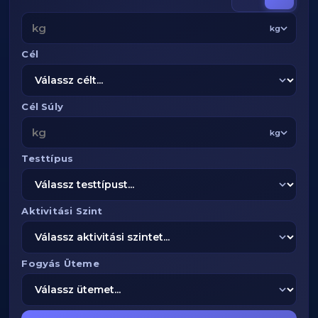
kg
Cél
Cél Súly
kg
Testtípus
Aktivitási Szint
Fogyás Üteme