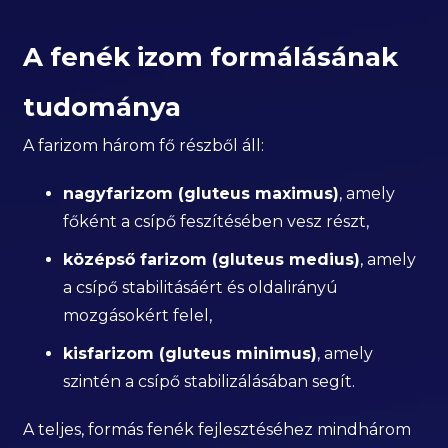
A fenék izom formálásának
tudománya
A farizom három fő részből áll:
nagyfarizom (gluteus maximus)
, amely
főként a csípő feszítésében vesz részt,
középső farizom (gluteus medius)
, amely
a csípő stabilitásáért és oldalirányú
mozgásokért felel,
kisfarizom (gluteus minimus)
, amely
szintén a csípő stabilizálásában segít.
A teljes, formás fenék fejlesztéséhez mindhárom