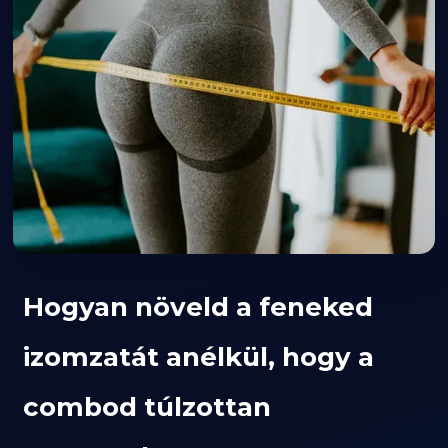
Hogyan növeld a feneked
izomzatát anélkül, hogy a
combod túlzottan