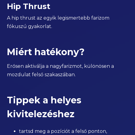
Hip Thrust
A hip thrust az egyik legismertebb farizom
fókuszú gyakorlat.
Miért hatékony?
Erősen aktiválja a nagyfarizmot, különösen a
mozdulat felső szakaszában.
Tippek a helyes
kivitelezéshez
tartsd meg a pozíciót a felső ponton,