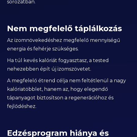
sorozatban.
Nem megfelelő táplálkozás
Az izomnövekedéshez megfelelő mennyiségű
energia és fehérje szükséges.
Ha túl kevés kalóriát fogyasztasz, a tested
nehezebben épít új izomszövetet.
A megfelelő étrend célja nem feltétlenül a nagy
kalóriatöbblet, hanem az, hogy elegendő
tápanyagot biztosítson a regenerációhoz és
fejlődéshez.
Edzésprogram hiánya és