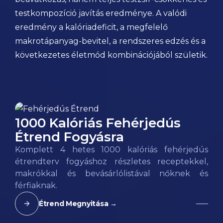
testkompozíció javítás eredménye. A valódi
eredmény a kalóriadeficit, a megfelelő
makrotápanyag-bevitel, a rendszeres edzés és a
következetes életmód kombinációjából születik.
1000 Kalóriás Fehérjedús
Étrend Fogyásra
Komplett 4 hetes 1000 kalóriás fehérjedús
étrendterv fogyáshoz részletes receptekkel,
makrókkal és bevásárlólistával nőknek és
férfiaknak.
Étrend Megnyitása →