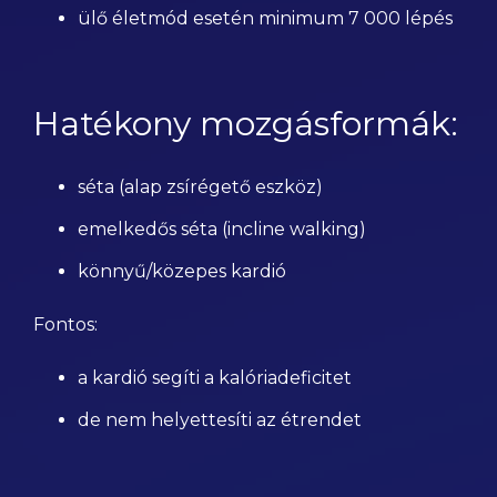
ülő életmód esetén minimum 7 000 lépés
Hatékony mozgásformák:
séta (alap zsírégető eszköz)
emelkedős séta (incline walking)
könnyű/közepes kardió
Fontos:
a kardió segíti a kalóriadeficitet
de nem helyettesíti az étrendet