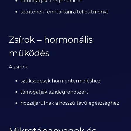
támogatják a regenerációt
segítenek fenntartani a teljesítményt
Zsírok – hormonális
működés
A zsírok:
szükségesek hormontermeléshez
támogatják az idegrendszert
hozzájárulnak a hosszú távú egészséghez
Mikrotápanyagok és