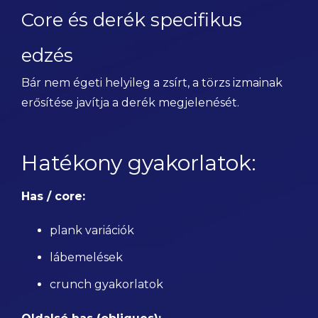
Core és derék specifikus
edzés
Bár nem égeti helyileg a zsírt, a törzs izmainak
erősítése javítja a derék megjelenését.
Hatékony gyakorlatok:
Has / core:
plank variációk
lábemelések
crunch gyakorlatok