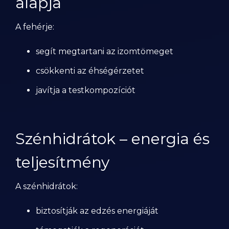
alapja
A fehérje:
segít megtartani az izomtömeget
csökkenti az éhségérzetet
javítja a testkompozíciót
Szénhidrátok – energia és
teljesítmény
A szénhidrátok:
biztosítják az edzés energiáját