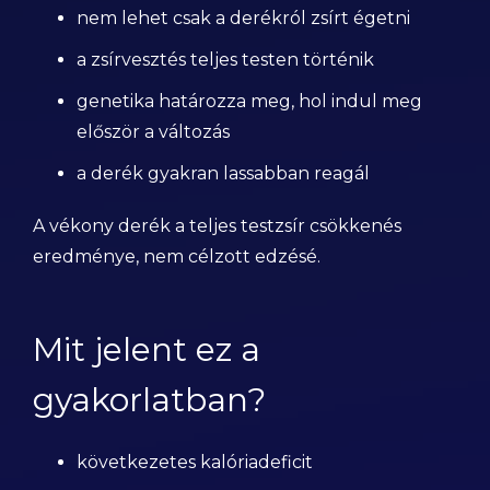
nem lehet csak a derékról zsírt égetni
a zsírvesztés teljes testen történik
genetika határozza meg, hol indul meg
először a változás
a derék gyakran lassabban reagál
A vékony derék a teljes testzsír csökkenés
eredménye, nem célzott edzésé.
Mit jelent ez a
gyakorlatban?
következetes kalóriadeficit