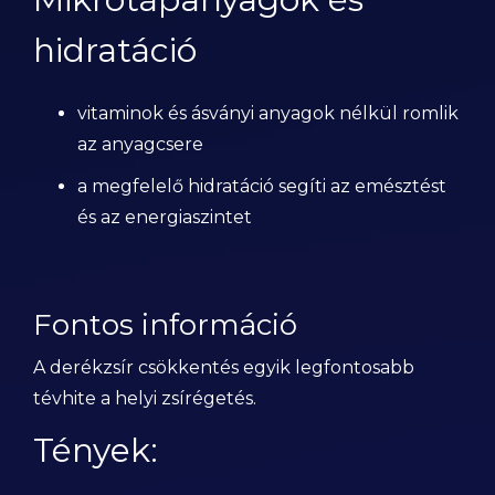
hidratáció
vitaminok és ásványi anyagok nélkül romlik
az anyagcsere
a megfelelő hidratáció segíti az emésztést
és az energiaszintet
Fontos információ
A derékzsír csökkentés egyik legfontosabb
tévhite a helyi zsírégetés.
Tények: