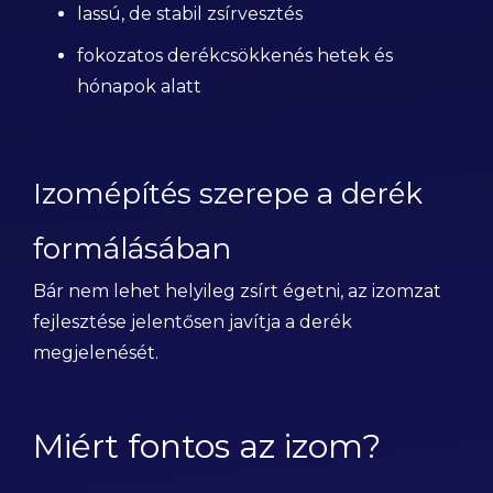
lassú, de stabil zsírvesztés
fokozatos derékcsökkenés hetek és
hónapok alatt
Izomépítés szerepe a derék
formálásában
Bár nem lehet helyileg zsírt égetni, az izomzat
fejlesztése jelentősen javítja a derék
megjelenését.
Miért fontos az izom?