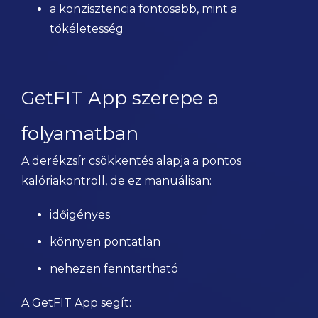
a konzisztencia fontosabb, mint a
tökéletesség
GetFIT App szerepe a
folyamatban
A derékzsír csökkentés alapja a pontos
kalóriakontroll, de ez manuálisan:
időigényes
könnyen pontatlan
nehezen fenntartható
A GetFIT App segít: