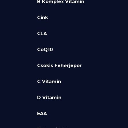
B Komplex Vitamin
Cink
CLA
CoQ10
Csokis Fehérjepor
C Vitamin
D Vitamin
EAA