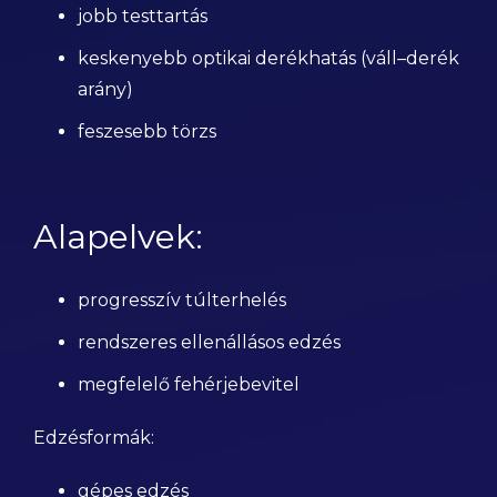
jobb testtartás
keskenyebb optikai derékhatás (váll–derék
arány)
feszesebb törzs
Alapelvek:
progresszív túlterhelés
rendszeres ellenállásos edzés
megfelelő fehérjebevitel
Edzésformák:
gépes edzés