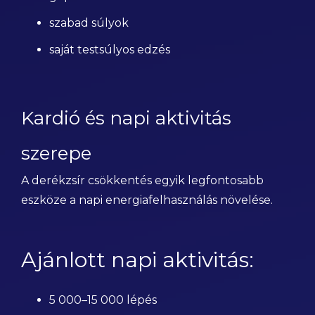
szabad súlyok
saját testsúlyos edzés
Kardió és napi aktivitás
szerepe
A derékzsír csökkentés egyik legfontosabb
eszköze a napi energiafelhasználás növelése.
Ajánlott napi aktivitás:
5 000–15 000 lépés