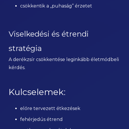
csökkentik a „puhaság” érzetet
Viselkedési és étrendi
stratégia
A derékzsír csökkentése leginkább életmódbeli
kérdés.
Kulcselemek:
előre tervezett étkezések
fehérjedús étrend