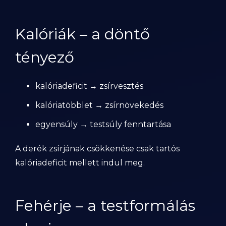
Kalóriák – a döntő
tényező
kalóriadeficit → zsírvesztés
kalóriatöbblet → zsírnövekedés
egyensúly → testsúly fenntartása
A derék zsírjának csökkenése csak tartós
kalóriadeficit mellett indul meg.
Fehérje – a testformálás