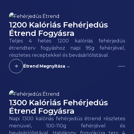
1200 Kalóriás Fehérjedús
Étrend Fogyásra
Teljes 4 hetes 1200 kalóriás fehérjedús
étrendterv fogyáshoz napi 95g fehérjével,
részletes receptekkel és bevásárlólistával.
Étrend Megnyitása →
1300 Kalóriás Fehérjedús
Étrend Fogyásra
Napi 1300 kalóriás fehérjedús étrend részletes
menüvel, 100-110g fehérjével és
bevásárlólistával. Hatékony fogyókúra terv 4