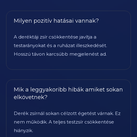
Milyen pozitív hatásai vannak?
A deréktáji zsír csökkentése javítja a
testarányokat és a ruházat illeszkedését.
Hosszú távon karcsúbb megjelenést ad.
Mik a leggyakoribb hibák amiket sokan
elkövetnek?
Derék zsírnál sokan célzott égetést várnak. Ez
nem működik. A teljes testzsír csökkentése
hiányzik.