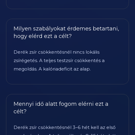
Milyen szabályokat érdemes betartani,
hogy elérd ezt a célt?
Derék zsír csökkentésnél nincs lokális
zsírégetés. A teljes testzsír csökkentés a
megoldás. A kalóriadeficit az alap.
Mennyi idő alatt fogom elérni ezt a
célt?
Derék zsír csökkentésnél 3–6 hét kell az első