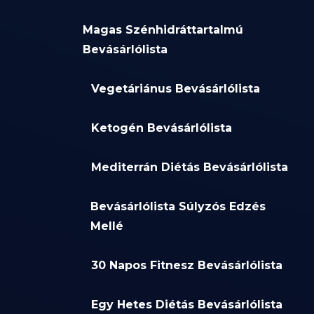
Magas Szénhidráttartalmú
Bevásárlólista
Vegetáriánus Bevásárlólista
Ketogén Bevásárlólista
Mediterrán Diétás Bevásárlólista
Bevásárlólista Súlyzós Edzés
Mellé
30 Napos Fitnesz Bevásárlólista
Egy Hetes Diétás Bevásárlólista