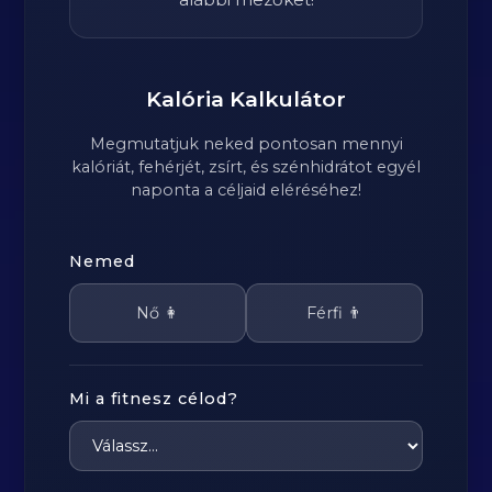
Kalória Kalkulátor
Megmutatjuk neked pontosan mennyi
kalóriát, fehérjét, zsírt, és szénhidrátot egyél
naponta a céljaid eléréséhez!
Nemed
Nő 👩
Férfi 👨
Mi a fitnesz célod?