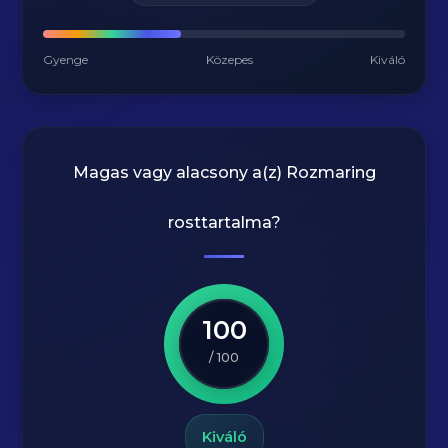
Gyenge
Közepes
Kiváló
Magas vagy alacsony a(z) Rozmaring
rosttartalma?
100
/ 100
Kiváló