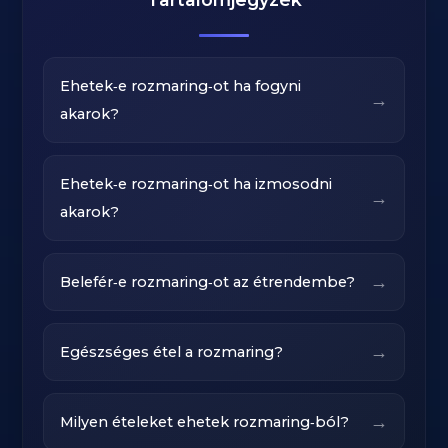
Ehetek‑e rozmaring‑ot ha fogyni
→
akarok?
Ehetek‑e rozmaring‑ot ha izmosodni
→
akarok?
→
Belefér‑e rozmaring‑ot az étrendembe?
→
Egészséges étel a rozmaring?
→
Milyen ételeket ehetek rozmaring‑ból?