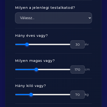
Milyen a jelenlegi testalkatod?
Hány éves vagy?
év
Milyen magas vagy?
cm
Hány kiló vagy?
kg