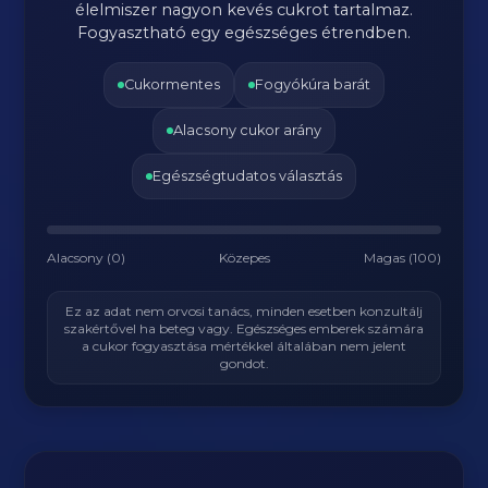
élelmiszer nagyon kevés cukrot tartalmaz.
Fogyasztható egy egészséges étrendben.
Cukormentes
Fogyókúra barát
Alacsony cukor arány
Egészségtudatos választás
Alacsony (0)
Közepes
Magas (100)
Ez az adat nem orvosi tanács, minden esetben konzultálj
szakértővel ha beteg vagy. Egészséges emberek számára
a cukor fogyasztása mértékkel általában nem jelent
gondot.