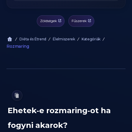
Zöldségek
Fűszerek
Diéta és Étrend
Élelmiszerek
Kategóriák
Rozmaring
Ehetek‑e rozmaring‑ot ha
fogyni akarok?