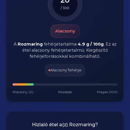
/ 100
Alacsony
A
Rozmaring
fehérjetartalma
4.9 g / 100g
. Ez az
étel alacsony fehérjetartalmú. Kiegészítő
fehérjeforrásokkal kombinálható.
Alacsony fehérje
Alacsony (0)
Közepes
Magas (100)
Hizlaló étel a(z)
Rozmaring
?