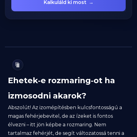
Kalkuláld ki most
→
Ehetek‑e rozmaring‑ot ha
izmosodni akarok?
Abszolút! Az izomépítésben kulcsfontosságú a
magas fehérjebevitel, de az ízeket is fontos
élvezni – itt jön képbe a rozmaring. Nem
tartalmaz fehérjét, de segít változatossá tenni a