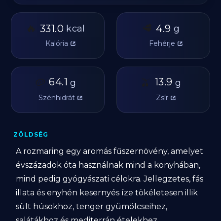
🔥
🥩
331.0
4.9
kcal
g
Kalória
Fehérje
🥔
64.1
🫒
13.9
g
g
Szénhidrát
Zsír
ZÖLDSÉG
A rozmaring egy aromás fűszernövény, amelyet
évszázadok óta használnak mind a konyhában,
mind pedig gyógyászati célokra. Jellegzetes, fás
illata és enyhén kesernyés íze tökéletesen illik
sült húsokhoz, tenger gyümölcseihez,
salátákhoz és mediterrán ételekhez.