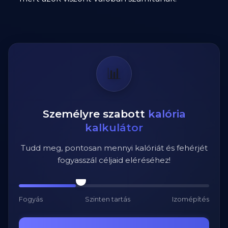
📊
Személyre szabott
kalória
kalkulátor
Tudd meg, pontosan mennyi kalóriát és fehérjét
fogyasszál céljaid eléréséhez!
Fogyás
Szinten tartás
Izomépítés