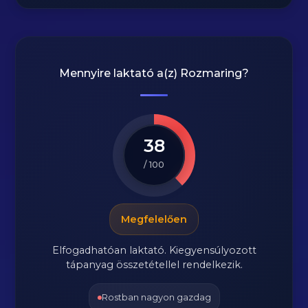
Mennyire laktató a(z)
Rozmaring
?
38
/ 100
Megfelelően
Elfogadhatóan laktató. Kiegyensúlyozott
tápanyag összetétellel rendelkezik.
Rostban nagyon gazdag