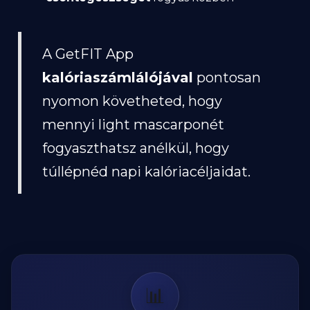
A GetFIT App
kalóriaszámlálójával
pontosan
nyomon követheted, hogy
mennyi light mascarponét
fogyaszthatsz anélkül, hogy
túllépnéd napi kalóriacéljaidat.
📊