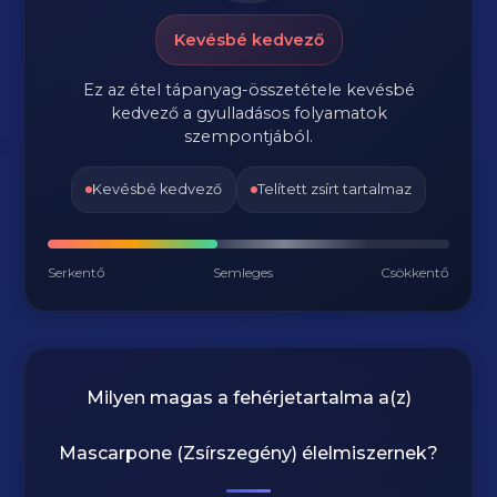
Kevésbé kedvező
Ez az étel tápanyag-összetétele kevésbé
kedvező a gyulladásos folyamatok
szempontjából.
Kevésbé kedvező
Telített zsírt tartalmaz
Serkentő
Semleges
Csökkentő
Milyen magas a fehérjetartalma a(z)
Mascarpone (Zsírszegény)
élelmiszernek?