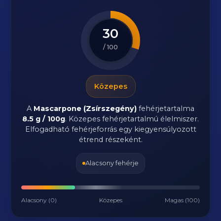
30
/ 100
Közepes
A
Mascarpone (Zsírszegény)
fehérjetartalma
8.5 g / 100g
. Közepes fehérjetartalmú élelmiszer.
Elfogadható fehérjeforrás egy kiegyensúlyozott
étrend részeként.
Alacsony fehérje
Alacsony (0)
Közepes
Magas (100)