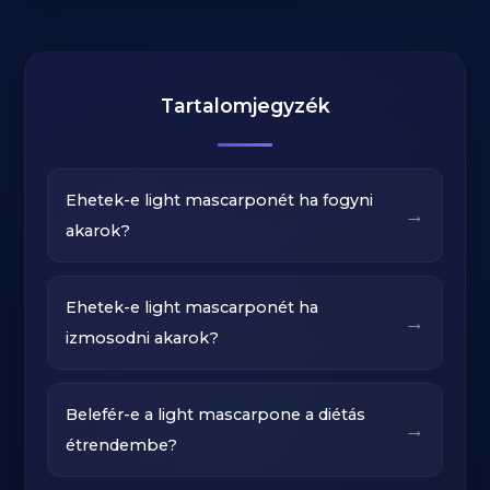
Tartalomjegyzék
Ehetek-e light mascarponét ha fogyni
→
akarok?
Ehetek-e light mascarponét ha
→
izmosodni akarok?
Belefér-e a light mascarpone a diétás
→
étrendembe?