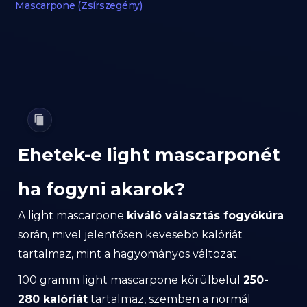
Mascarpone (Zsírszegény)
Ehetek-e light mascarponét
ha fogyni akarok?
A light mascarpone
kiváló választás fogyókúra
során, mivel jelentősen kevesebb kalóriát
tartalmaz, mint a hagyományos változat.
100 gramm light mascarpone körülbelül
250-
280 kalóriát
tartalmaz, szemben a normál