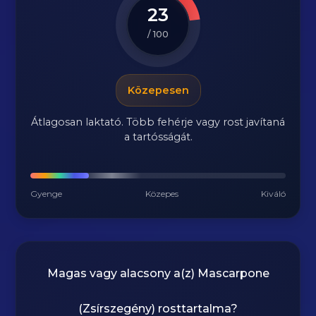
23
/ 100
Közepesen
Átlagosan laktató. Több fehérje vagy rost javítaná
a tartósságát.
Gyenge
Közepes
Kiváló
Magas vagy alacsony a(z) Mascarpone
(Zsírszegény) rosttartalma?