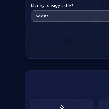
Mennyire vagy aktív?
🚶