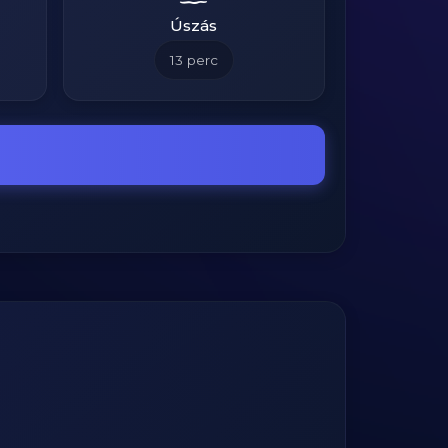
Úszás
13
perc