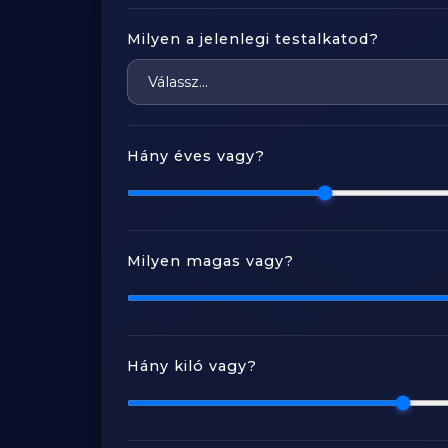
Milyen a jelenlegi testalkatod?
Hány éves vagy?
Milyen magas vagy?
Hány kiló vagy?