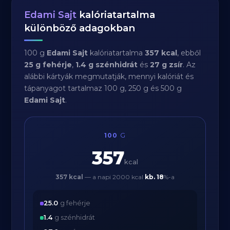
Edami Sajt
kalóriatartalma
különböző adagokban
100 g
Edami Sajt
kalóriatartalma
357 kcal
, ebből
25 g fehérje
,
1.4 g szénhidrát
és
27 g zsír
. Az
alábbi kártyák megmutatják, mennyi kalóriát és
tápanyagot tartalmaz 100 g, 250 g és 500 g
Edami Sajt
.
100
G
357
kcal
357 kcal
— a napi 2000 kcal
kb.
18
%-a
25.0
g fehérje
1.4
g szénhidrát