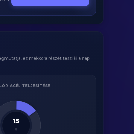
gmutatja, ez mekkora részét teszi ki a napi
LÓRIACÉL TELJESÍTÉSE
15
%