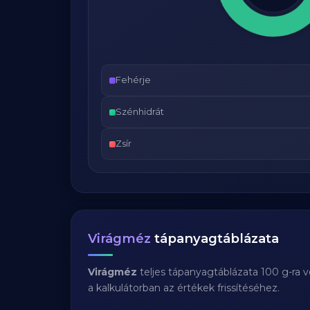
Fehérje
Szénhidrát
Zsír
Virágméz
tápanyagtáblázata
Virágméz
teljes tápanyagtáblázata 100 g-ra 
a kalkulátorban az értékek frissítéséhez.