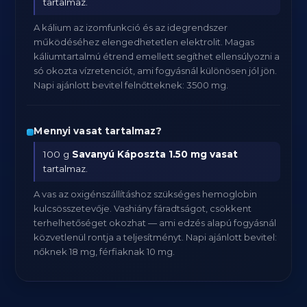
tartalmaz.
A kálium az izomfunkció és az idegrendszer
működéséhez elengedhetetlen elektrolit. Magas
káliumtartalmú étrend emellett segíthet ellensúlyozni a
só okozta vízretenciót, ami fogyásnál különösen jól jön.
Napi ajánlott bevitel felnőtteknek: 3500 mg.
Mennyi vasat tartalmaz?
100 g
Savanyú Káposzta
1.50 mg vasat
tartalmaz.
A vas az oxigénszállításhoz szükséges hemoglobin
kulcsösszetevője. Vashiány fáradtságot, csökkent
terhelhetőséget okozhat — ami edzés alapú fogyásnál
közvetlenül rontja a teljesítményt. Napi ajánlott bevitel:
nőknek 18 mg, férfiaknak 10 mg.