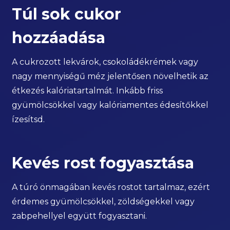
Túl sok cukor
hozzáadása
A cukrozott lekvárok, csokoládékrémek vagy
nagy mennyiségű méz jelentősen növelhetik az
étkezés kalóriatartalmát. Inkább friss
gyümölcsökkel vagy kalóriamentes édesítőkkel
ízesítsd.
Kevés rost fogyasztása
A túró önmagában kevés rostot tartalmaz, ezért
érdemes gyümölcsökkel, zöldségekkel vagy
zabpehellyel együtt fogyasztani.