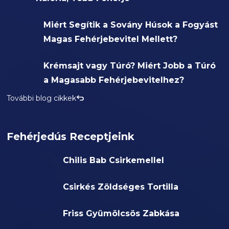
Miért Segítik a Sovány Húsok a Fogyást
Magas Fehérjebevitel Mellett?
Krémsajt vagy Túró? Miért Jobb a Túró
a Magasabb Fehérjebevitelhez?
További blog cikkek
Fehérjedús Receptjeink
Chilis Bab Csirkemellel
Csirkés Zöldséges Tortilla
Friss Gyümölcsös Zabkása