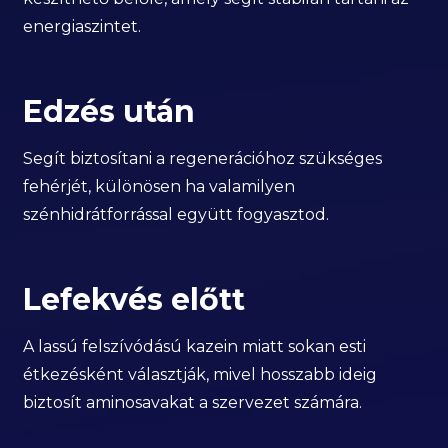
energiaszintet.
Edzés után
Segít biztosítani a regenerációhoz szükséges
fehérjét, különösen ha valamilyen
szénhidrátforrással együtt fogyasztod.
Lefekvés előtt
A lassú felszívódású kazein miatt sokan esti
étkezésként választják, mivel hosszabb ideig
biztosít aminosavakat a szervezet számára.