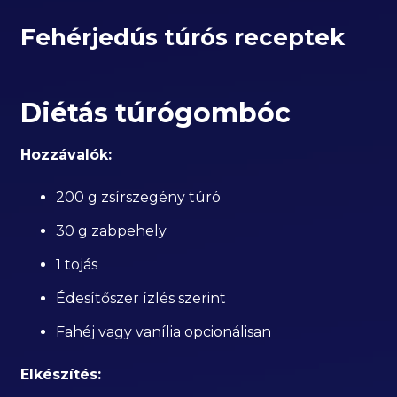
Fehérjedús túrós receptek
Diétás túrógombóc
Hozzávalók:
200 g zsírszegény túró
30 g zabpehely
1 tojás
Édesítőszer ízlés szerint
Fahéj vagy vanília opcionálisan
Elkészítés: