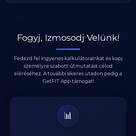
Fogyj, Izmosodj Velünk!
Fedezd fel ingyenes kalkulátorainkat és kapj
személyre szabott útmutatást célod
eléréséhez. A további sikeres utadon pedig a
GetFIT App támogat!
📊