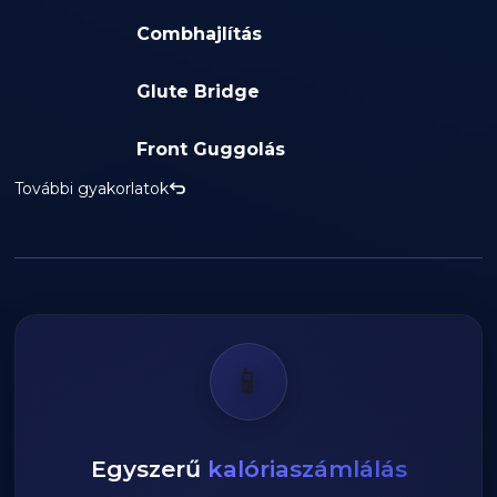
Combhajlítás
Glute Bridge
Front Guggolás
További gyakorlatok
📱
Egyszerű
kalóriaszámlálás