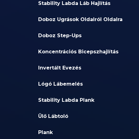
Stability Labda Láb Hajlítás
Doboz Ugrások Oldalról Oldalra
Doboz Step-Ups
Koncentrációs Bicepszhajlítás
Invertált Evezés
Lógó Lábemelés
Stability Labda Plank
Ülő Lábtoló
Plank