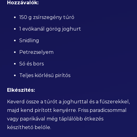
Hozzávalók:
150 g zsírszegény túró
1 evőkanál görög joghurt
Snidling
Petrezselyem
Só és bors
Teljes kiőrlésű pirítós
Elkészítés:
Keverd össze a túrót a joghurttal és a fűszerekkel,
majd kend pirított kenyérre. Friss paradicsommal
vagy paprikával még táplálóbb étkezés
készíthető belőle.