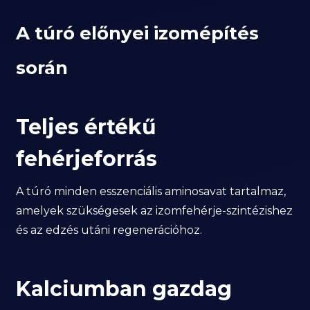
A túró előnyei izomépítés
során
Teljes értékű
fehérjeforrás
A túró minden esszenciális aminosavat tartalmaz,
amelyek szükségesek az izomfehérje-szintézishez
és az edzés utáni regenerációhoz.
Kalciumban gazdag