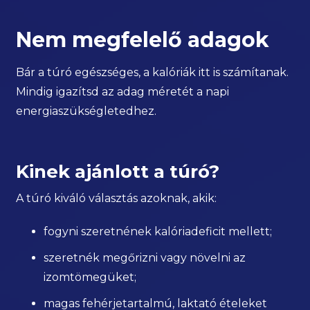
Nem megfelelő adagok
Bár a túró egészséges, a kalóriák itt is számítanak.
Mindig igazítsd az adag méretét a napi
energiaszükségletedhez.
Kinek ajánlott a túró?
A túró kiváló választás azoknak, akik:
fogyni szeretnének kalóriadeficit mellett;
szeretnék megőrizni vagy növelni az
izomtömegüket;
magas fehérjetartalmú, laktató ételeket