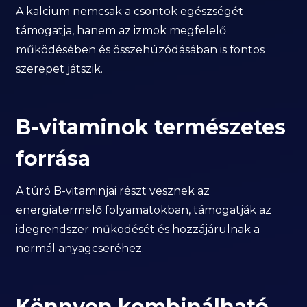
A kalcium nemcsak a csontok egészségét
támogatja, hanem az izmok megfelelő
működésében és összehúzódásában is fontos
szerepet játszik.
B-vitaminok természetes
forrása
A túró B-vitaminjai részt vesznek az
energiatermelő folyamatokban, támogatják az
idegrendszer működését és hozzájárulnak a
normál anyagcseréhez.
Könnyen kombinálható