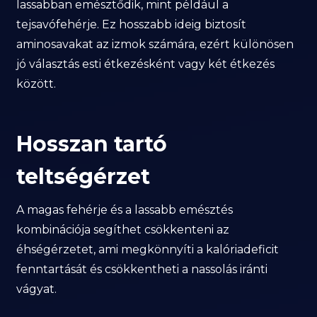
lassabban emésztődik, mint például a
tejsavófehérje. Ez hosszabb ideig biztosít
aminosavakat az izmok számára, ezért különösen
jó választás esti étkezésként vagy két étkezés
között.
Hosszan tartó
teltségérzet
A magas fehérje és a lassabb emésztés
kombinációja segíthet csökkenteni az
éhségérzetet, ami megkönnyíti a kalóriadeficit
fenntartását és csökkentheti a nassolás iránti
vágyat.