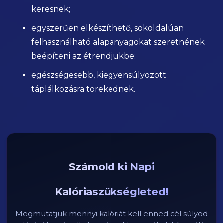
keresnek;
egyszerűen elkészíthető, sokoldalúan
felhasználható alapanyagokat szeretnének
beépíteni az étrendjükbe;
egészségesebb, kiegyensúlyozott
táplálkozásra törekednek.
Számold ki Napi
Kalóriaszükségleted!
Megmutatjuk mennyi kalóriát kell enned cél súlyod