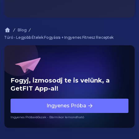
Blog
Túró - Legjobb Ételek Fogyásra + Ingyenes Fitnesz Receptek
Fogyj, izmosodj te is velünk, a
GetFIT App-al!
Ingyenes Próba
Ingyenes Próbaidőszak - Bármikor lemondható