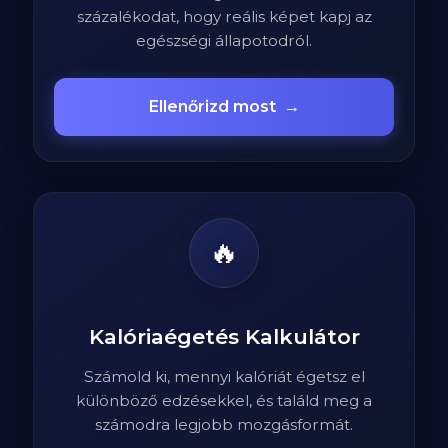
százalékodat, hogy reális képet kapj az
egészségi állapotodról.
Ellenőrizd most
→
🔥
Kalóriaégetés Kalkulátor
Számold ki, mennyi kalóriát égetsz el
különböző edzésekkel, és találd meg a
számodra legjobb mozgásformát.