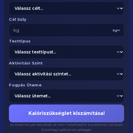
Cél Súly
kg
Testtípus
Aktivitási Szint
Fogyás Üteme
Kalóriszükséglet kiszámítása!
Az eredmények becslések, és nem helyettesítik a szakorvosi tanácsot.
Kizárólag tájékoztató jelleggel.