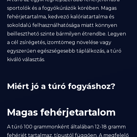
sportolók és a fogyókúrázók körében. Magas
fehérjetartalma, kedvező kalóriatartalma és
sokoldalú felhasználhatósága miatt könnyen
beilleszthető szinte bármilyen étrendbe. Legyen
a cél zsírégetés, izomtömeg növelése vagy
egyszerűen egészségesebb táplálkozás, a túró
kiváló választás.
Miért jó a túró fogyáshoz?
Magas fehérjetartalom
A túró 100 grammonként általában 12-18 gramm
fehérjét tartalmaz, típustól függően. A megfelelő