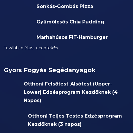
Sonkás-Gombás Pizza
Gyümölcsös Chia Pudding
Marhahúsos FIT-Hamburger
További diétás receptek
Gyors Fogyás Segédanyagok
Otthoni Felsőtest-Alsótest (Upper-
Lower) Edzésprogram Kezdőknek (4
Napos)
Otthoni Teljes Testes Edzésprogram
Kezdőknek (3 napos)