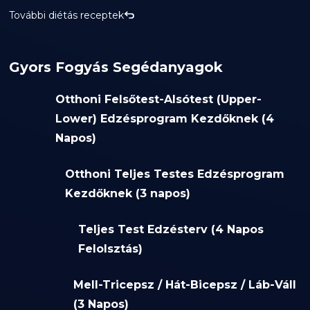
További diétás receptek
Gyors Fogyás Segédanyagok
Otthoni Felsőtest-Alsótest (Upper-
Lower) Edzésprogram Kezdőknek (4
Napos)
Otthoni Teljes Testes Edzésprogram
Kezdőknek (3 napos)
Teljes Test Edzésterv (4 Napos
Felolsztás)
Mell-Tricepsz / Hát-Bicepsz / Láb-Váll
(3 Napos)