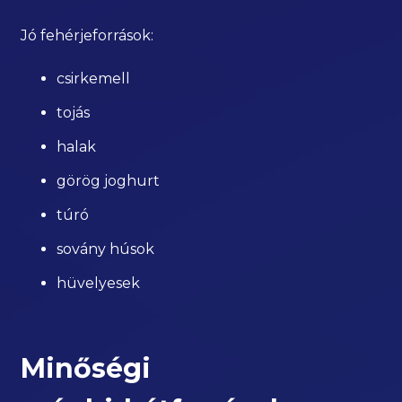
Jó fehérjeforrások:
csirkemell
tojás
halak
görög joghurt
túró
sovány húsok
hüvelyesek
Minőségi