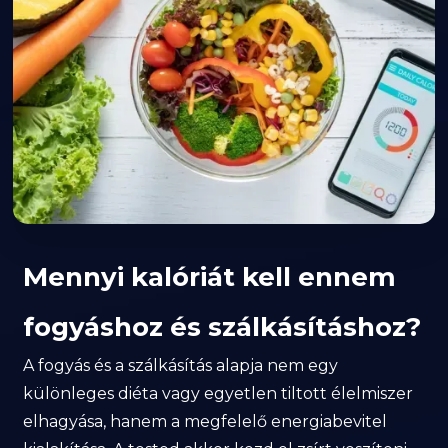
Mennyi kalóriát kell ennem
fogyáshoz és szálkásításhoz?
A fogyás és a szálkásítás alapja nem egy
különleges diéta vagy egyetlen tiltott élelmiszer
elhagyása, hanem a megfelelő energiabevitel