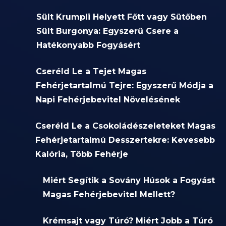
Sült Krumpli Helyett Főtt vagy Sütőben
Sült Burgonya: Egyszerű Csere a
Hatékonyabb Fogyásért
Cseréld Le a Tejet Magas
Fehérjetartalmú Tejre: Egyszerű Módja a
Napi Fehérjebevitel Növelésének
Cseréld Le a Csokoládészeleteket Magas
Fehérjetartalmú Desszertekre: Kevesebb
Kalória, Több Fehérje
Miért Segítik a Sovány Húsok a Fogyást
Magas Fehérjebevitel Mellett?
Krémsajt vagy Túró? Miért Jobb a Túró