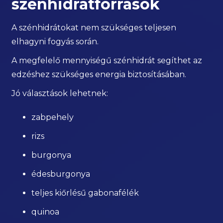
szénhidrátforrások
A szénhidrátokat nem szükséges teljesen
elhagyni fogyás során.
A megfelelő mennyiségű szénhidrát segíthet az
edzéshez szükséges energia biztosításában.
Jó választások lehetnek:
zabpehely
rizs
burgonya
édesburgonya
teljes kiőrlésű gabonafélék
quinoa