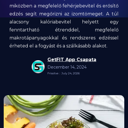
miközben a megfelelő fehérjebevitel és erősítő
edzés segít megőrizni az izomtömeget. A túl
alacsony kalóriabevitel helyett egy
fenntartható étrenddel, megfelelő
makrotápanyagokkal és rendszeres edzéssel
érheted el a fogyást és a szálkásabb alakot.
GetFIT App Csapata
December 14, 2024
Frissítve :
July 24, 2026