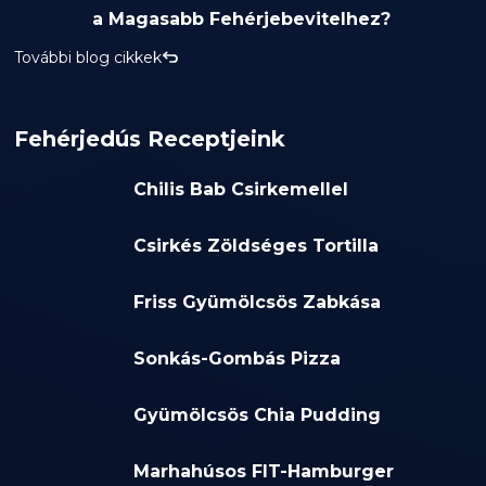
a Magasabb Fehérjebevitelhez?
További blog cikkek
Fehérjedús Receptjeink
Chilis Bab Csirkemellel
Csirkés Zöldséges Tortilla
Friss Gyümölcsös Zabkása
Sonkás-Gombás Pizza
Gyümölcsös Chia Pudding
Marhahúsos FIT-Hamburger