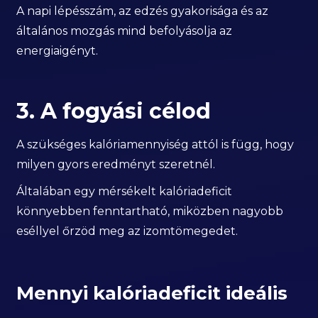
A napi lépésszám, az edzés gyakorisága és az
általános mozgás mind befolyásolja az
energiaigényt.
3. A fogyási célod
A szükséges kalóriamennyiség attól is függ, hogy
milyen gyors eredményt szeretnél.
Általában egy mérsékelt kalóriadeficit
könnyebben fenntartható, miközben nagyobb
eséllyel őrzöd meg az izomtömegedet.
Mennyi kalóriadeficit ideális