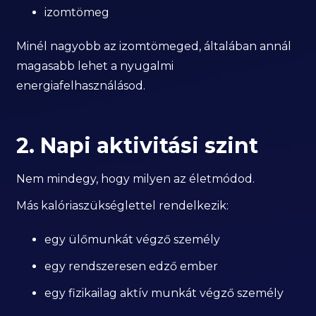
izomtömeg
Minél nagyobb az izomtömeged, általában annál
magasabb lehet a nyugalmi
energiafelhasználásod.
2. Napi aktivitási szint
Nem mindegy, hogy milyen az életmódod.
Más kalóriaszükséglettel rendelkezik:
egy ülőmunkát végző személy
egy rendszeresen edző ember
egy fizikailag aktív munkát végző személy