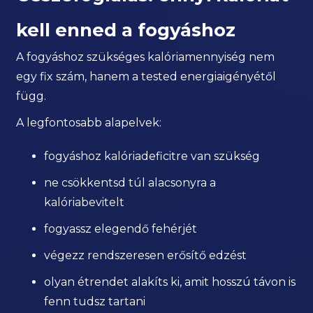
kell enned a fogyáshoz
A fogyáshoz szükséges kalóriamennyiség nem
egy fix szám, hanem a tested energiaigényétől
függ.
A legfontosabb alapelvek:
fogyáshoz kalóriadeficitre van szükség
ne csökkentsd túl alacsonyra a
kalóriabevitelt
fogyassz elegendő fehérjét
végezz rendszeresen erősítő edzést
olyan étrendet alakíts ki, amit hosszú távon is
fenn tudsz tartani