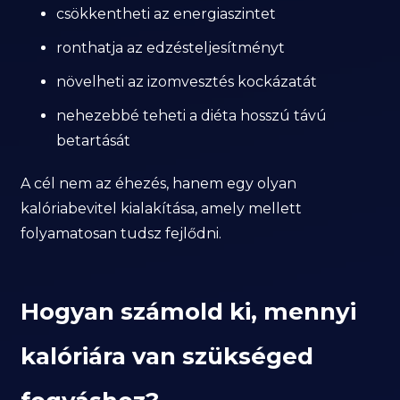
csökkentheti az energiaszintet
ronthatja az edzésteljesítményt
növelheti az izomvesztés kockázatát
nehezebbé teheti a diéta hosszú távú
betartását
A cél nem az éhezés, hanem egy olyan
kalóriabevitel kialakítása, amely mellett
folyamatosan tudsz fejlődni.
Hogyan számold ki, mennyi
kalóriára van szükséged