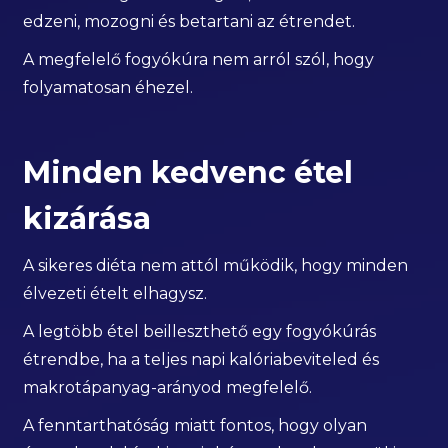
edzeni, mozogni és betartani az étrendet.
A megfelelő fogyókúra nem arról szól, hogy
folyamatosan éhezel.
Minden kedvenc étel
kizárása
A sikeres diéta nem attól működik, hogy minden
élvezeti ételt elhagysz.
A legtöbb étel beilleszthető egy fogyókúrás
étrendbe, ha a teljes napi kalóriabeviteled és
makrotápanyag-arányod megfelelő.
A fenntarthatóság miatt fontos, hogy olyan