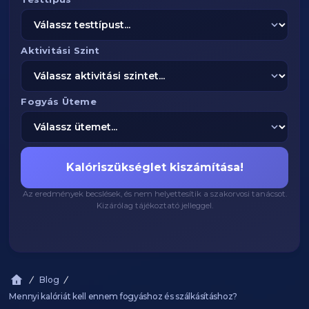
Aktivitási Szint
Fogyás Üteme
Kalóriszükséglet kiszámítása!
Az eredmények becslések, és nem helyettesítik a szakorvosi tanácsot.
Kizárólag tájékoztató jelleggel.
Blog
Mennyi kalóriát kell ennem fogyáshoz és szálkásításhoz?