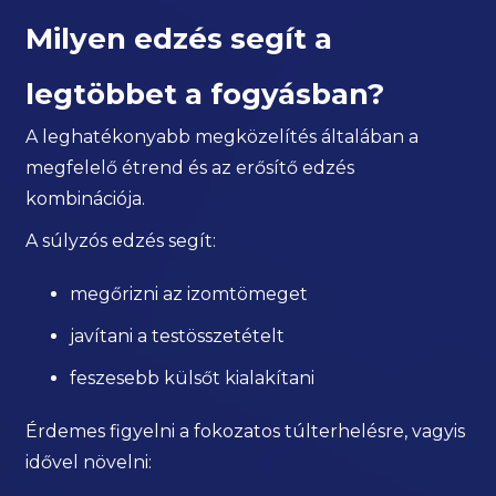
Milyen edzés segít a
legtöbbet a fogyásban?
A leghatékonyabb megközelítés általában a
megfelelő étrend és az erősítő edzés
kombinációja.
A súlyzós edzés segít:
megőrizni az izomtömeget
javítani a testösszetételt
feszesebb külsőt kialakítani
Érdemes figyelni a fokozatos túlterhelésre, vagyis
idővel növelni: