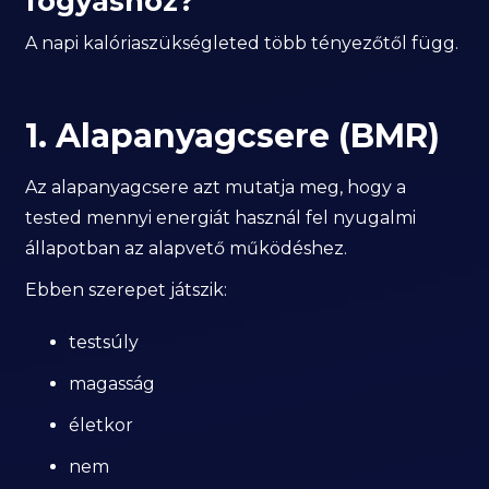
fogyáshoz?
A napi kalóriaszükségleted több tényezőtől függ.
1. Alapanyagcsere (BMR)
Az alapanyagcsere azt mutatja meg, hogy a
tested mennyi energiát használ fel nyugalmi
állapotban az alapvető működéshez.
Ebben szerepet játszik:
testsúly
magasság
életkor
nem