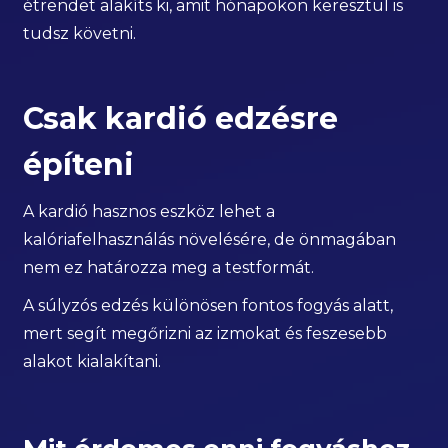
étrendet alakíts ki, amit hónapokon keresztül is
tudsz követni.
Csak kardió edzésre
építeni
A kardió hasznos eszköz lehet a
kalóriafelhasználás növelésére, de önmagában
nem ez határozza meg a testformát.
A súlyzós edzés különösen fontos fogyás alatt,
mert segít megőrizni az izmokat és feszesebb
alakot kialakítani.