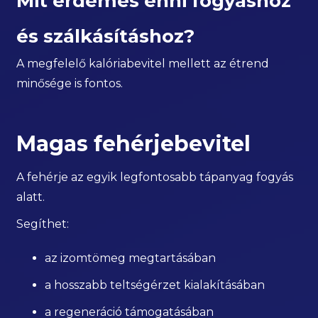
Mit érdemes enni fogyáshoz
és szálkásításhoz?
A megfelelő kalóriabevitel mellett az étrend
minősége is fontos.
Magas fehérjebevitel
A fehérje az egyik legfontosabb tápanyag fogyás
alatt.
Segíthet:
az izomtömeg megtartásában
a hosszabb teltségérzet kialakításában
a regeneráció támogatásában