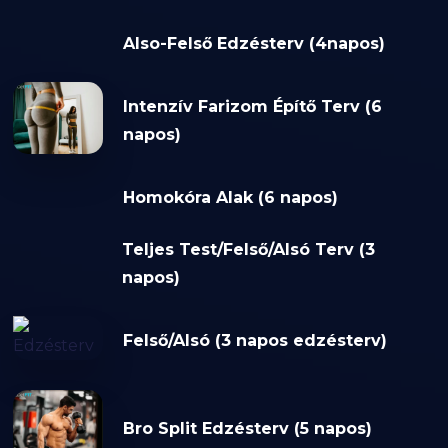
Also-Felső Edzésterv (4napos)
Intenzív Farizom Építő Terv (6
napos)
Homokóra Alak (6 napos)
Teljes Test/Felső/Alsó Terv (3
napos)
Felső/Alsó (3 napos edzésterv)
Bro Split Edzésterv (5 napos)