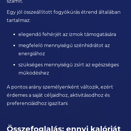
számít.
Egy jól összeállított fogyókúrás étrend általában
tartalmaz:
elegendő fehérjét az izmok támogatására
megfelelő mennyiségű szénhidrátot az
energiához
szükséges mennyiségű zsírt az egészséges
működéshez
A pontos arány személyenként változik, ezért
érdemes a saját céljaidhoz, aktivitásodhoz és
preferenciáidhoz igazítani.
Összefoglalás: ennyi kalóriát