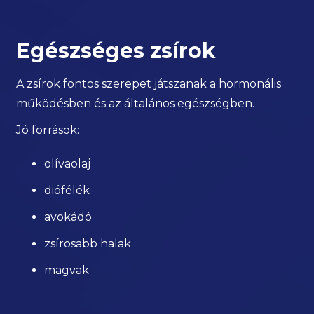
Egészséges zsírok
A zsírok fontos szerepet játszanak a hormonális
működésben és az általános egészségben.
Jó források:
olívaolaj
diófélék
avokádó
zsírosabb halak
magvak