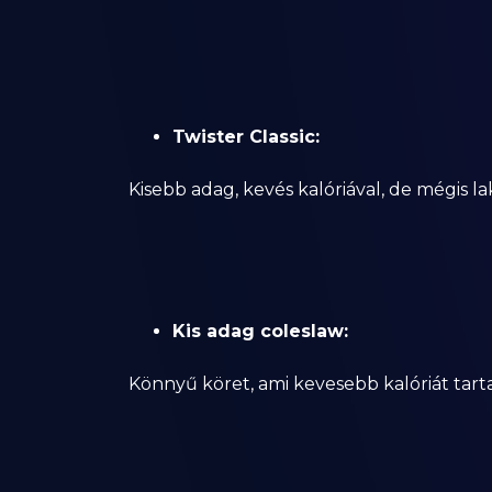
Twister Classic:
Kisebb adag, kevés kalóriával, de mégis la
Kis adag coleslaw:
Könnyű köret, ami kevesebb kalóriát tart