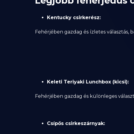
Legjobb fehérjedús 
Kentucky csirkerész:
Fehérjében gazdag és ízletes választás, b
Keleti Teriyaki Lunchbox (kicsi):
Fehérjében gazdag és különleges választ
Csípős csirkeszárnyak: