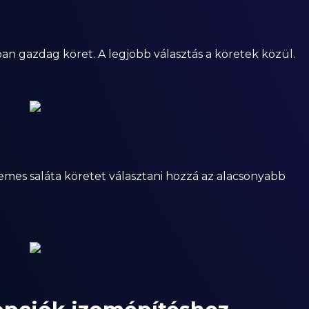
an gazdag köret. A legjobb választás a köretek közül.
mes saláta köretet választani hozzá az alacsonyabb