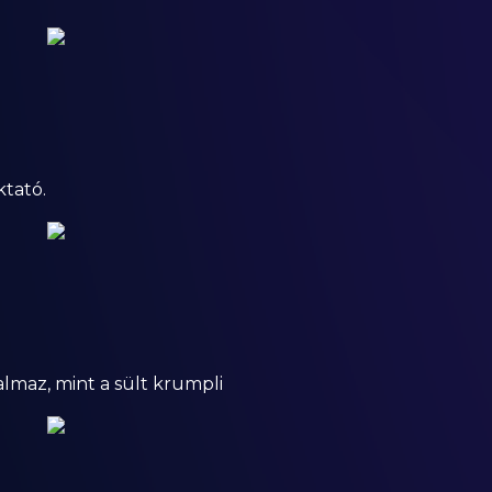
ktató.
almaz, mint a sült krumpli