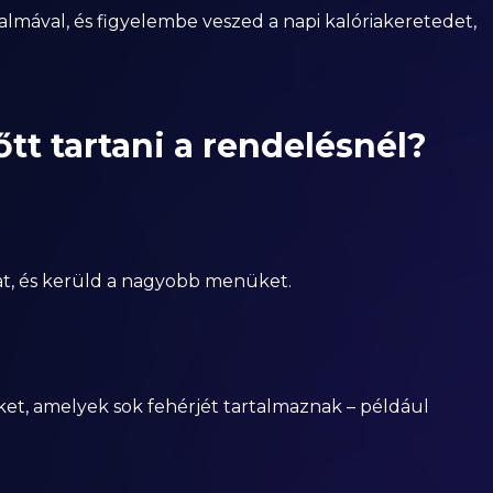
almával, és figyelembe veszed a napi kalóriakeretedet,
tt tartani a rendelésnél?
at, és kerüld a nagyobb menüket.
ket, amelyek sok fehérjét tartalmaznak – például