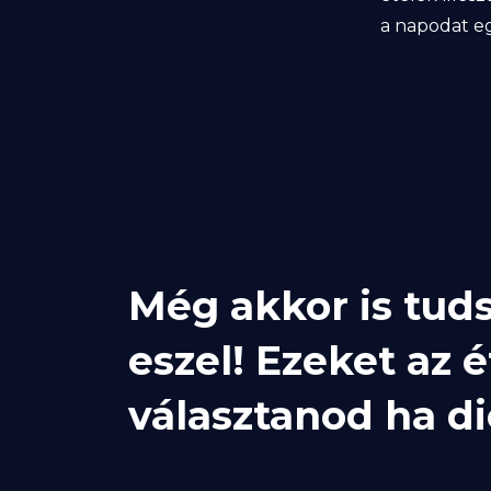
a napodat eg
Még akkor is tuds
eszel! Ezeket az 
választanod ha di