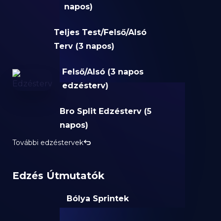
napos)
Teljes Test/Felső/Alsó
Terv (3 napos)
Felső/Alsó (3 napos
edzésterv)
Bro Split Edzésterv (5
napos)
További edzéstervek
Edzés Útmutatók
Bólya Sprintek