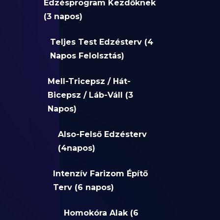
Edzésprogram Kezdőknek
(3 napos)
Teljes Test Edzésterv (4
Napos Felolsztás)
Mell-Tricepsz / Hát-
Bicepsz / Láb-Váll (3
Napos)
Also-Felső Edzésterv
(4napos)
Intenzív Farizom Építő
Terv (6 napos)
Homokóra Alak (6