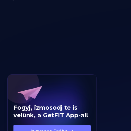
Fogyj, izmosodj te is
velünk, a GetFIT App-al!