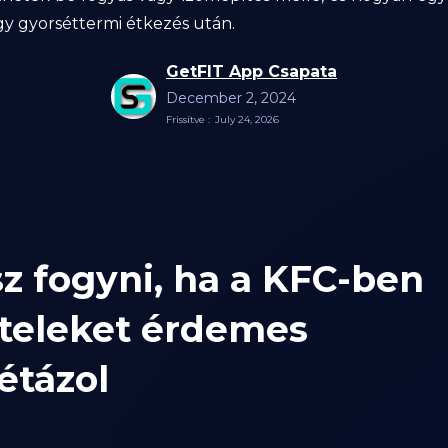
y gyorséttermi étkezés után.
GetFIT App Csapata
December 2, 2024
Frissítve :
July 24, 2026
z fogyni, ha a KFC-ben
ételeket érdemes
étázol