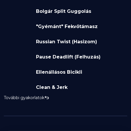
Bolgár Split Guggolás
"Gyémánt" Fekvőtámasz
Russian Twist (Hasizom)
Pause Deadlift (Felhuzás)
Ellenállásos Bicikli
Clean & Jerk
További gyakorlatok