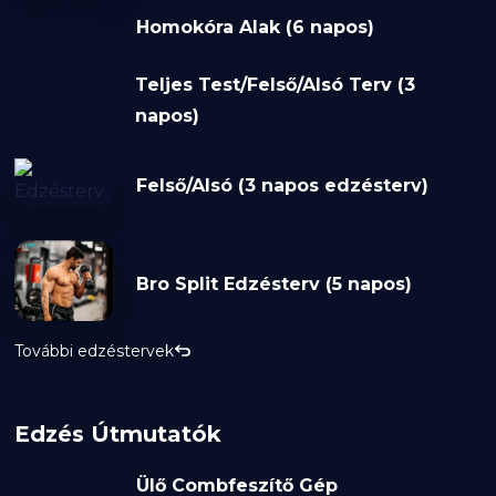
Homokóra Alak (6 napos)
Teljes Test/Felső/Alsó Terv (3
napos)
Felső/Alsó (3 napos edzésterv)
Bro Split Edzésterv (5 napos)
További edzéstervek
Edzés Útmutatók
Ülő Combfeszítő Gép