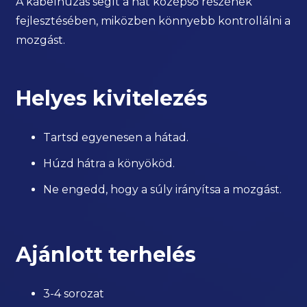
A kábelhúzás segít a hát középső részének
fejlesztésében, miközben könnyebb kontrollálni a
mozgást.
Helyes kivitelezés
Tartsd egyenesen a hátad.
Húzd hátra a könyököd.
Ne engedd, hogy a súly irányítsa a mozgást.
Ajánlott terhelés
3-4 sorozat