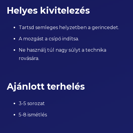
Helyes kivitelezés
Tartsd semleges helyzetben a gerincedet.
A mozgást a csípő indítsa.
Ne használj túl nagy súlyt a technika
rovására.
Ajánlott terhelés
3-5 sorozat
5-8 ismétlés