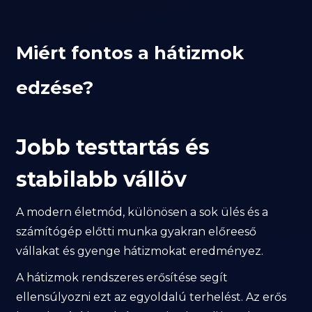
Miért fontos a hátizmok
edzése?
Jobb testtartás és
stabilabb vállöv
A modern életmód, különösen a sok ülés és a
számítógép előtti munka gyakran előreeső
vállakat és gyenge hátizmokat eredményez.
A hátizmok rendszeres erősítése segít
ellensúlyozni ezt az egyoldalú terhelést. Az erős