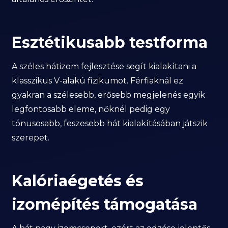
Esztétikusabb testforma
A széles hátizom fejlesztése segít kialakítani a
klasszikus V-alakú fizikumot. Férfiaknál ez
gyakran a szélesebb, erősebb megjelenés egyik
legfontosabb eleme, nőknél pedig egy
tónusosabb, feszesebb hát kialakításában játszik
szerepet.
Kalóriaégetés és
izomépítés támogatása