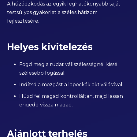
A húzódzkodás az egyik leghatékonyabb saját
testsúlyos gyakorlat a széles hátizom
fejlesztésére.
Helyes kivitelezés
Fogd meg a rudat vállszélességnél kissé
szélesebb fogással.
Indítsd a mozgást a lapockák aktiválásával.
Húzd fel magad kontrolláltan, majd lassan
engedd vissza magad.
Ajánlott terhelés