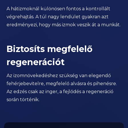
A hátizmoknál különösen fontos a kontrollált
végrehajtás. A túl nagy lendület gyakran azt
eredményezi, hogy más izmok veszik át a munkát.
Biztosíts megfelelő
regenerációt
Az izomnövekedéshez szükség van elegendő
fehérjebevitelre, megfelelő alvásra és pihenésre.
Az edzés csak az inger, a fejlődés a regeneráció
során történik.