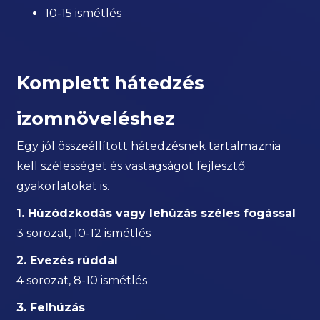
10-15 ismétlés
Komplett hátedzés
izomnöveléshez
Egy jól összeállított hátedzésnek tartalmaznia
kell szélességet és vastagságot fejlesztő
gyakorlatokat is.
1. Húzódzkodás vagy lehúzás széles fogással
3 sorozat, 10-12 ismétlés
2. Evezés rúddal
4 sorozat, 8-10 ismétlés
3. Felhúzás