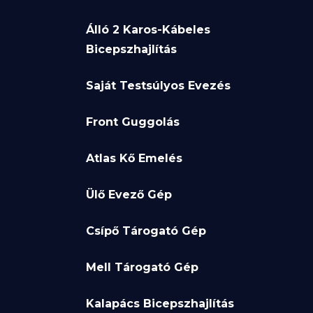
Álló 2 Karos-Kábeles
Bicepszhajlítás
Saját Testsúlyos Evezés
Front Guggolás
Atlas Kő Emelés
Ülő Evező Gép
Csípő Tárogató Gép
Mell Tárogató Gép
Kalapács Bicepszhajlítás