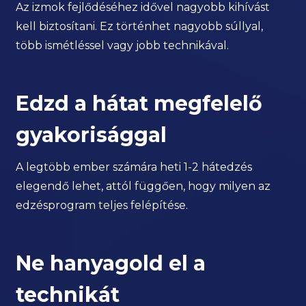
Az izmok fejlődéséhez idővel nagyobb kihívást
kell biztosítani. Ez történhet nagyobb súllyal,
több ismétléssel vagy jobb technikával.
Edzd a hátat megfelelő
gyakorisággal
A legtöbb ember számára heti 1-2 hátedzés
elegendő lehet, attól függően, hogy milyen az
edzésprogram teljes felépítése.
Ne hanyagold el a
technikát