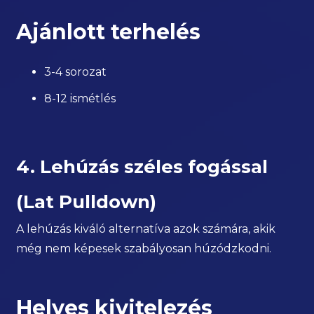
Ajánlott terhelés
3-4 sorozat
8-12 ismétlés
4. Lehúzás széles fogással
(Lat Pulldown)
A lehúzás kiváló alternatíva azok számára, akik
még nem képesek szabályosan húzódzkodni.
Helyes kivitelezés