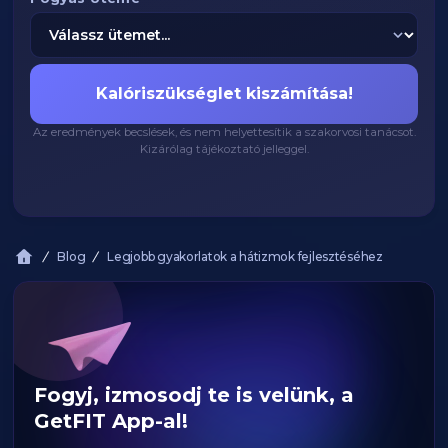
Kalóriszükséglet kiszámítása!
Az eredmények becslések, és nem helyettesítik a szakorvosi tanácsot.
Kizárólag tájékoztató jelleggel.
Blog
Legjobb gyakorlatok a hátizmok fejlesztéséhez
Fogyj, izmosodj te is velünk, a
GetFIT App-al!