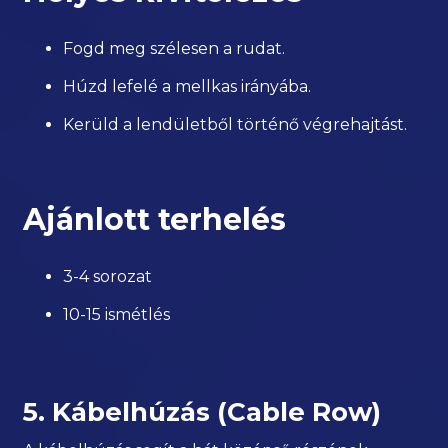
Fogd meg szélesen a rudat.
Húzd lefelé a mellkas irányába.
Kerüld a lendületből történő végrehajtást.
Ajánlott terhelés
3-4 sorozat
10-15 ismétlés
5. Kábelhúzás (Cable Row)