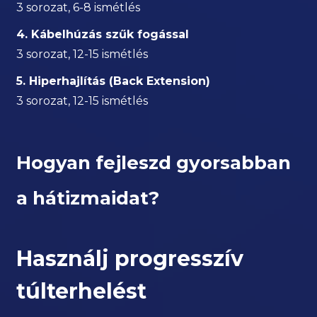
3 sorozat, 6-8 ismétlés
4. Kábelhúzás szűk fogással
3 sorozat, 12-15 ismétlés
5. Hiperhajlítás (Back Extension)
3 sorozat, 12-15 ismétlés
Hogyan fejleszd gyorsabban
a hátizmaidat?
Használj progresszív
túlterhelést