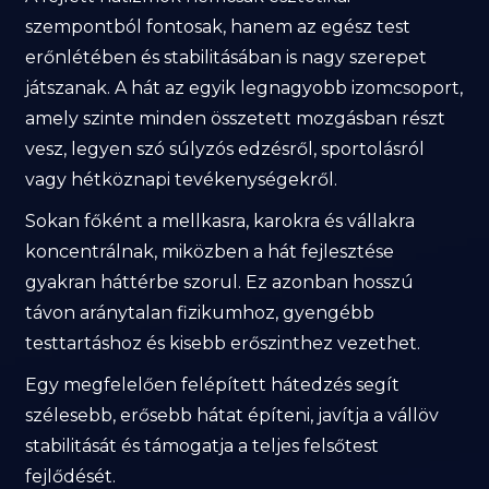
szempontból fontosak, hanem az egész test
erőnlétében és stabilitásában is nagy szerepet
játszanak. A hát az egyik legnagyobb izomcsoport,
amely szinte minden összetett mozgásban részt
vesz, legyen szó súlyzós edzésről, sportolásról
vagy hétköznapi tevékenységekről.
Sokan főként a mellkasra, karokra és vállakra
koncentrálnak, miközben a hát fejlesztése
gyakran háttérbe szorul. Ez azonban hosszú
távon aránytalan fizikumhoz, gyengébb
testtartáshoz és kisebb erőszinthez vezethet.
Egy megfelelően felépített hátedzés segít
szélesebb, erősebb hátat építeni, javítja a vállöv
stabilitását és támogatja a teljes felsőtest
fejlődését.