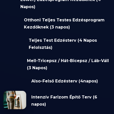
Napos)
Otthoni Teljes Testes Edzésprogram
Kezdőknek (3 napos)
Teljes Test Edzésterv (4 Napos
Felolsztás)
Mell-Tricepsz / Hát-Bicepsz / Láb-Váll
(3 Napos)
Also-Felső Edzésterv (4napos)
Intenzív Farizom Építő Terv (6
napos)