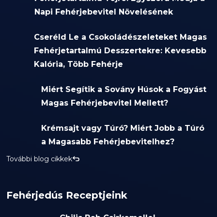
Napi Fehérjebevitel Növelésének
Cseréld Le a Csokoládészeleteket Magas
Fehérjetartalmú Desszertekre: Kevesebb
Kalória, Több Fehérje
Miért Segítik a Sovány Húsok a Fogyást
Magas Fehérjebevitel Mellett?
Krémsajt vagy Túró? Miért Jobb a Túró
a Magasabb Fehérjebevitelhez?
További blog cikkek
Fehérjedús Receptjeink