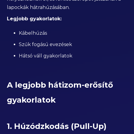
lapockák hátrahúzásában.
Legjobb gyakorlatok:
Kábelhúzás
Szűk fogású evezések
Hátsó váll gyakorlatok
A legjobb hátizom-erősítő
gyakorlatok
1. Húzódzkodás (Pull-Up)