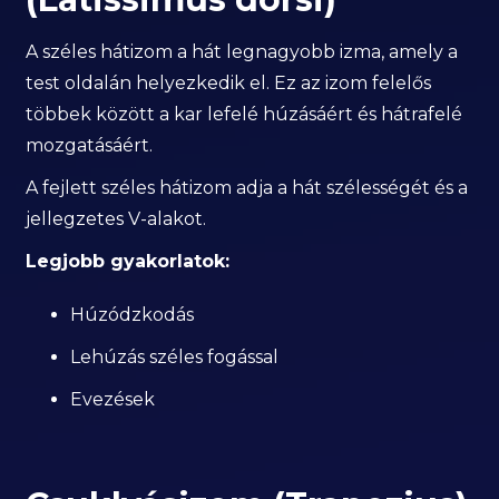
A széles hátizom a hát legnagyobb izma, amely a
test oldalán helyezkedik el. Ez az izom felelős
többek között a kar lefelé húzásáért és hátrafelé
mozgatásáért.
A fejlett széles hátizom adja a hát szélességét és a
jellegzetes V-alakot.
Legjobb gyakorlatok:
Húzódzkodás
Lehúzás széles fogással
Evezések