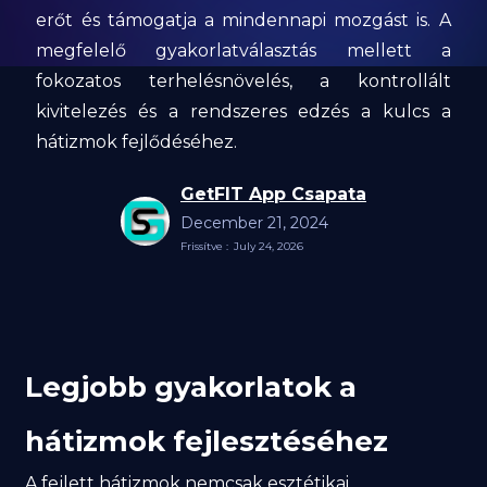
erőt és támogatja a mindennapi mozgást is. A
megfelelő gyakorlatválasztás mellett a
fokozatos terhelésnövelés, a kontrollált
kivitelezés és a rendszeres edzés a kulcs a
hátizmok fejlődéséhez.
GetFIT App Csapata
December 21, 2024
Frissítve :
July 24, 2026
Legjobb gyakorlatok a
hátizmok fejlesztéséhez
A fejlett hátizmok nemcsak esztétikai