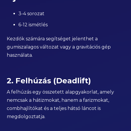
3-4 sorozat
6-12 ismétlés
Kezdők számára segítséget jelenthet a
gumiszalagos változat vagy a gravitációs gép
használata.
2. Felhúzás (Deadlift)
A felhúzás egy összetett alapgyakorlat, amely
nemcsak a hátizmokat, hanem a farizmokat,
combhajlítókat és a teljes hátsó láncot is
megdolgoztatja.