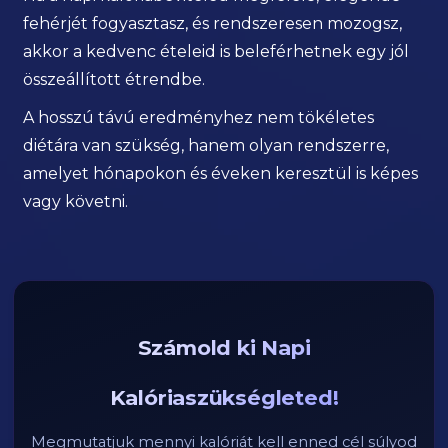
fehérjét fogyasztasz, és rendszeresen mozogsz,
akkor a kedvenc ételeid is beleférhetnek egy jól
összeállított étrendbe.
A hosszú távú eredményhez nem tökéletes
diétára van szükség, hanem olyan rendszerre,
amelyet hónapokon és éveken keresztül is képes
vagy követni.
Számold ki Napi
Kalóriaszükségleted!
Megmutatjuk mennyi kalóriát kell enned cél súlyod