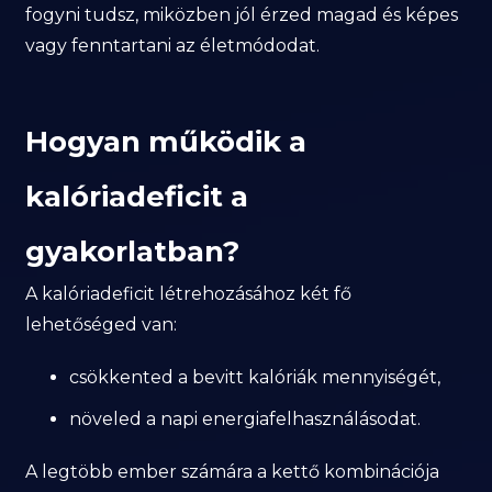
fogyni tudsz, miközben jól érzed magad és képes
vagy fenntartani az életmódodat.
Hogyan működik a
kalóriadeficit a
gyakorlatban?
A kalóriadeficit létrehozásához két fő
lehetőséged van:
csökkented a bevitt kalóriák mennyiségét,
növeled a napi energiafelhasználásodat.
A legtöbb ember számára a kettő kombinációja