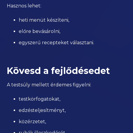
Hasznos lehet:
heti menüt készíteni,
előre bevásárolni,
egyszerű recepteket választani.
Kövesd a fejlődésedet
A testsúly mellett érdemes figyelni:
testkörfogatokat,
edzésteljesítményt,
közérzetet,
ruhák illeszkedését.