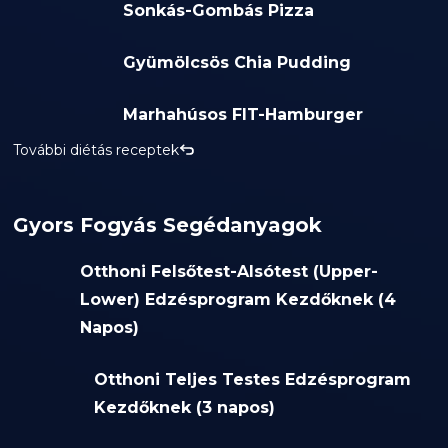
Sonkás-Gombás Pizza
Gyümölcsös Chia Pudding
Marhahúsos FIT-Hamburger
További diétás receptek
Gyors Fogyás Segédanyagok
Otthoni Felsőtest-Alsótest (Upper-
Lower) Edzésprogram Kezdőknek (4
Napos)
Otthoni Teljes Testes Edzésprogram
Kezdőknek (3 napos)