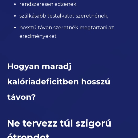
rendszeresen edzenek,
szálkásabb testalkatot szeretnének,
hosszú távon szeretnék megtartani az
eredményeket.
Hogyan maradj
kalóriadeficitben hosszú
távon?
Ne tervezz túl szigorú
étrendet