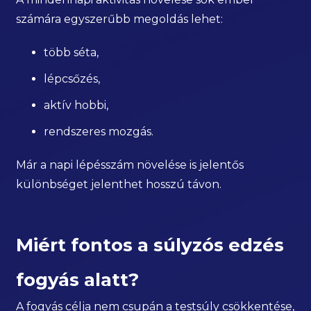
számára egyszerűbb megoldás lehet:
több séta,
lépcsőzés,
aktív hobbi,
rendszeres mozgás.
Már a napi lépésszám növelése is jelentős
különbséget jelenthet hosszú távon.
Miért fontos a súlyzós edzés
fogyás alatt?
A fogyás célja nem csupán a testsúly csökkentése,