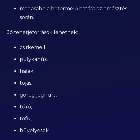
magasabb a hőtermelő hatása az emésztés
során.
Jó fehérjeforrások lehetnek:
csirkemell,
pulykahús,
halak,
tojás,
görög joghurt,
túró,
tofu,
hüvelyesek.