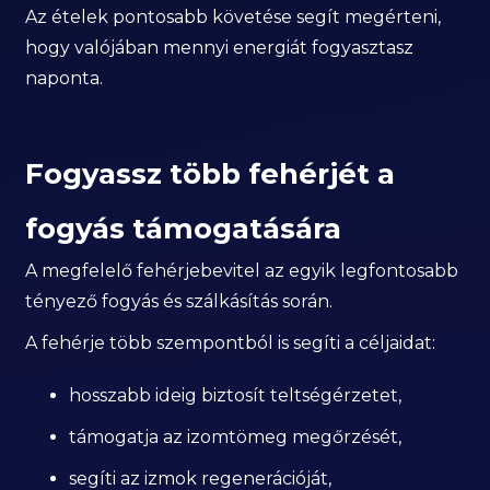
Az ételek pontosabb követése segít megérteni,
hogy valójában mennyi energiát fogyasztasz
naponta.
Fogyassz több fehérjét a
fogyás támogatására
A megfelelő fehérjebevitel az egyik legfontosabb
tényező fogyás és szálkásítás során.
A fehérje több szempontból is segíti a céljaidat:
hosszabb ideig biztosít teltségérzetet,
támogatja az izomtömeg megőrzését,
segíti az izmok regenerációját,