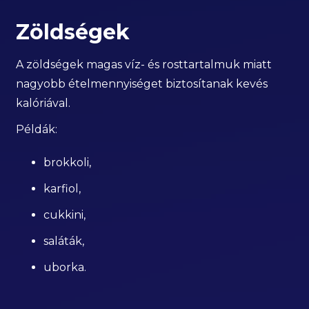
Zöldségek
A zöldségek magas víz- és rosttartalmuk miatt
nagyobb ételmennyiséget biztosítanak kevés
kalóriával.
Példák:
brokkoli,
karfiol,
cukkini,
saláták,
uborka.