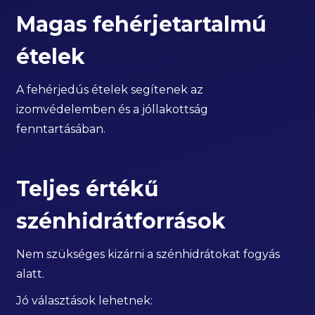
Magas fehérjetartalmú
ételek
A fehérjedús ételek segítenek az
izomvédelemben és a jóllakottság
fenntartásában.
Teljes értékű
szénhidrátforrások
Nem szükséges kizárni a szénhidrátokat fogyás
alatt.
Jó választások lehetnek: