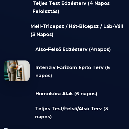
Teljes Test Edzésterv (4 Napos
Felolsztás)
Mell-Tricepsz / Hát-Bicepsz / Láb-Váll
(3 Napos)
Also-Felső Edzésterv (4napos)
Intenzív Farizom Építő Terv (6
napos)
Homokóra Alak (6 napos)
Teljes Test/Felső/Alsó Terv (3
napos)