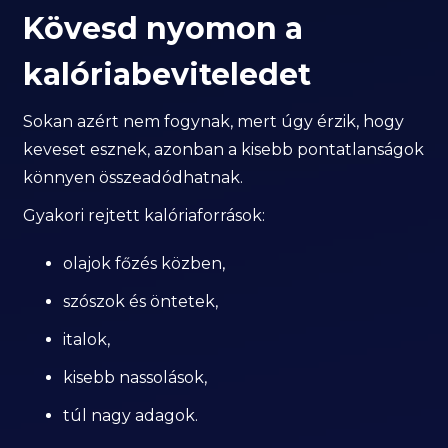
Kövesd nyomon a
kalóriabeviteledet
Sokan azért nem fogynak, mert úgy érzik, hogy
keveset esznek, azonban a kisebb pontatlanságok
könnyen összeadódhatnak.
Gyakori rejtett kalóriaforrások:
olajok főzés közben,
szószok és öntetek,
italok,
kisebb nassolások,
túl nagy adagok.