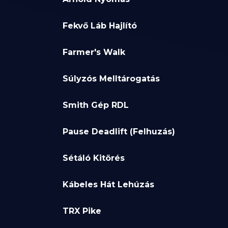
Fekvő Láb Hajlító
Farmer's Walk
Súlyzós Melltárogatás
Smith Gép RDL
Pause Deadlift (Felhuzás)
Sétáló Kitörés
Kábeles Hát Lehúzás
TRX Pike