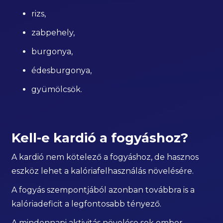
rizs,
zabpehely,
burgonya,
édesburgonya,
gyümölcsök.
Kell-e kardió a fogyáshoz?
A kardió nem kötelező a fogyáshoz, de hasznos
eszköz lehet a kalóriafelhasználás növelésére.
A fogyás szempontjából azonban továbbra is a
kalóriadeficit a legfontosabb tényező.
A mindennapi aktivitás növelése sok ember