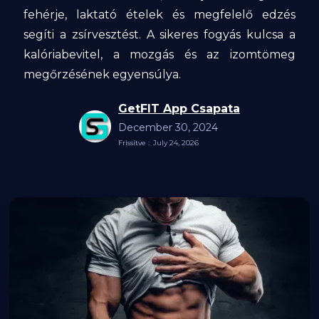
fehérje, laktató ételek és megfelelő edzés
segíti a zsírvesztést. A sikeres fogyás kulcsa a
kalóriabevitel, a mozgás és az izomtömeg
megőrzésének egyensúlya.
GetFIT App Csapata
December 30, 2024
Frissítve :
July 24, 2026