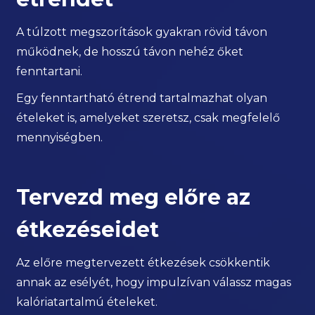
A túlzott megszorítások gyakran rövid távon
működnek, de hosszú távon nehéz őket
fenntartani.
Egy fenntartható étrend tartalmazhat olyan
ételeket is, amelyeket szeretsz, csak megfelelő
mennyiségben.
Tervezd meg előre az
étkezéseidet
Az előre megtervezett étkezések csökkentik
annak az esélyét, hogy impulzívan válassz magas
kalóriatartalmú ételeket.