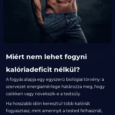
Miért nem lehet fogyni
kalóriadeficit nélkül?
A fogyás alapja egy egyszerű biológiai törvény: a
szervezet energiamérlege határozza meg, hogy
csökken vagy növekszik-e a testsúly.
Ha hosszabb időn keresztül több kalóriát
fogyasztasz, mint amennyit a tested felhasznál,