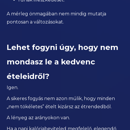
A mérleg önmagában nem mindig mutatja
pontosan a változásokat.
Lehet fogyni úgy, hogy nem
mondasz le a kedvenc
ételeidről?
Igen.
A sikeres fogyás nem azon múlik, hogy minden
„nem tökéletes” ételt kizársz az étrendedből.
A lényeg az arányokon van.
Ha a napi kalóriabeviteled megfelelő, elegendő