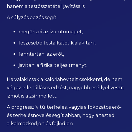
hanem a testösszetétel javítása is.
A súlyzós edzés segít:
megőrizni az izomtömeget,
feszesebb testalkatot kialakítani,
fenntartani az erőt,
javítani a fizikai teljesítményt.
Ha valaki csak a kalóriabevitelt csökkenti, de nem
végez ellenállásos edzést, nagyobb eséllyel veszít
izmot is a zsír mellett.
A progresszív túlterhelés, vagyis a fokozatos erő-
és terhelésnövelés segít abban, hogy a tested
alkalmazkodjon és fejlődjön.