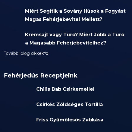
Miért Segítik a Sovány Húsok a Fogyást
Magas Fehérjebevitel Mellett?
Krémsajt vagy Túró? Miért Jobb a Túró
a Magasabb Fehérjebevitelhez?
További blog cikkek
Fehérjedús Receptjeink
Chilis Bab Csirkemellel
Csirkés Zöldséges Tortilla
Friss Gyümölcsös Zabkása