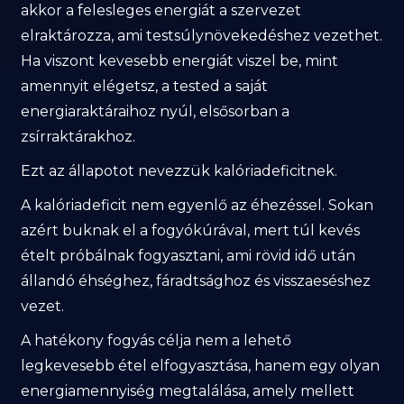
akkor a felesleges energiát a szervezet
elraktározza, ami testsúlynövekedéshez vezethet.
Ha viszont kevesebb energiát viszel be, mint
amennyit elégetsz, a tested a saját
energiaraktáraihoz nyúl, elsősorban a
zsírraktárakhoz.
Ezt az állapotot nevezzük kalóriadeficitnek.
A kalóriadeficit nem egyenlő az éhezéssel. Sokan
azért buknak el a fogyókúrával, mert túl kevés
ételt próbálnak fogyasztani, ami rövid idő után
állandó éhséghez, fáradtsághoz és visszaeséshez
vezet.
A hatékony fogyás célja nem a lehető
legkevesebb étel elfogyasztása, hanem egy olyan
energiamennyiség megtalálása, amely mellett