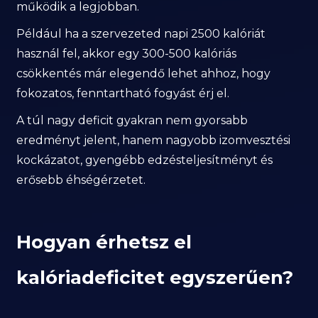
működik a legjobban.
Például ha a szervezeted napi 2500 kalóriát
használ fel, akkor egy 300-500 kalóriás
csökkentés már elegendő lehet ahhoz, hogy
fokozatos, fenntartható fogyást érj el.
A túl nagy deficit gyakran nem gyorsabb
eredményt jelent, hanem nagyobb izomvesztési
kockázatot, gyengébb edzésteljesítményt és
erősebb éhségérzetet.
Hogyan érhetsz el
kalóriadeficitet egyszerűen?