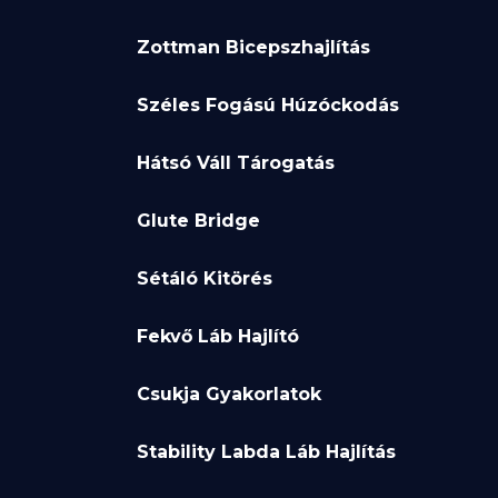
Zottman Bicepszhajlítás
Széles Fogású Húzóckodás
Hátsó Váll Tárogatás
Glute Bridge
Sétáló Kitörés
Fekvő Láb Hajlító
Csukja Gyakorlatok
Stability Labda Láb Hajlítás