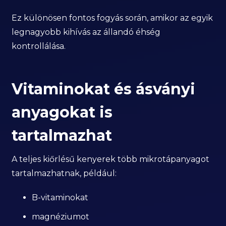
Ez különösen fontos fogyás során, amikor az egyik
legnagyobb kihívás az állandó éhség
kontrollálása.
Vitaminokat és ásványi
anyagokat is
tartalmazhat
A teljes kiőrlésű kenyerek több mikrotápanyagot
tartalmazhatnak, például:
B-vitaminokat
magnéziumot