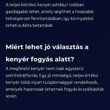
A teljes kiőrlésű kenyér például rostban
gazdagabb lehet, amely segíthet a hosszabb
teltségérzet fenntartásában, így könnyebbé
teheti a diéta betartását.
Miért lehet jó választás a
kenyér fogyás alatt?
A megfelelő kenyér nem csak egyszerű
szénhidrátforrás. Egy jó minőségű, teljes értékű
kenyér több olyan tulajdonsággal rendelkezik,
amelyek hasznosak lehetnek fogyás és szálkásítás
során.