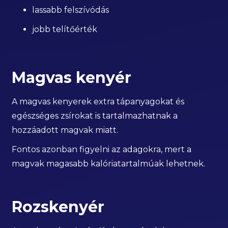
lassabb felszívódás
jobb telítőérték
Magvas kenyér
A magvas kenyerek extra tápanyagokat és
egészséges zsírokat is tartalmazhatnak a
hozzáadott magvak miatt.
Fontos azonban figyelni az adagokra, mert a
magvak magasabb kalóriatartalmúak lehetnek.
Rozskenyér