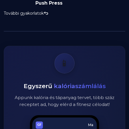
Push Press
További gyakorlatok
📱
Egyszerű
kalóriaszámlálás
Appunk kalória és tápanyag tervet, több száz
receptet ad, hogy elérd a fitnesz célodat!
Ma