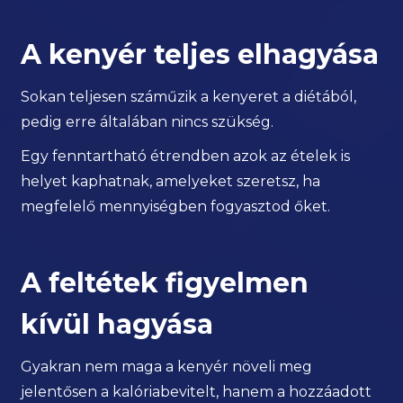
A kenyér teljes elhagyása
Sokan teljesen száműzik a kenyeret a diétából,
pedig erre általában nincs szükség.
Egy fenntartható étrendben azok az ételek is
helyet kaphatnak, amelyeket szeretsz, ha
megfelelő mennyiségben fogyasztod őket.
A feltétek figyelmen
kívül hagyása
Gyakran nem maga a kenyér növeli meg
jelentősen a kalóriabevitelt, hanem a hozzáadott