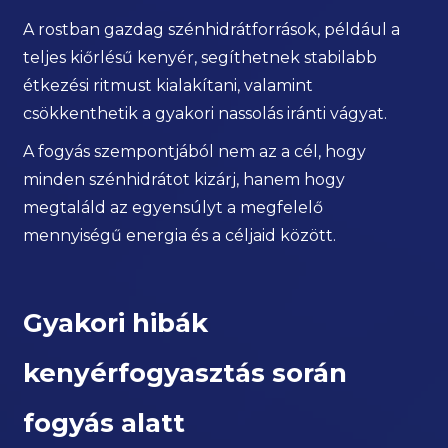
A rostban gazdag szénhidrátforrások, például a
teljes kiőrlésű kenyér, segíthetnek stabilabb
étkezési ritmust kialakítani, valamint
csökkenthetik a gyakori nassolás iránti vágyat.
A fogyás szempontjából nem az a cél, hogy
minden szénhidrátot kizárj, hanem hogy
megtaláld az egyensúlyt a megfelelő
mennyiségű energia és a céljaid között.
Gyakori hibák
kenyérfogyasztás során
fogyás alatt