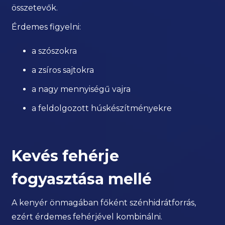
összetevők.
Érdemes figyelni:
a szószokra
a zsíros sajtokra
a nagy mennyiségű vajra
a feldolgozott húskészítményekre
Kevés fehérje
fogyasztása mellé
A kenyér önmagában főként szénhidrátforrás,
ezért érdemes fehérjével kombinálni.