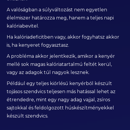
A valóságban a súlyváltozást nem egyetlen
élelmiszer határozza meg, hanem a teljes napi
kalóriabevitel.
Ha kalóriadeficitben vagy, akkor fogyhatsz akkor
is, ha kenyeret fogyasztasz.
A probléma akkor jelentkezik, amikor a kenyér
mellé sok magas kalóriatartalmú feltét kerül,
vagy az adagok túl nagyok lesznek.
Például egy teljes kiőrlésű kenyérből készült
tojásos szendvics teljesen más hatással lehet az
étrendedre, mint egy nagy adag vajjal, zsíros
sajtokkal és feldolgozott húskészítményekkel
készült szendvics.