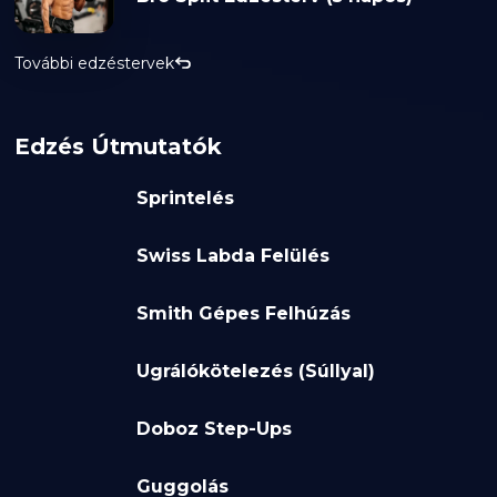
További edzéstervek
Edzés Útmutatók
Sprintelés
Swiss Labda Felülés
Smith Gépes Felhúzás
Ugrálókötelezés (Súllyal)
Doboz Step-Ups
Guggolás