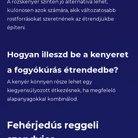
A rozskenyér szintén jó alternatíva lehet,
különösen azok számára, akik változatosabb
rostforrásokat szeretnének az étrendjükbe
építeni.
Hogyan illeszd be a kenyeret
a fogyókúrás étrendedbe?
A kenyér könnyen része lehet egy
kiegyensúlyozott étkezésnek, ha megfelelő
alapanyagokkal kombinálod.
Fehérjedús reggeli