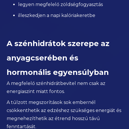
legyen megfelelő zöldségfogyasztás
illeszkedjen a napi kalóriakeretbe
A szénhidrátok szerepe az
anyagcserében és
hormonális egyensúlyban
A megfelelő szénhidrátbevitel nem csak az
energiaszint miatt fontos.
A túlzott megszorítások sok embernél
csökkenthetik az edzéshez szükséges energiát és
megnehezíthetik az étrend hosszú távú
fenntartását.