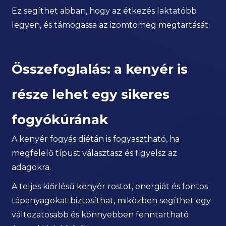
Ez segíthet abban, hogy az étkezés laktatóbb
legyen, és támogassa az izomtömeg megtartását.
Összefoglalás: a kenyér is
része lehet egy sikeres
fogyókúrának
A kenyér fogyás diétán is fogyasztható, ha
megfelelő típust választasz és figyelsz az
adagokra.
A teljes kiőrlésű kenyér rostot, energiát és fontos
tápanyagokat biztosíthat, miközben segíthet egy
változatosabb és könnyebben fenntartható