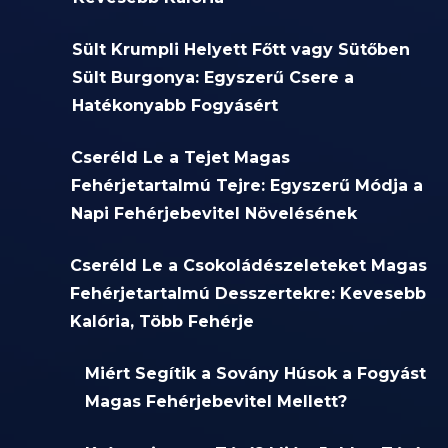
Sült Krumpli Helyett Főtt vagy Sütőben
Sült Burgonya: Egyszerű Csere a
Hatékonyabb Fogyásért
Cseréld Le a Tejet Magas
Fehérjetartalmú Tejre: Egyszerű Módja a
Napi Fehérjebevitel Növelésének
Cseréld Le a Csokoládészeleteket Magas
Fehérjetartalmú Desszertekre: Kevesebb
Kalória, Több Fehérje
Miért Segítik a Sovány Húsok a Fogyást
Magas Fehérjebevitel Mellett?