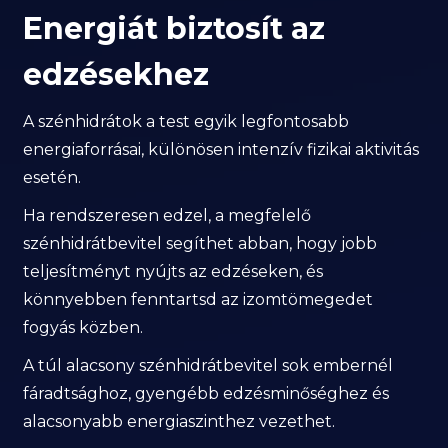
Energiát biztosít az
edzésekhez
A szénhidrátok a test egyik legfontosabb
energiaforrásai, különösen intenzív fizikai aktivitás
esetén.
Ha rendszeresen edzel, a megfelelő
szénhidrátbevitel segíthet abban, hogy jobb
teljesítményt nyújts az edzéseken, és
könnyebben fenntartsd az izomtömegedet
fogyás közben.
A túl alacsony szénhidrátbevitel sok embernél
fáradtsághoz, gyengébb edzésminőséghez és
alacsonyabb energiaszinthez vezethet.