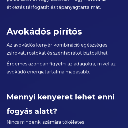
étkezés térfogatát és tápanyagtartalmát.
Avokádós pirítós
Az avokádós kenyér kombináció egészséges
zsírokat, rostokat és szénhidrátot biztosíthat.
Érdemes azonban figyelni az adagokra, mivel az
avokádó energiatartalma magasabb.
Mennyi kenyeret lehet enni
fogyás alatt?
Nincs mindenki számára tökéletes