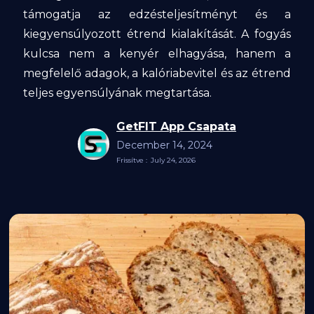
támogatja az edzésteljesítményt és a
kiegyensúlyozott étrend kialakítását. A fogyás
kulcsa nem a kenyér elhagyása, hanem a
megfelelő adagok, a kalóriabevitel és az étrend
teljes egyensúlyának megtartása.
GetFIT App Csapata
December 14, 2024
Frissítve :
July 24, 2026