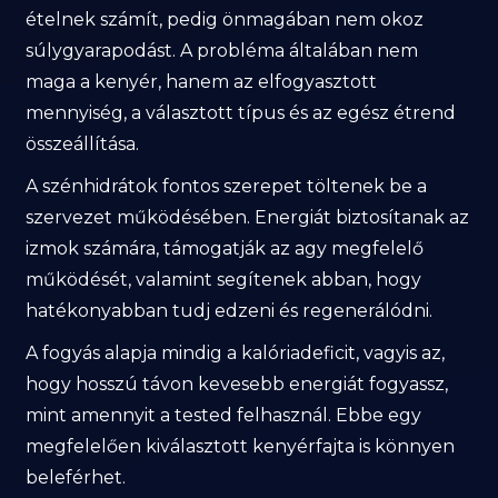
ételnek számít, pedig önmagában nem okoz
súlygyarapodást. A probléma általában nem
maga a kenyér, hanem az elfogyasztott
mennyiség, a választott típus és az egész étrend
összeállítása.
A szénhidrátok fontos szerepet töltenek be a
szervezet működésében. Energiát biztosítanak az
izmok számára, támogatják az agy megfelelő
működését, valamint segítenek abban, hogy
hatékonyabban tudj edzeni és regenerálódni.
A fogyás alapja mindig a kalóriadeficit, vagyis az,
hogy hosszú távon kevesebb energiát fogyassz,
mint amennyit a tested felhasznál. Ebbe egy
megfelelően kiválasztott kenyérfajta is könnyen
beleférhet.