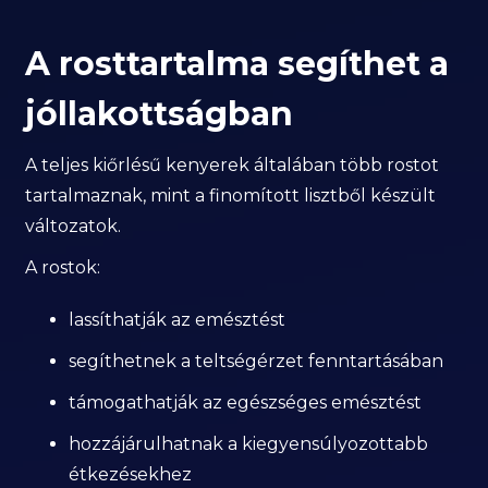
A rosttartalma segíthet a
jóllakottságban
A teljes kiőrlésű kenyerek általában több rostot
tartalmaznak, mint a finomított lisztből készült
változatok.
A rostok:
lassíthatják az emésztést
segíthetnek a teltségérzet fenntartásában
támogathatják az egészséges emésztést
hozzájárulhatnak a kiegyensúlyozottabb
étkezésekhez