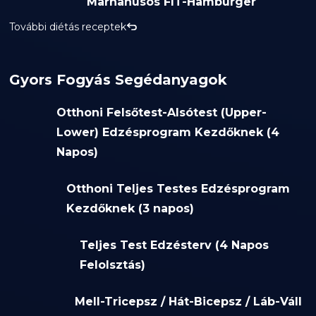
Marhahúsos FIT-Hamburger
További diétás receptek
Gyors Fogyás Segédanyagok
Otthoni Felsőtest-Alsótest (Upper-
Lower) Edzésprogram Kezdőknek (4
Napos)
Otthoni Teljes Testes Edzésprogram
Kezdőknek (3 napos)
Teljes Test Edzésterv (4 Napos
Felolsztás)
Mell-Tricepsz / Hát-Bicepsz / Láb-Váll