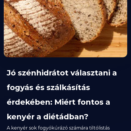
Jó szénhidrátot választani a
fogyás és szálkásítás
érdekében: Miért fontos a
kenyér a diétádban?
A kenyér sok fogyókúrázó számára tiltólistás