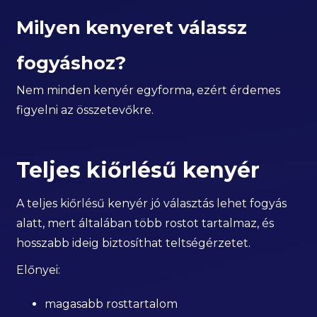
Milyen kenyeret válassz
fogyáshoz?
Nem minden kenyér egyforma, ezért érdemes
figyelni az összetevőkre.
Teljes kiőrlésű kenyér
A teljes kiőrlésű kenyér jó választás lehet fogyás
alatt, mert általában több rostot tartalmaz, és
hosszabb ideig biztosíthat teltségérzetet.
Előnyei:
magasabb rosttartalom