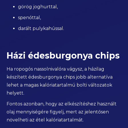
görög joghurttal,
spenóttal,
darált pulykahússal.
Házi édesburgonya chips
Ha ropogós nassolnivalóra vágysz, a házilag
készített édesburgonya chips jobb alternatíva
lehet a magas kalóriatartalmú bolti változatok
helyett.
Fontos azonban, hogy az elkészítéshez használt
olaj mennyiségére figyelj, mert az jelentősen
növelheti az étel kalóriatartalmát.