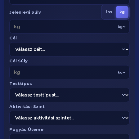
Jelenlegi Súly
lbs
kg
kg
Cél
Cél Súly
kg
Testtípus
Aktivitási Szint
Fogyás Üteme