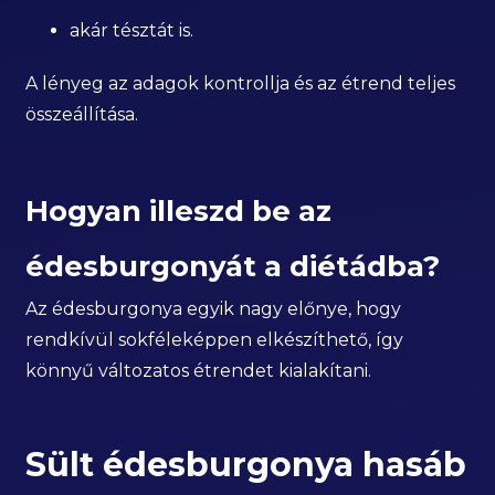
akár tésztát is.
A lényeg az adagok kontrollja és az étrend teljes
összeállítása.
Hogyan illeszd be az
édesburgonyát a diétádba?
Az édesburgonya egyik nagy előnye, hogy
rendkívül sokféleképpen elkészíthető, így
könnyű változatos étrendet kialakítani.
Sült édesburgonya hasáb