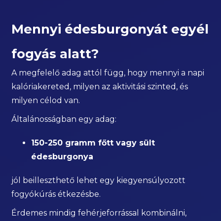
Mennyi édesburgonyát egyél
fogyás alatt?
A megfelelő adag attól függ, hogy mennyi a napi
kalóriakereted, milyen az aktivitási szinted, és
milyen célod van.
Általánosságban egy adag:
150-250 gramm főtt vagy sült
édesburgonya
jól beilleszthető lehet egy kiegyensúlyozott
fogyókúrás étkezésbe.
Érdemes mindig fehérjeforrással kombinálni,