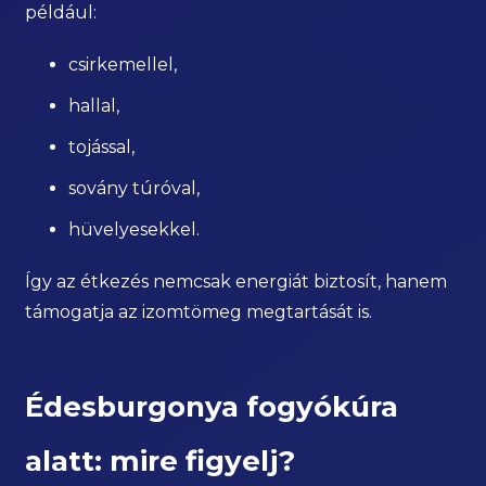
például:
csirkemellel,
hallal,
tojással,
sovány túróval,
hüvelyesekkel.
Így az étkezés nemcsak energiát biztosít, hanem
támogatja az izomtömeg megtartását is.
Édesburgonya fogyókúra
alatt: mire figyelj?