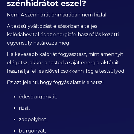
szénhidrátot eszel?
Nem. A szénhidrát önmagában nem hizlal.
A testsúlyváltozást elsősorban a teljes
kalóriabevitel és az energiafelhasználás közötti
egyensúly határozza meg.
Ha kevesebb kalóriát fogyasztasz, mint amennyit
elégetsz, akkor a tested a saját energiaraktárait
használja fel, és idővel csökkenni fog a testsúlyod.
Ez azt jelenti, hogy fogyás alatt is ehetsz:
édesburgonyát,
rizst,
zabpelyhet,
burgonyát,