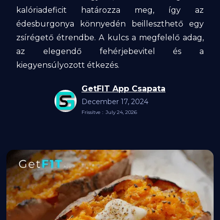
kalóriadeficit határozza meg, így az
édesburgonya könnyedén beilleszthető egy
zsírégető étrendbe. A kulcs a megfelelő adag,
az elegendő fehérjebevitel és a
kiegyensúlyozott étkezés.
GetFIT App Csapata
December 17, 2024
Frissítve :
July 24, 2026