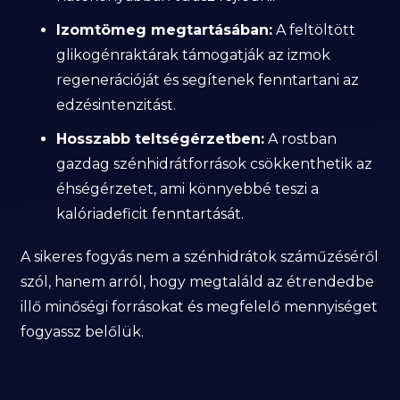
Izomtömeg megtartásában:
A feltöltött
glikogénraktárak támogatják az izmok
regenerációját és segítenek fenntartani az
edzésintenzitást.
Hosszabb teltségérzetben:
A rostban
gazdag szénhidrátforrások csökkenthetik az
éhségérzetet, ami könnyebbé teszi a
kalóriadeficit fenntartását.
A sikeres fogyás nem a szénhidrátok száműzéséről
szól, hanem arról, hogy megtaláld az étrendedbe
illő minőségi forrásokat és megfelelő mennyiséget
fogyassz belőlük.