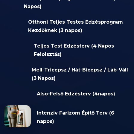
Napos)
Otthoni Teljes Testes Edzésprogram
Kezdőknek (3 napos)
Teljes Test Edzésterv (4 Napos
Felolsztás)
Mell-Tricepsz / Hát-Bicepsz / Láb-Váll
(3 Napos)
Also-Felső Edzésterv (4napos)
Intenzív Farizom Építő Terv (6
napos)