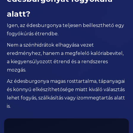
alatt?
Igen, az édesburgonya teljesen beilleszthető egy
fogyókúrás étrendbe.
Nem a szénhidrátok elhagyása vezet
eredményhez, hanem a megfelelő kalóriabevitel,
a kiegyensúlyozott étrend és a rendszeres
mozgás.
Az édesburgonya magas rosttartalma, tápanyagai
és könnyű elkészíthetősége miatt kiváló választás
lehet fogyás, szálkásítás vagy izommegtartás alatt
is.