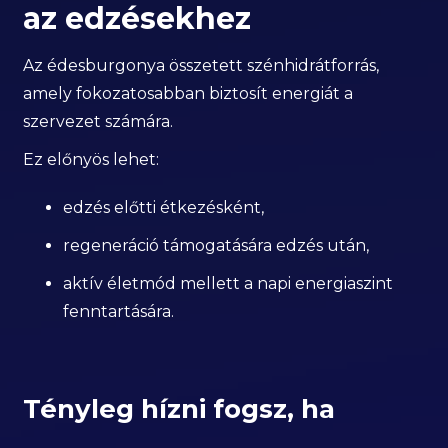
az edzésekhez
Az édesburgonya összetett szénhidrátforrás,
amely fokozatosabban biztosít energiát a
szervezet számára.
Ez előnyös lehet:
edzés előtti étkezésként,
regeneráció támogatására edzés után,
aktív életmód mellett a napi energiaszint
fenntartására.
Tényleg hízni fogsz, ha