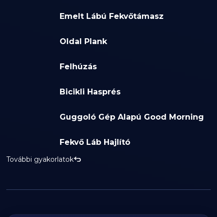
Emelt Lábú Fekvőtámasz
Oldal Plank
Felhúzás
Bicikli Hasprés
Guggoló Gép Alapú Good Morning
Fekvő Láb Hajlító
További gyakorlatok