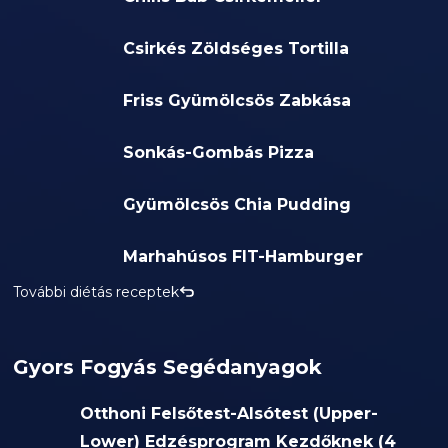
Csirkés Zöldséges Tortilla
Friss Gyümölcsös Zabkása
Sonkás-Gombás Pizza
Gyümölcsös Chia Pudding
Marhahúsos FIT-Hamburger
További diétás receptek
Gyors Fogyás Segédanyagok
Otthoni Felsőtest-Alsótest (Upper-
Lower) Edzésprogram Kezdőknek (4