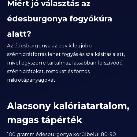
Miért jó választás az
édesburgonya fogyókúra
alatt?
Az édesburgonya az egyik legjobb
szénhidrátforrás lehet fogyás és szálkásítás alatt,
mivel egyszerre tartalmaz lassabban felszívódó
szénhidrátokat, rostokat és fontos
mikrotápanyagokat.
Alacsony kalóriatartalom,
magas tápérték
100 gramm édesburgonya körülbelül 80-90