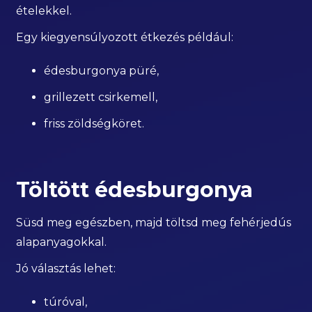
ételekkel.
Egy kiegyensúlyozott étkezés például:
édesburgonya püré,
grillezett csirkemell,
friss zöldségköret.
Töltött édesburgonya
Süsd meg egészben, majd töltsd meg fehérjedús
alapanyagokkal.
Jó választás lehet:
túróval,