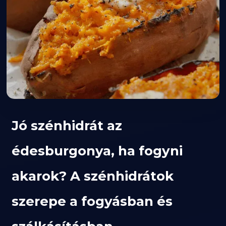
Jó szénhidrát az
édesburgonya, ha fogyni
akarok? A szénhidrátok
szerepe a fogyásban és