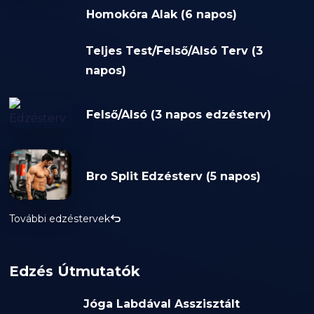
Homokóra Alak (6 napos)
Teljes Test/Felső/Alsó Terv (3
napos)
Felső/Alsó (3 napos edzésterv)
Bro Split Edzésterv (5 napos)
További edzéstervek
Edzés Útmutatók
Jóga Labdával Asszisztált