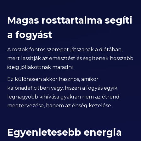
Magas rosttartalma segíti
a fogyást
A rostok fontos szerepet játszanak a diétában,
mert lassítják az emésztést és segítenek hosszabb
ideig jóllakottnak maradni.
Ez különösen akkor hasznos, amikor
kalóriadeficitben vagy, hiszen a fogyás egyik
legnagyobb kihívása gyakran nem az étrend
megtervezése, hanem az éhség kezelése.
Egyenletesebb energia