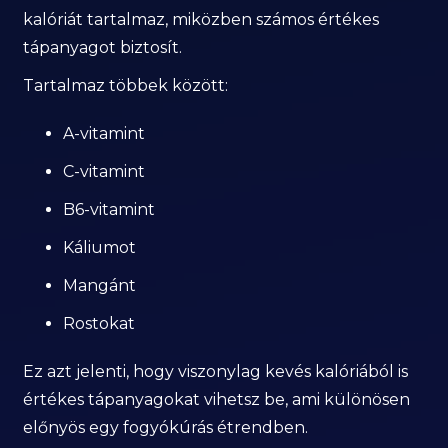
kalóriát tartalmaz, miközben számos értékes
tápanyagot biztosít.
Tartalmaz többek között:
A-vitamint
C-vitamint
B6-vitamint
Káliumot
Mangánt
Rostokat
Ez azt jelenti, hogy viszonylag kevés kalóriából is
értékes tápanyagokat vihetsz be, ami különösen
előnyös egy fogyókúrás étrendben.