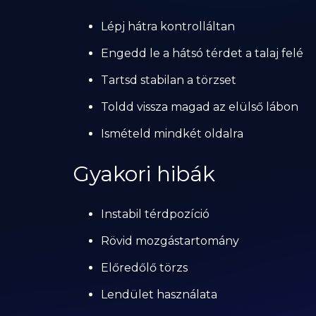
Lépj hátra kontrolláltan
Engedd le a hátsó térdet a talaj felé
Tartsd stabilan a törzset
Toldd vissza magad az elülső lábon
Ismételd mindkét oldalra
Gyakori hibák
Instabil térdpozíció
Rövid mozgástartomány
Előredőlő törzs
Lendület használata