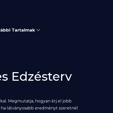
ábbi Tartalmak
es Edzésterv
kkal. Megmutatja, hogyan érj el jobb
s, ha látványosabb eredményt szeretnél