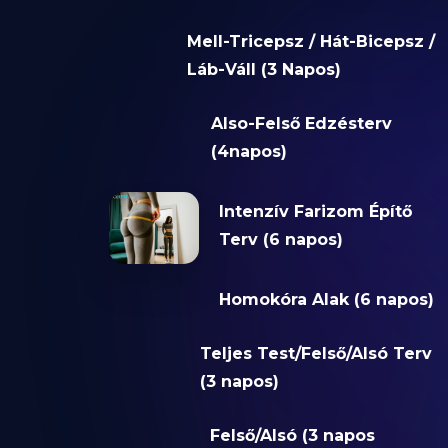
Mell-Tricepsz / Hát-Bicepsz /
Láb-Váll (3 Napos)
Also-Felső Edzésterv
(4napos)
Intenzív Farizom Építő
Terv (6 napos)
Homokóra Alak (6 napos)
Teljes Test/Felső/Alsó Terv
(3 napos)
Felső/Alsó (3 napos