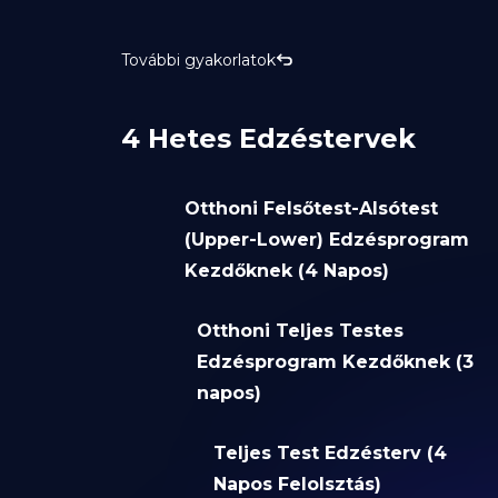
További gyakorlatok
4 Hetes Edzéstervek
Otthoni Felsőtest-Alsótest
(Upper-Lower) Edzésprogram
Kezdőknek (4 Napos)
Otthoni Teljes Testes
Edzésprogram Kezdőknek (3
napos)
Teljes Test Edzésterv (4
Napos Felolsztás)