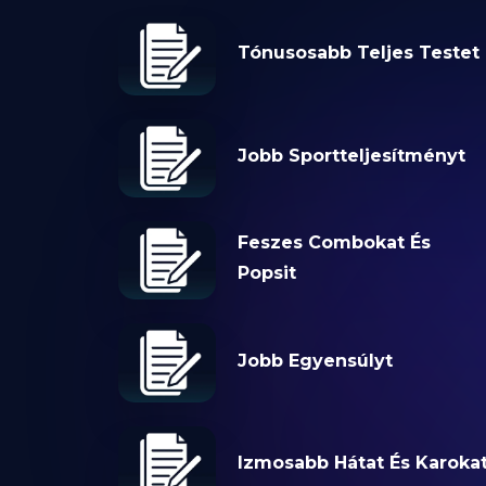
Tónusosabb Teljes Testet
Jobb Sportteljesítményt
Feszes Combokat És
Popsit
Jobb Egyensúlyt
Izmosabb Hátat És Karoka