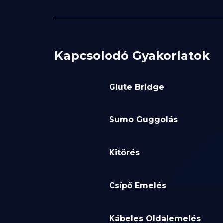
Kapcsolodó Gyakorlatok
Glute Bridge
Sumo Guggolás
Kitörés
Csípő Emelés
Kábeles Oldalemelés