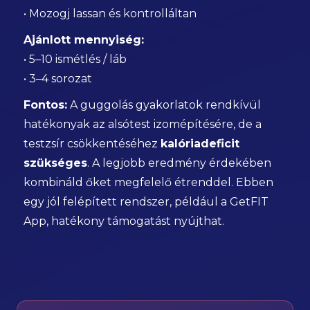
• Mozogj lassan és kontrolláltan
Ajánlott mennyiség:
• 5–10 ismétlés / láb
• 3–4 sorozat
Fontos:
A guggolás gyakorlatok rendkívül
hatékonyak az alsótest izomépítésére, de a
testzsír csökkentéséhez
kalóriadeficit
szükséges
. A legjobb eredmény érdekében
kombináld őket megfelelő étrenddel. Ebben
egy jól felépített rendszer, például a GetFIT
App, hatékony támogatást nyújthat.