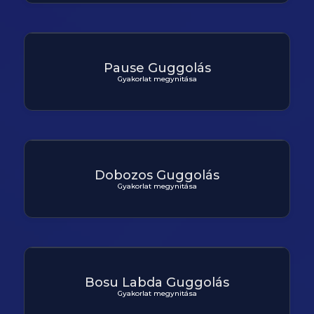
Pause Guggolás
Gyakorlat megynitása
Dobozos Guggolás
Gyakorlat megynitása
Bosu Labda Guggolás
Gyakorlat megynitása