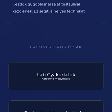
Kezdők guggolásnál saját testsúllyal
kezdjenek. Ez segíti a helyes technikát.
HASONLÓ KATEGÓRIÁK
Láb Gyakorlatok
Kategória megynitása