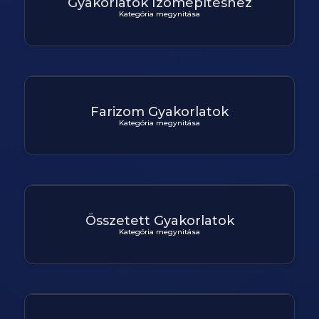
Gyakorlatok Izomépítéshez
Kategória megynitása
Farizom Gyakorlatok
Kategória megynitása
Összetett Gyakorlatok
Kategória megynitása