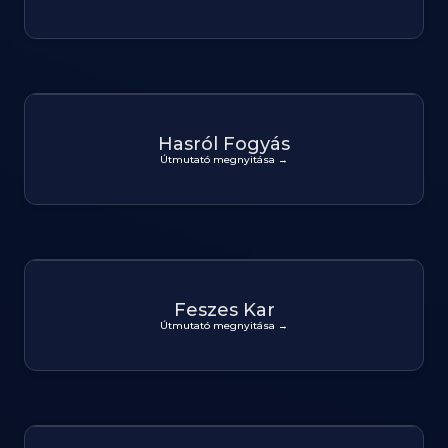
Hasról Fogyás
Útmutató megnyitása →
Feszes Kar
Útmutató megnyitása →