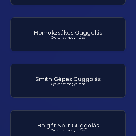
Homokzsákos Guggolás
Gyakorlat megynitása
Smith Gépes Guggolás
Gyakorlat megynitása
Bolgár Split Guggolás
Gyakorlat megynitása