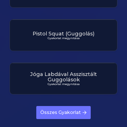
Pistol Squat (Guggolás)
Gyakorlat megynitása
Jóga Labdával Asszisztált
Guggolások
Gyakorlat megynitása
Összes Gyakorlat