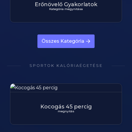
Erőnövelő Gyakorlatok
Kategória megynitása
Összes Kategória
SPORTOK KALÓRIAÉGETÉSE
Kocogás 45 percig
megnyitás