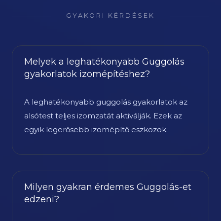
GYAKORI KÉRDÉSEK
Melyek a leghatékonyabb Guggolás
gyakorlatok izomépítéshez?
A leghatékonyabb guggolás gyakorlatok az
alsótest teljes izomzatát aktiválják. Ezek az
egyik legerősebb izomépítő eszközök.
Milyen gyakran érdemes Guggolás-et
edzeni?