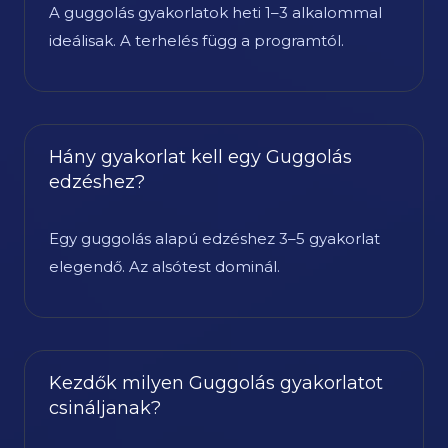
A guggolás gyakorlatok heti 1–3 alkalommal
ideálisak. A terhelés függ a programtól.
Hány gyakorlat kell egy Guggolás
edzéshez?
Egy guggolás alapú edzéshez 3–5 gyakorlat
elegendő. Az alsótest dominál.
Kezdők milyen Guggolás gyakorlatot
csináljanak?