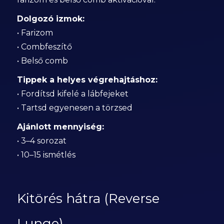
Dolgozó izmok:
• Farizom
• Combfeszítő
• Belső comb
Tippek a helyes végrehajtáshoz:
• Fordítsd kifelé a lábfejeket
• Tartsd egyenesen a törzsed
Ajánlott mennyiség:
• 3–4 sorozat
• 10–15 ismétlés
Kitörés hátra (Reverse
Lunge)