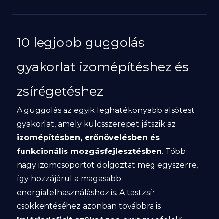
10 legjobb guggolás
gyakorlat izomépítéshez és
zsírégetéshez
A guggolás az egyik leghatékonyabb alsótest
gyakorlat, amely kulcsszerepet játszik az
izomépítésben, erőnövelésben és
funkcionális mozgásfejlesztésben
. Több
nagy izomcsoportot dolgoztat meg egyszerre,
így hozzájárul a magasabb
energiafelhasználáshoz is. A testzsír
csökkentéséhez azonban továbbra is