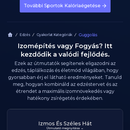
További Sportok Kalóriaégetése
Guggolás
Edzés
Gyakorlat Kategóriák
Izomépítés vagy Fogyás? Itt
kezdődik a valódi fejlődés.
Ezek az útmutatók segítenek eligazodni az
edzés, táplálkozás és életmód világában, hogy
gyorsabban érj el látható eredményeket. Tanuld
meg, hogyan kombináld az edzéstervet és az
étrendet a maximális izomnövekedés vagy
hatékony zsírégetés érdekében.
Izmos És Széles Hát
Útmutató megnyitása →