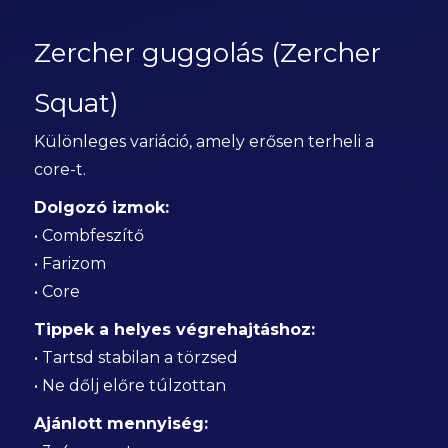
Zercher guggolás (Zercher
Squat)
Különleges variáció, amely erősen terheli a
core-t.
Dolgozó izmok:
• Combfeszítő
• Farizom
• Core
Tippek a helyes végrehajtáshoz:
• Tartsd stabilan a törzsed
• Ne dőlj előre túlzottan
Ajánlott mennyiség: