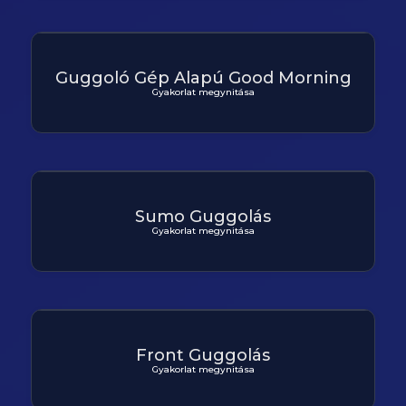
Guggoló Gép Alapú Good Morning
Gyakorlat megynitása
Sumo Guggolás
Gyakorlat megynitása
Front Guggolás
Gyakorlat megynitása