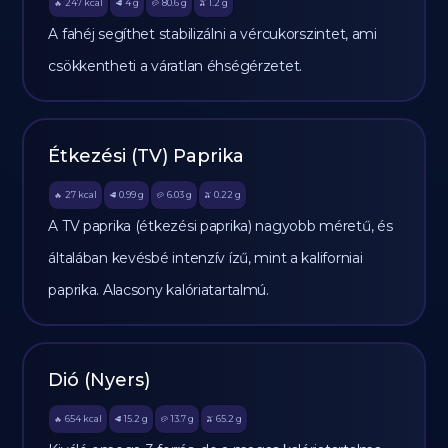
247
kcal
4
g
80.6
g
1.2
g
🔥
🥩
🥔
🫒
A fahéj segíthet stabilizálni a vércukorszintet, ami
csökkentheti a váratlan éhségérzetet.
Étkezési (TV) Paprika
27
kcal
0.99
g
6.03
g
0.22
g
🔥
🥩
🥔
🫒
A TV paprika (étkezési paprika) nagyobb méretű, és
általában kevésbé intenzív ízű, mint a kaliforniai
paprika. Alacsony kalóriatartalmú.
Dió (Nyers)
654
kcal
15.2
g
13.7
g
65.2
g
🔥
🥩
🥔
🫒