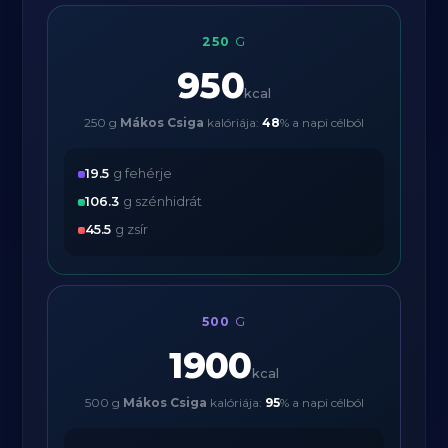
250
G
950
kcal
250 g
Mákos Csiga
kalóriája:
48
% a napi célból
19.5
g fehérje
106.3
g szénhidrát
45.5
g zsír
500
G
1900
kcal
500 g
Mákos Csiga
kalóriája:
95
% a napi célból