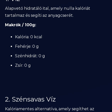
Alapvető hidratáló ital, amely nulla kalóriát
tartalmaz és segíti az anyagcserét.
Makrók / 100g:
Kalória: 0 kcal
Fehérje: 0 g
Szénhidrát: 0 g
Zsír: 0 g
2. Szénsavas Víz
Kalóriamentes alternatíva, amely segíthet az