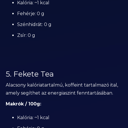
Kalória: ~1 kcal
Fehérje: 0 g
Szénhidrát: 0 g
Zsír: 0 g
5. Fekete Tea
Alacsony kalóriatartalmú, koffeint tartalmazó ital,
amely segíthet az energiaszint fenntartásában.
Makrók / 100g:
Kalória: ~1 kcal