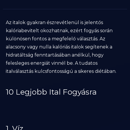
Az italok gyakran észrevétlenül is jelentős
kalóriabevitelt okozhatnak, ezért fogyás során
különösen fontos a megfelelő választás. Az
alacsony vagy nulla kalóriás italok segítenek a
hidratáltság fenntartásában anélkül, hogy
felesleges energiát vinnél be. A tudatos
italválasztás kulcsfontosságú a sikeres diétában.
10 Legjobb Ital Fogyásra
1. Víz