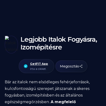
Legjobb Italok Fogyásra,
Izomépítésre
GetFIT App
Megosztás
írta a cikket.
Bár az italok nem elsődleges fehérjeforrások,
kulcsfontosságú szerepet játszanak a sikeres
fogyásban, izomépítésben és az általános
egészségmegőrzésben.
A megfelelő