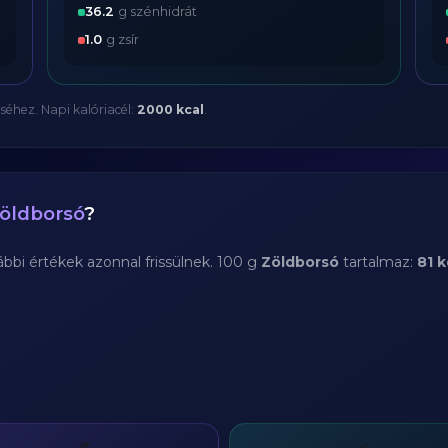
36.2
g szénhidrát
1.0
g zsír
séhez. Napi kalóriacél:
2000 kcal
.
öldborsó
?
bi értékek azonnal frissülnek. 100 g
Zöldborsó
tartalmaz:
81 k