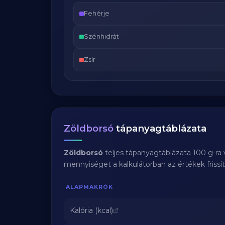
Fehérje
Szénhidrát
Zsír
Zöldborsó
tápanyagtáblázata
Zöldborsó
teljes tápanyagtáblázata 100 g-ra
mennyiséget a kalkulátorban az értékek frissí
ALAPMAKRÓK
Kalória (kcal)