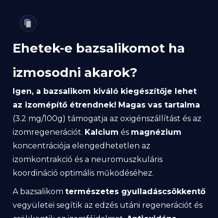
Ehetek-e bazsalikomot ha
izmosodni akarok?
Igen, a bazsalikom kiváló kiegészítője lehet
az izomépítő étrendnek!
Magas vas tartalma
(3.2 mg/100g) támogatja az oxigénszállítást és az
izomregenerációt.
Kalcium
és
magnézium
koncentrációja elengedhetetlen az
izomkontrakció és a neuromuszkuláris
koordináció optimális működéséhez.
A bazsalikom
természetes gyulladáscsökkentő
vegyületei segítik az edzés utáni regenerációt és