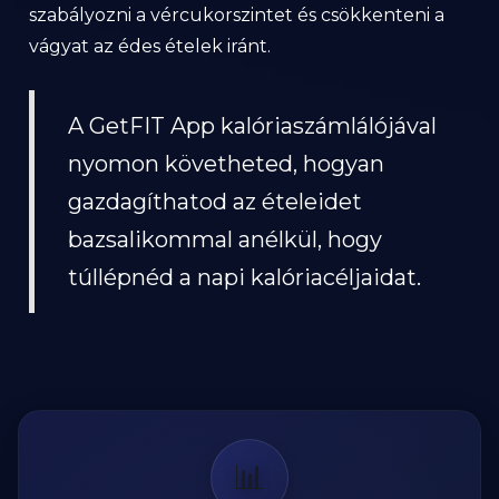
szabályozni a vércukorszintet és csökkenteni a
vágyat az édes ételek iránt.
A GetFIT App kalóriaszámlálójával
nyomon követheted, hogyan
gazdagíthatod az ételeidet
bazsalikommal anélkül, hogy
túllépnéd a napi kalóriacéljaidat.
📊