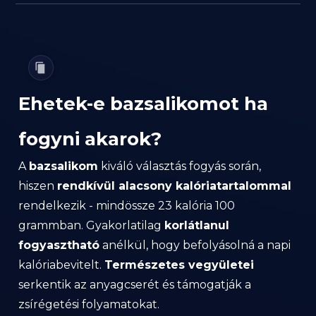
Ehetek-e bazsalikomot ha
fogyni akarok?
A
bazsalikom
kiváló választás fogyás során,
hiszen
rendkívül alacsony kalóriatartalommal
rendelkezik - mindössze 23 kalória 100
grammban. Gyakorlatilag
korlátlanul
fogyasztható
anélkül, hogy befolyásolná a napi
kalóriabevitelt.
Természetes vegyületei
serkentik az anyagcserét és támogatják a
zsírégetési folyamatokat.