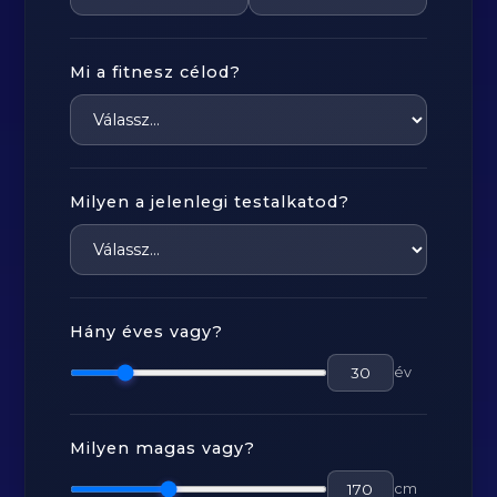
Mi a fitnesz célod?
Milyen a jelenlegi testalkatod?
Hány éves vagy?
év
Milyen magas vagy?
cm