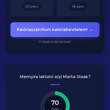
20
perc
18
perc
Kalóriaszámítom kalóriabevitelem!
→
Próbáld ki díjmentesen
Mennyire laktató a(z)
Marha Steak
?
70
/ 100