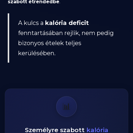
szabott étrendedbe
.
A kulcs a
kalória deficit
fenntartásában rejlik, nem pedig
bizonyos ételek teljes
kerülésében.
📊
Személyre szabott
kalória