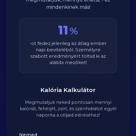
mindenkinek más!
11
%
-ot fedez jelenleg az átlag ember
napi beviteléből. Személyre
szabott eredményért töltsd ki az
alábbi mezőket!
Kalória Kalkulátor
Megmutatjuk neked pontosan mennyi
kalóriát, fehérjét, zsírt, és szénhidrátot egyél
naponta a céljaid eléréséhez!
Nemed