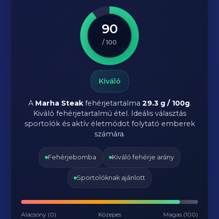
90
/ 100
Kiváló
A
Marha Steak
fehérjetartalma
29.3 g / 100g
.
Kiváló fehérjetartalmú étel. Ideális választás
sportolók és aktív életmódot folytató emberek
számára.
Fehérjebomba
Kiváló fehérje arány
Sportolóknak ajánlott
Alacsony (0)
Közepes
Magas (100)