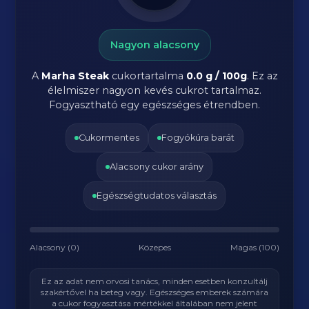
Nagyon alacsony
A
Marha Steak
cukortartalma
0.0 g / 100g
. Ez az
élelmiszer nagyon kevés cukrot tartalmaz.
Fogyasztható egy egészséges étrendben.
Cukormentes
Fogyókúra barát
Alacsony cukor arány
Egészségtudatos választás
Alacsony (0)
Közepes
Magas (100)
Ez az adat nem orvosi tanács, minden esetben konzultálj
szakértővel ha beteg vagy. Egészséges emberek számára
a cukor fogyasztása mértékkel általában nem jelent