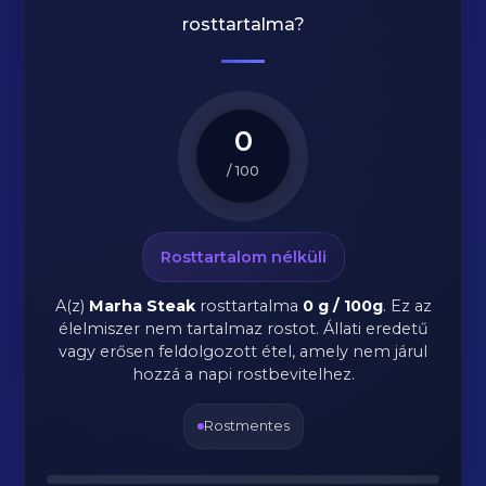
rosttartalma?
0
/ 100
Rosttartalom nélküli
A(z)
Marha Steak
rosttartalma
0 g / 100g
.
Ez az
élelmiszer nem tartalmaz rostot. Állati eredetű
vagy erősen feldolgozott étel, amely nem járul
hozzá a napi rostbevitelhez.
Rostmentes