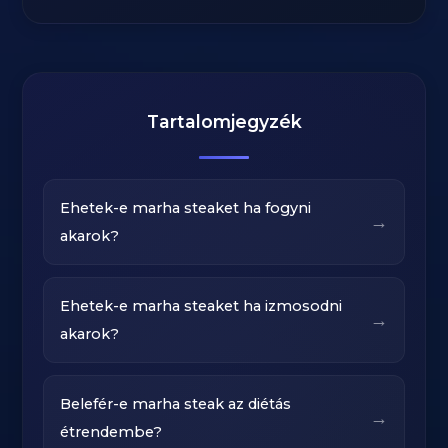
Tartalomjegyzék
Ehetek-e marha steaket ha fogyni
→
akarok?
Ehetek-e marha steaket ha izmosodni
→
akarok?
Belefér-e marha steak az diétás
→
étrendembe?