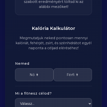
szabott eredményért töltsd ki az
alábbi mezőket!
Kalória Kalkulátor
Megmutatjuk neked pontosan mennyi
kalóriát, fehérjét, zsírt, és szénhidrátot egyél
naponta a céljaid eléréséhez!
Nemed
Nő 👩
Férfi 👨
Mi a fitnesz célod?