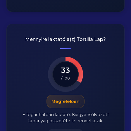
Mennyire laktató a(z)
Tortilla Lap
?
33
/ 100
Megfelelően
Elfogadhatóan laktató. Kiegyensúlyozott
tápanyag összetétellel rendelkezik.