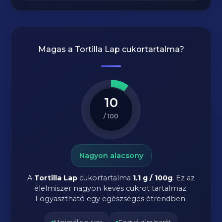
Magas a
Tortilla Lap
cukortartalma?
10
/ 100
Nagyon alacsony
A
Tortilla Lap
cukortartalma
1.1 g / 100g
. Ez az
élelmiszer nagyon kevés cukrot tartalmaz.
Fogyasztható egy egészséges étrendben.