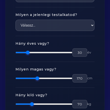
Milyen a jelenlegi testalkatod?
Hány éves vagy?
év
Milyen magas vagy?
cm
Hány kiló vagy?
kg