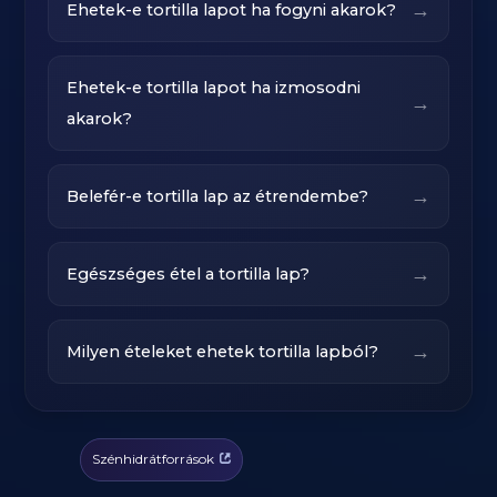
→
Ehetek-e tortilla lapot ha fogyni akarok?
Ehetek-e tortilla lapot ha izmosodni
→
akarok?
→
Belefér-e tortilla lap az étrendembe?
→
Egészséges étel a tortilla lap?
→
Milyen ételeket ehetek tortilla lapból?
Szénhidrátforrások