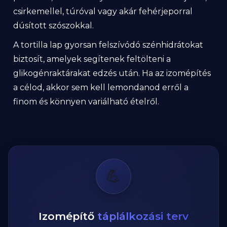
csirkemellel, túróval vagy akár fehérjeporral
dúsított szószokkal.
A tortilla lap gyorsan felszívódó szénhidrátokat
biztosít, amelyek segítenek feltölteni a
glikogénraktárakat edzés után. Ha az izomépítés
a célod, akkor sem kell lemondanod erről a
finom és könnyen variálható ételről.
💪
Izomépítő
táplálkozási terv