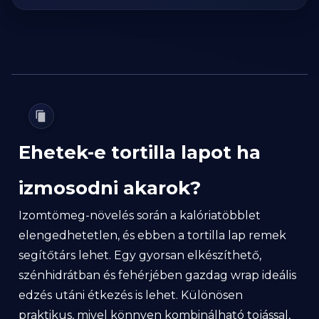
Ehetek-e tortilla lapot ha
izmosodni akarok?
Izomtömeg-növelés során a kalóriatöbblet
elengedhetetlen, és ebben a tortilla lap remek
segítőtárs lehet. Egy gyorsan elkészíthető,
szénhidrátban és fehérjében gazdag wrap ideális
edzés utáni étkezés is lehet. Különösen
praktikus, mivel könnyen kombinálható tojással,