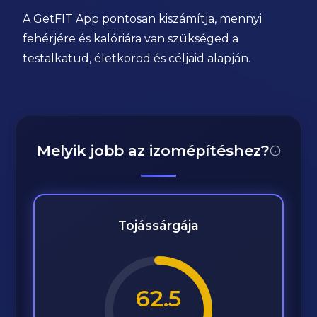
A GetFIT App pontosan kiszámítja, mennyi
fehérjére és kalóriára van szükséged a
testalkatud, életkorod és céljaid alapján.
Melyik jobb az izomépítéshez?
Tojássárgája
62.5