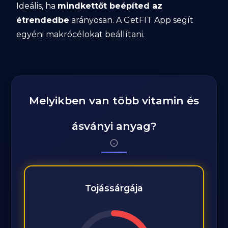
Ideális, ha
mindkettőt beépíted az
étrendedbe
arányosan. A GetFIT App segít
egyéni makrócélokat beállítani.
Melyikben van több vitamin és
ásványi anyag?
Tojássárgája