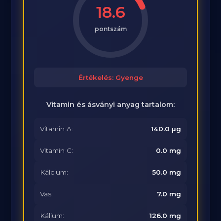
18.6
pontszám
Értékelés: Gyenge
Vitamin és ásványi anyag tartalom:
Vitamin A:
140.0 μg
Vitamin C:
0.0 mg
Kálcium:
50.0 mg
Vas:
7.0 mg
Kálium:
126.0 mg