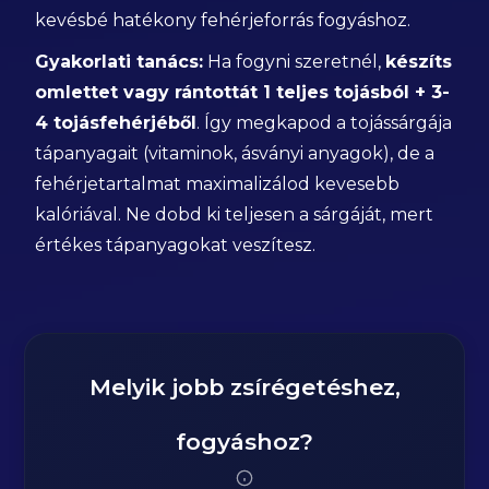
kevésbé hatékony fehérjeforrás fogyáshoz.
Gyakorlati tanács:
Ha fogyni szeretnél,
készíts
omlettet vagy rántottát 1 teljes tojásból + 3-
4 tojásfehérjéből
. Így megkapod a tojássárgája
tápanyagait (vitaminok, ásványi anyagok), de a
fehérjetartalmat maximalizálod kevesebb
kalóriával. Ne dobd ki teljesen a sárgáját, mert
értékes tápanyagokat veszítesz.
Melyik jobb zsírégetéshez,
fogyáshoz?