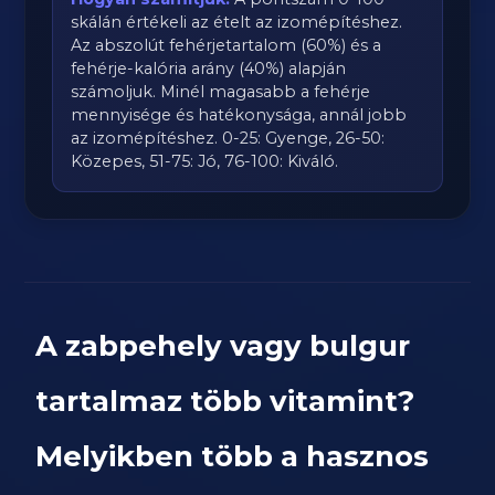
skálán értékeli az ételt az izomépítéshez.
Az abszolút fehérjetartalom (60%) és a
fehérje-kalória arány (40%) alapján
számoljuk. Minél magasabb a fehérje
mennyisége és hatékonysága, annál jobb
az izomépítéshez. 0-25: Gyenge, 26-50:
Közepes, 51-75: Jó, 76-100: Kiváló.
A zabpehely vagy bulgur
tartalmaz több vitamint?
Melyikben több a hasznos