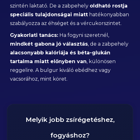
szintén laktató. De a zabpehely
oldható rostja
speciális tulajdonságai miatt
hatékonyabban
szabályozza az éhséget és a vércukorszintet.
Gyakorlati tanács:
Ha fogyni szeretnél,
mindkét gabona jó választás
, de a zabpehely
alacsonyabb kalóriája és béta-glukán
tartalma miatt előnyben van
, különösen
reggelire. A bulgur kiváló ebédhez vagy
vacsorához, mint köret.
Melyik jobb zsírégetéshez,
fogyáshoz?