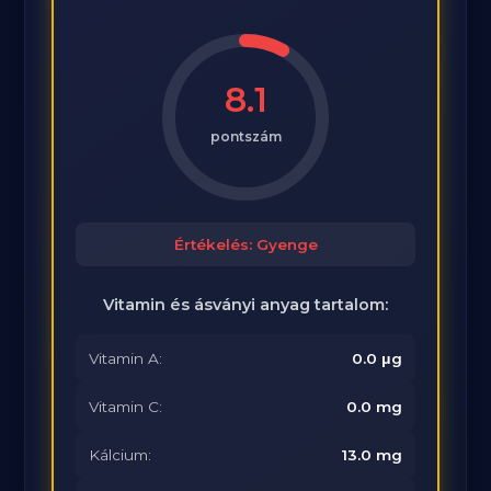
8.1
pontszám
Értékelés: Gyenge
Vitamin és ásványi anyag tartalom:
Vitamin A:
0.0 μg
Vitamin C:
0.0 mg
Kálcium:
13.0 mg