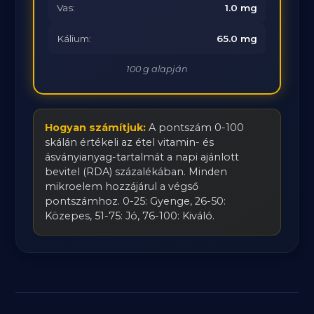
Vas:
1.0 mg
Kálium:
65.0 mg
100 g alapján
Hogyan számítjuk:
A pontszám 0-100
skálán értékeli az étel vitamin- és
ásványianyag-tartalmát a napi ajánlott
bevitel (RDA) százalékában. Minden
mikroelem hozzájárul a végső
pontszámhoz. 0-25: Gyenge, 26-50:
Közepes, 51-75: Jó, 76-100: Kiváló.