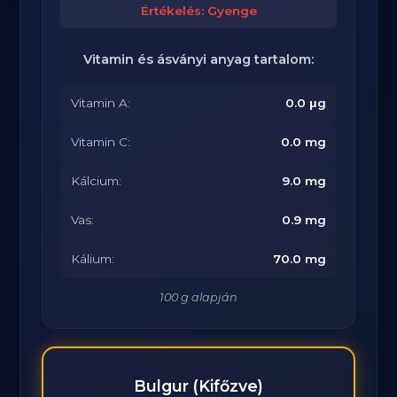
Értékelés: Gyenge
Vitamin és ásványi anyag tartalom:
Vitamin A:
0.0 μg
Vitamin C:
0.0 mg
Kálcium:
9.0 mg
Vas:
0.9 mg
Kálium:
70.0 mg
100 g alapján
Bulgur (Kifőzve)