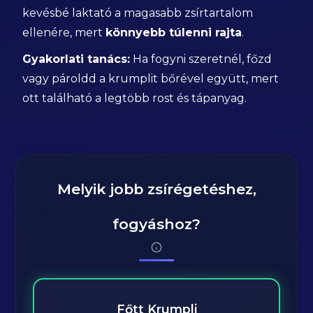
kevésbé laktató a magasabb zsírtartalom
ellenére, mert
könnyebb túlenni rajta
.
Gyakorlati tanács:
Ha fogyni szeretnél, főzd
vagy pároldd a krumplit bőrével együtt, mert
ott található a legtöbb rost és tápanyag.
Melyik jobb zsírégetéshez,
fogyáshoz?
Főtt Krumpli