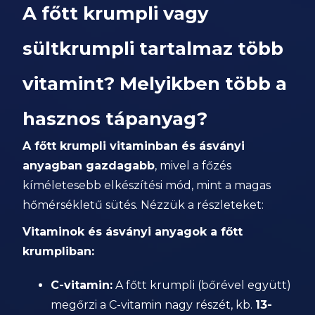
A főtt krumpli vagy
sültkrumpli tartalmaz több
vitamint? Melyikben több a
hasznos tápanyag?
A főtt krumpli vitaminban és ásványi
anyagban gazdagabb
, mivel a főzés
kíméletesebb elkészítési mód, mint a magas
hőmérsékletű sütés. Nézzük a részleteket:
Vitaminok és ásványi anyagok a főtt
krumpliban:
C-vitamin:
A főtt krumpli (bőrével együtt)
megőrzi a C-vitamin nagy részét, kb.
13-