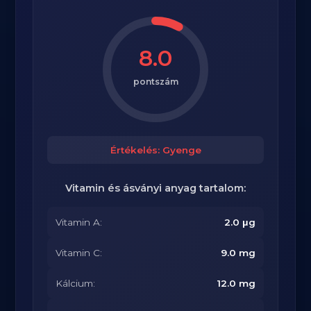
8.0
pontszám
Értékelés: Gyenge
Vitamin és ásványi anyag tartalom:
Vitamin A:
2.0 μg
Vitamin C:
9.0 mg
Kálcium:
12.0 mg