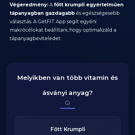
Végeredmény:
A
főtt krumpli egyértelműen
tápanyagban gazdagabb
és egészségesebb
választás. A GetFIT App segít egyéni
makrócélokat beállítani, hogy optimalizáld a
tápanyagbeviteledet.
Melyikben van több vitamin és
ásványi anyag?
Főtt Krumpli