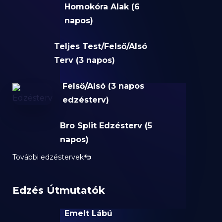
Homokóra Alak (6
napos)
Teljes Test/Felső/Alsó
Terv (3 napos)
Felső/Alsó (3 napos
edzésterv)
Bro Split Edzésterv (5
napos)
További edzéstervek
Edzés Útmutatók
Emelt Lábú