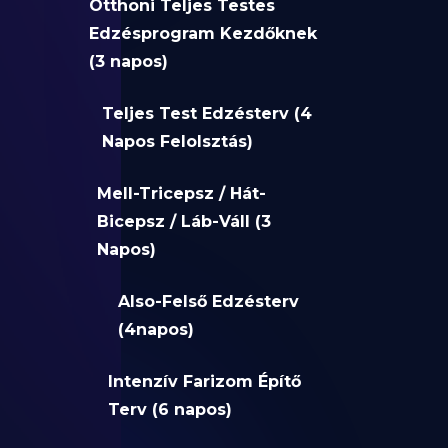
Otthoni Teljes Testes
Edzésprogram Kezdőknek
(3 napos)
Teljes Test Edzésterv (4
Napos Felolsztás)
Mell-Tricepsz / Hát-
Bicepsz / Láb-Váll (3
Napos)
Also-Felső Edzésterv
(4napos)
Intenzív Farizom Építő
Terv (6 napos)