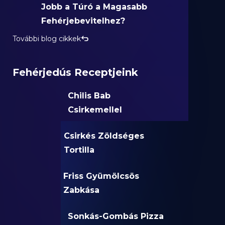
Jobb a Túró a Magasabb
Fehérjebevitelhez?
További blog cikkek
Fehérjedús Receptjeink
Chilis Bab
Csirkemellel
Csirkés Zöldséges
Tortilla
Friss Gyümölcsös
Zabkása
Sonkás-Gombás Pizza