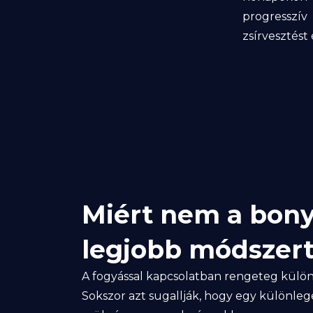
progresszí
zsírvesztést
Miért nem a bonyo
legjobb módszert
A fogyással kapcsolatban rengeteg külö
Sokszor azt sugallják, hogy egy különleg