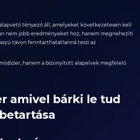
alapvető tényező áll, amelyeket következetesen kell
kran nem jobb eredményeket hoz, hanem megnehezíti
osszú távon fenntarthatatlanná teszi az
 módszer, hanem a bizonyított alapelvek megfelelő
 amivel bárki le tud
 betartása