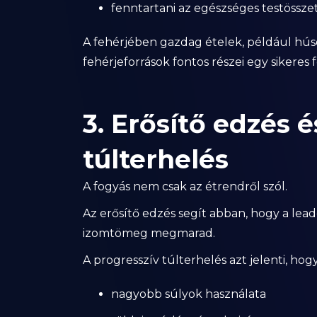
fenntartani az egészséges testössze
A fehérjében gazdag ételek, például húso
fehérjeforrások fontos részei egy sikeres
3. Erősítő edzés 
túlterhelés
A fogyás nem csak az étrendről szól.
Az erősítő edzés segít abban, hogy a lea
izomtömeg megmarad.
A progresszív túlterhelés azt jelenti, ho
nagyobb súlyok használata