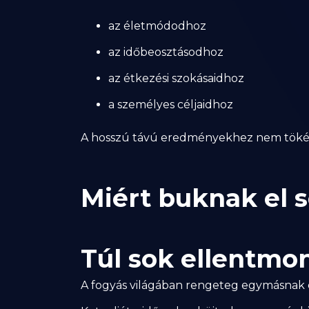
az életmódodhoz
az időbeosztásodhoz
az étkezési szokásaidhoz
a személyes céljaidhoz
A hosszú távú eredményekhez nem tökéle
Miért buknak el 
Túl sok ellentmo
A fogyás világában rengeteg egymásnak 