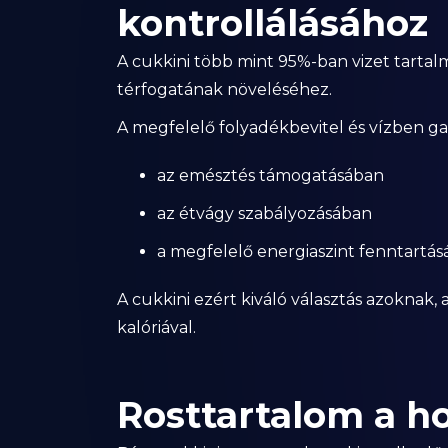
kontrollálásához
A cukkini több mint 95%-ban vizet tartal
térfogatának növeléséhez.
A megfelelő folyadékbevitel és vízben ga
az emésztés támogatásában
az étvágy szabályozásában
a megfelelő energiaszint fenntartá
A cukkini ezért kiváló választás azoknak,
kalóriával.
Rosttartalom a h