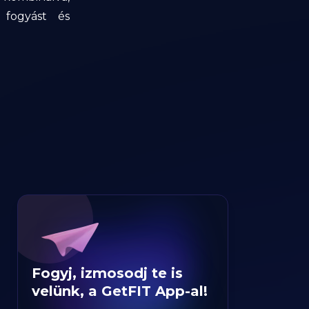
t fogyást és
Fogyj, izmosodj te is
velünk, a GetFIT App-al!