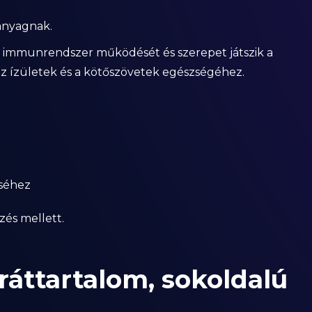
panyagnak.
z immunrendszer működését és szerepet játszik a
az ízületek és a kötőszövetek egészségéhez.
séhez
zés mellett.
ráttartalom, sokoldalú