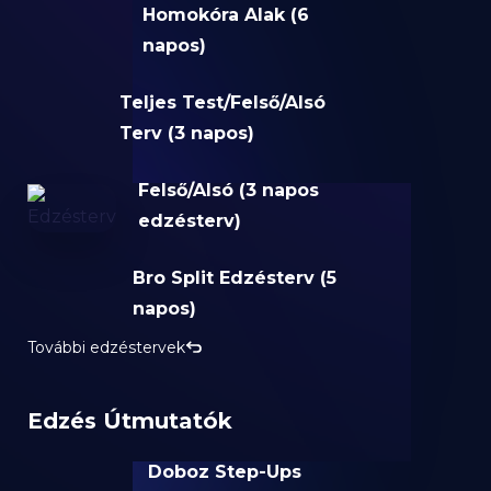
Homokóra Alak (6
napos)
Teljes Test/Felső/Alsó
Terv (3 napos)
Felső/Alsó (3 napos
edzésterv)
Bro Split Edzésterv (5
napos)
További edzéstervek
Edzés Útmutatók
Doboz Step-Ups