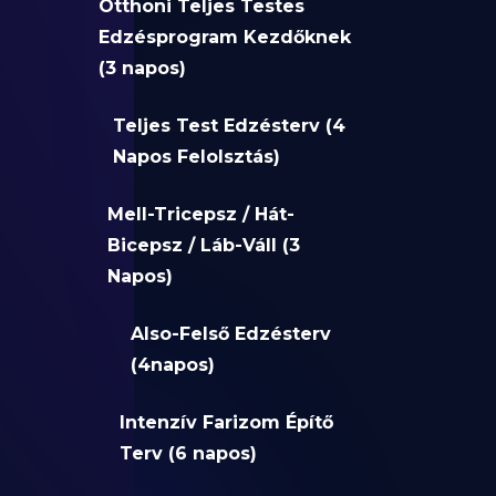
Otthoni Teljes Testes
Edzésprogram Kezdőknek
(3 napos)
Teljes Test Edzésterv (4
Napos Felolsztás)
Mell-Tricepsz / Hát-
Bicepsz / Láb-Váll (3
Napos)
Also-Felső Edzésterv
(4napos)
Intenzív Farizom Építő
Terv (6 napos)