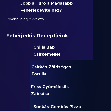
Jobb a Túró a Magasabb
Fehérjebevitelhez?
További blog cikkek
Fehérjedús Receptjeink
Chilis Bab
Csirkemellel
Csirkés Zöldséges
Tortilla
Friss Gyümölcsös
Zabkása
Sonkás-Gombás Pizza