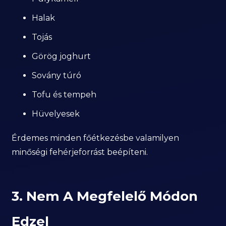
Halak
Tojás
Görög joghurt
Sovány túró
Tofu és tempeh
Hüvelyesek
Érdemes minden főétkezésbe valamilyen
minőségi fehérjeforrást beépíteni.
3. Nem A Megfelelő Módon
Edzel