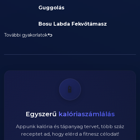
Guggolás
Bosu Labda Fekvőtámasz
További gyakorlatok
📱
Egyszerű
kalóriaszámlálás
Appunk kalória és tápanyag tervet, több száz
receptet ad, hogy elérd a fitnesz célodat!