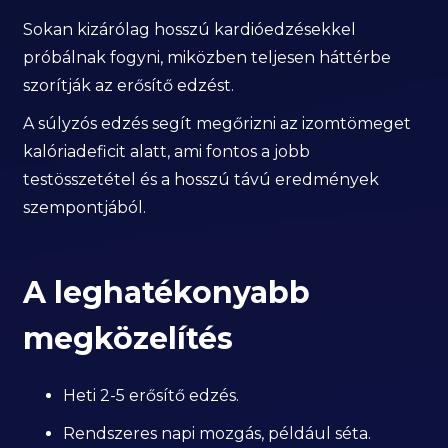
Sokan kizárólag hosszú kardióedzésekkel
próbálnak fogyni, miközben teljesen háttérbe
szorítják az erősítő edzést.
A súlyzós edzés segít megőrizni az izomtömeget
kalóriadeficit alatt, ami fontos a jobb
testösszetétel és a hosszú távú eredmények
szempontjából.
A leghatékonyabb
megközelítés
Heti 2-5 erősítő edzés.
Rendszeres napi mozgás, például séta.