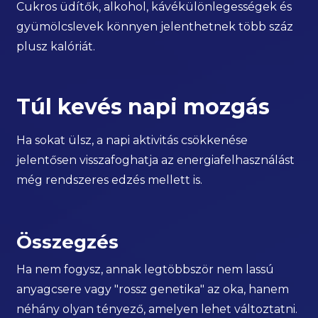
Cukros üdítők, alkohol, kávékülönlegességek és
gyümölcslevek könnyen jelenthetnek több száz
plusz kalóriát.
Túl kevés napi mozgás
Ha sokat ülsz, a napi aktivitás csökkenése
jelentősen visszafoghatja az energiafelhasználást
még rendszeres edzés mellett is.
Összegzés
Ha nem fogysz, annak legtöbbször nem lassú
anyagcsere vagy "rossz genetika" az oka, hanem
néhány olyan tényező, amelyen lehet változtatni.