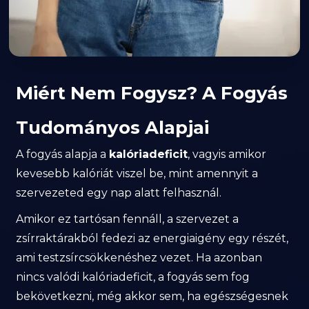
Miért Nem Fogysz? A Fogyás
Tudományos Alapjai
A fogyás alapja a
kalóriadeficit
, vagyis amikor
kevesebb kalóriát viszel be, mint amennyit a
szervezeted egy nap alatt felhasznál.
Amikor ez tartósan fennáll, a szervezet a
zsírraktárakból fedezi az energiaigény egy részét,
ami testzsírcsökkenéshez vezet. Ha azonban
nincs valódi kalóriadeficit, a fogyás sem fog
bekövetkezni, még akkor sem, ha egészségesnek