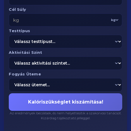
Cél Súly
kg
Testtípus
Aktivitási Szint
Fogyás Üteme
Kalóriszükséglet kiszámítása!
Az eredmények becslések, és nem helyettesítik a szakorvosi tanácsot.
Kizárólag tájékoztató jelleggel.