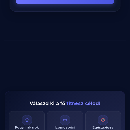
Válaszd ki a fő
fitnesz célod!
Fogyni akarok
Izomosodni
Egészséges