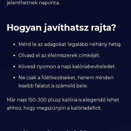
jelenthetnek naponta.
Hogyan javíthatsz rajta?
Mérd le az adagokat legalább néhány hétig.
Olvasd el az élelmiszerek címkéjét.
Kövesd nyomon a napi kalóriabeviteledet.
Ne csak a főétkezéseket, hanem minden
kisebb falatot is számold bele.
Már napi 150-300 plusz kalória is elegendő lehet
ahhoz, hogy megszűnjön a kalóriadeficit.