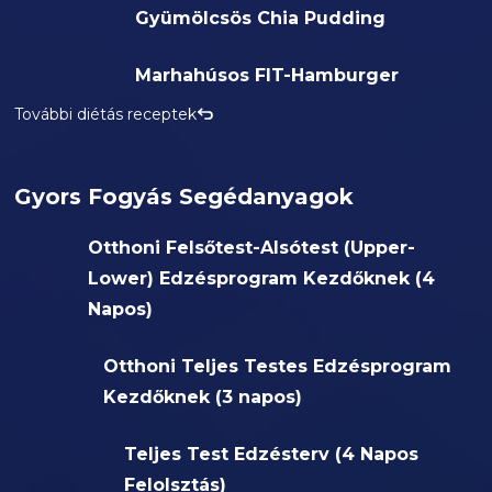
Gyümölcsös Chia Pudding
Marhahúsos FIT-Hamburger
További diétás receptek
Gyors Fogyás Segédanyagok
Otthoni Felsőtest-Alsótest (Upper-
Lower) Edzésprogram Kezdőknek (4
Napos)
Otthoni Teljes Testes Edzésprogram
Kezdőknek (3 napos)
Teljes Test Edzésterv (4 Napos
Felolsztás)