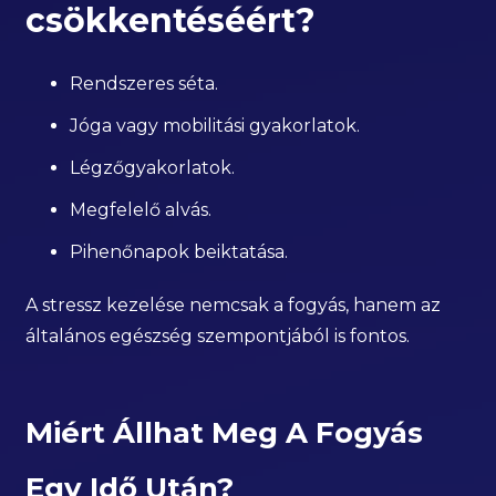
csökkentéséért?
Rendszeres séta.
Jóga vagy mobilitási gyakorlatok.
Légzőgyakorlatok.
Megfelelő alvás.
Pihenőnapok beiktatása.
A stressz kezelése nemcsak a fogyás, hanem az
általános egészség szempontjából is fontos.
Miért Állhat Meg A Fogyás
Egy Idő Után?