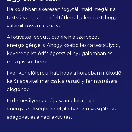
Ha korábban sikeresen fogytál, majd megállt a
testsúlyod, az nem feltétlenül jelenti azt, hogy
valamit rosszul csinálsz.
A fogyással együtt csökken a szervezet
energiaigénye is. Ahogy kisebb lesz a testsúlyod,
kevesebb kalóriát égetsz el nyugalomban és
mozgás közben is.
Ilyenkor előfordulhat, hogy a korábban működő
kalóriabevitel már csak a testsúly fenntartására
elegendő.
Érdemes ilyenkor újraszámolni a napi
energiaszükségletedet, illetve felülvizsgálni az
adagokat és a napi aktivitást.