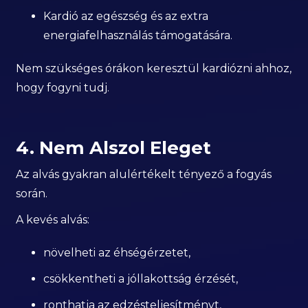
Kardió az egészség és az extra
energiafelhasználás támogatására.
Nem szükséges órákon keresztül kardiózni ahhoz,
hogy fogyni tudj.
4. Nem Alszol Eleget
Az alvás gyakran alulértékelt tényező a fogyás
során.
A kevés alvás:
növelheti az éhségérzetet,
csökkentheti a jóllakottság érzését,
ronthatja az edzésteljesítményt,