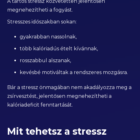
A tartós stressz közvetetten jelentősen
megnehezítheti a fogyást.
Stresszes időszakban sokan:
gyakrabban nassolnak,
több kalóriadús ételt kívánnak,
rosszabbul alszanak,
kevésbé motiváltak a rendszeres mozgásra.
Bár a stressz önmagában nem akadályozza meg a
zsírvesztést, jelentősen megnehezítheti a
kalóriadeficit fenntartását.
Mit tehetsz a stressz