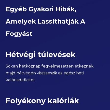
Egyéb Gyakori Hibák,
Amelyek Lassíthatják A
Fogyást
Hétvégi túlevések
Sokan hétköznap fegyelmezetten étkeznek,
majd hétvégén visszaeszik az egész heti
kalóriadeficitet.
Folyékony kalóriák