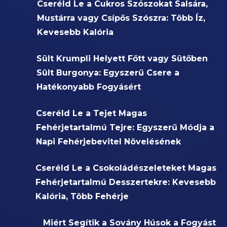
Cseréld Le a Cukros Szószokat Salsára,
Mustárra vagy Csípős Szószra: Több Íz,
Kevesebb Kalória
Sült Krumpli Helyett Főtt vagy Sütőben
Sült Burgonya: Egyszerű Csere a
Hatékonyabb Fogyásért
Cseréld Le a Tejet Magas
Fehérjetartalmú Tejre: Egyszerű Módja a
Napi Fehérjebevitel Növelésének
Cseréld Le a Csokoládészeleteket Magas
Fehérjetartalmú Desszertekre: Kevesebb
Kalória, Több Fehérje
Miért Segítik a Sovány Húsok a Fogyást