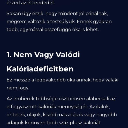
érzed az étrendedet.
Sokan úgy érzik, hogy mindent jól csinálnak,
mégsem változik a testsúlyuk. Ennek gyakran
több, egymással összefüggő oka is lehet.
1. Nem Vagy Valódi
Kalóriadeficitben
Ez messze a leggyakoribb oka annak, hogy valaki
nem fogy.
Az emberek többsége ösztönösen alábecsüli az
elfogyasztott kalóriák mennyiségét. Az italok,
öntetek, olajok, kisebb nassolások vagy nagyobb
adagok könnyen több száz plusz kalóriát