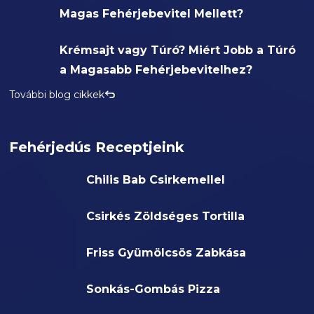
Magas Fehérjebevitel Mellett?
Krémsajt vagy Túró? Miért Jobb a Túró
a Magasabb Fehérjebevitelhez?
További blog cikkek
Fehérjedús Receptjeink
Chilis Bab Csirkemellel
Csirkés Zöldséges Tortilla
Friss Gyümölcsös Zabkása
Sonkás-Gombás Pizza