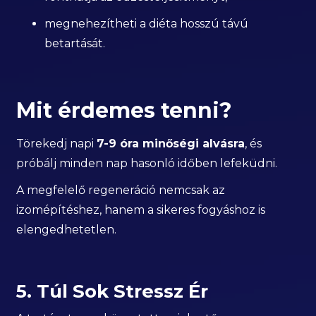
megnehezítheti a diéta hosszú távú
betartását.
Mit érdemes tenni?
Törekedj napi
7-9 óra minőségi alvásra
, és
próbálj minden nap hasonló időben lefeküdni.
A megfelelő regeneráció nemcsak az
izomépítéshez, hanem a sikeres fogyáshoz is
elengedhetetlen.
5. Túl Sok Stressz Ér