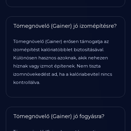
Tömegnövelő (Gainer) jó izomépítésre?
Tömegnövelő (Gainer) erősen támogatja az
izomépítést kalóriatöbblet biztosításával.
Különösen hasznos azoknak, akik nehezen
híznak vagy izmot építenek. Nem tiszta
izomnövekedést ad, ha a kalóriabevitel nincs
kontrollálva.
Tömegnövelő (Gainer) jó fogyásra?