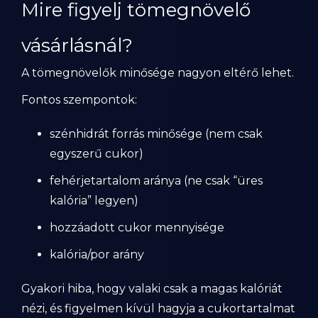
Mire figyelj tömegnövelő
vásárlásnál?
A tömegnövelők minősége nagyon eltérő lehet.
Fontos szempontok:
szénhidrát forrás minősége (nem csak
egyszerű cukor)
fehérjetartalom aránya (ne csak “üres
kalória” legyen)
hozzáadott cukor mennyisége
kalória/por arány
Gyakori hiba, hogy valaki csak a magas kalóriát
nézi, és figyelmen kívül hagyja a cukortartalmat