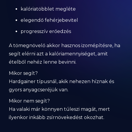
kalóriatöbblet megléte
elegendő fehérjebevitel
progresszív erőedzés
A tömegnövelő akkor hasznos izomépítésre, ha
segít elérni azt a kalóriamennyiséget, amit
ételből nehéz lenne bevinni.
Mikor segít?
Hardgainer típusnál, akik nehezen híznak és
gyors anyagcseréjük van.
Mikor nem segít?
Ha valaki már könnyen túleszi magát, mert
ilyenkor inkább zsírnövekedést okozhat.