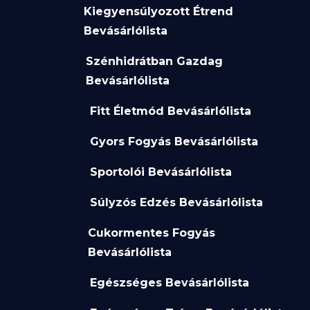
Kiegyensúlyozott Étrend
Bevásárlólista
Szénhidrátban Gazdag
Bevásárlólista
Fitt Életmód Bevásárlólista
Gyors Fogyás Bevásárlólista
Sportolói Bevásárlólista
Súlyzós Edzés Bevásárlólista
Cukormentes Fogyás
Bevásárlólista
Egészséges Bevásárlólista