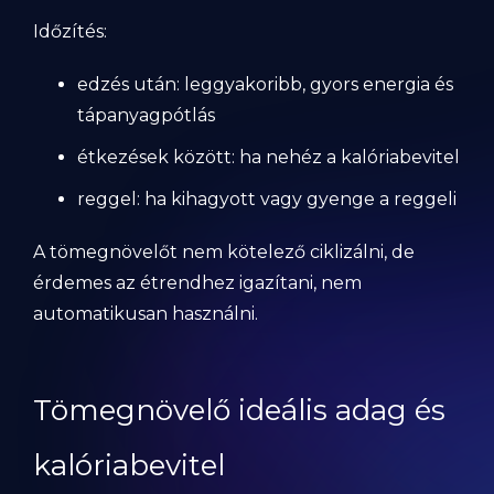
Időzítés:
edzés után: leggyakoribb, gyors energia és
tápanyagpótlás
étkezések között: ha nehéz a kalóriabevitel
reggel: ha kihagyott vagy gyenge a reggeli
A tömegnövelőt nem kötelező ciklizálni, de
érdemes az étrendhez igazítani, nem
automatikusan használni.
Tömegnövelő ideális adag és
kalóriabevitel