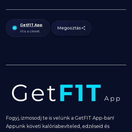
GetFIT App
Megosztás
írta a cikket.
Fogyj, izmosodj te is velünk a GetFIT App-ban!
Appunk követi kalóriabeviteled, edzéseid és