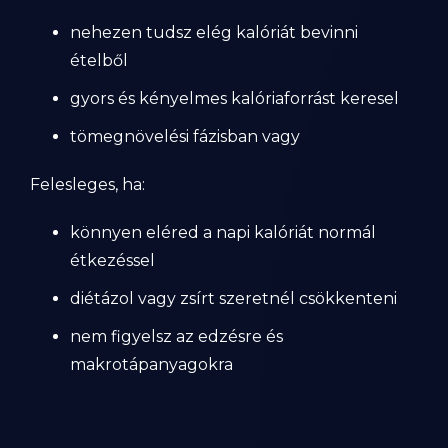
nehezen tudsz elég kalóriát bevinni
ételből
gyors és kényelmes kalóriaforrást keresel
tömegnövelési fázisban vagy
Felesleges, ha:
könnyen eléred a napi kalóriát normál
étkezéssel
diétázol vagy zsírt szeretnél csökkenteni
nem figyelsz az edzésre és
makrotápanyagokra