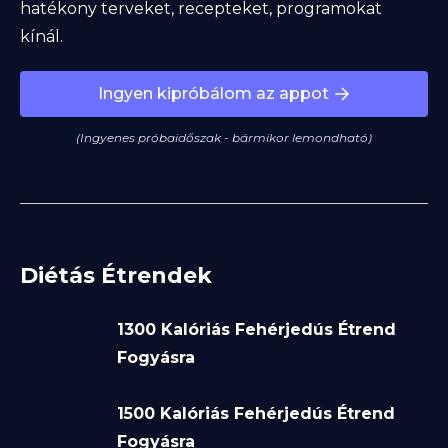
hatékony terveket, recepteket, programokat
kínál.
Ingyen kipróbálom az appot
(Ingyenes próbaidőszak - bármikor lemondható)
Diétás Étrendek
1300 Kalóriás Fehérjedús Étrend
Fogyásra
1500 Kalóriás Fehérjedús Étrend
Fogyásra