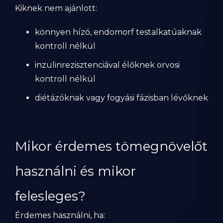
Kiknek nem ajánlott:
könnyen hízó, endomorf testalkatúaknak
kontroll nélkül
inzulinrezisztenciával élőknek orvosi
kontroll nélkül
diétázóknak vagy fogyási fázisban lévőknek
Mikor érdemes tömegnövelőt
használni és mikor
felesleges?
Érdemes használni, ha: