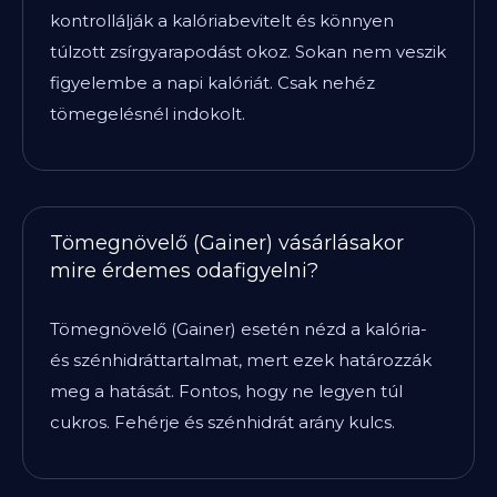
kontrollálják a kalóriabevitelt és könnyen
túlzott zsírgyarapodást okoz. Sokan nem veszik
figyelembe a napi kalóriát. Csak nehéz
tömegelésnél indokolt.
Tömegnövelő (Gainer) vásárlásakor
mire érdemes odafigyelni?
Tömegnövelő (Gainer) esetén nézd a kalória-
és szénhidráttartalmat, mert ezek határozzák
meg a hatását. Fontos, hogy ne legyen túl
cukros. Fehérje és szénhidrát arány kulcs.