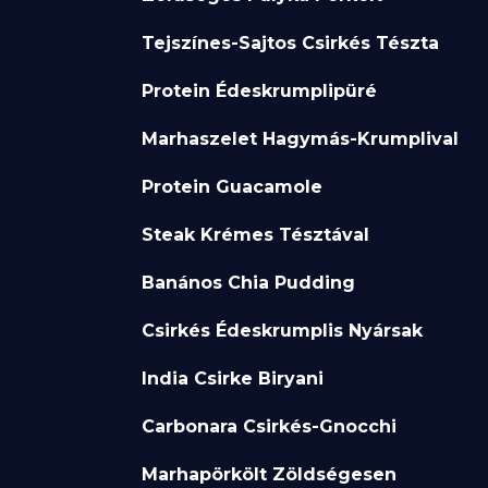
Tejszínes-Sajtos Csirkés Tészta
Protein Édeskrumplipüré
Marhaszelet Hagymás-Krumplival
Protein Guacamole
Steak Krémes Tésztával
Banános Chia Pudding
Csirkés Édeskrumplis Nyársak
India Csirke Biryani
Carbonara Csirkés-Gnocchi
Marhapörkölt Zöldségesen