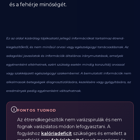
és a fehérje minőségét.
Ez az oldal kizárólag tájékoztató jellegű információkat tartalmaz étrend-
kiegészítőkről, és nem minősül orvosi vagy egészségügyi tanácsadásnak. Az
adagolási javaslatok és információk általános iránymutatások, amelyek
egyénenként eltérhetnek, ezért szükség esetén mindig konzultálj orvossal
vagy szakképzett egészségügyi szakemberrel. A bemutatott információk nem
alkalmasak betegségek diagnosztizálására, kezelésére vagy gyógyítására, az
eredmények pedig egyénenként változhatnak.
FONTOS TUDNOD
Az étrendkiegészítők nem varázspirulák és nem
fognak varázslatos módon lefogyasztani. A
fogyáshoz
kalóriadeficit
szükséges és emellett a