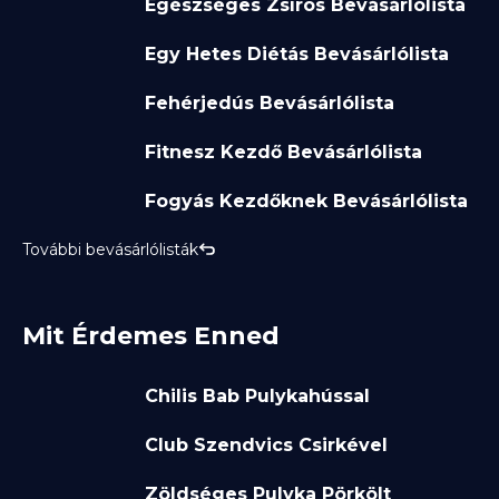
Egészséges Zsíros Bevásárlólista
Egy Hetes Diétás Bevásárlólista
Fehérjedús Bevásárlólista
Fitnesz Kezdő Bevásárlólista
Fogyás Kezdőknek Bevásárlólista
További bevásárlólisták
Mit Érdemes Enned
Chilis Bab Pulykahússal
Club Szendvics Csirkével
Zöldséges Pulyka Pörkölt