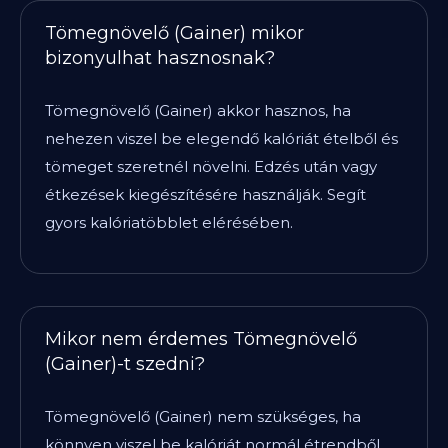
Tömegnövelő (Gainer) mikor
bizonyulhat hasznosnak?
Tömegnövelő (Gainer) akkor hasznos, ha
nehezen viszel be elegendő kalóriát ételből és
tömeget szeretnél növelni. Edzés után vagy
étkezések kiegészítésére használják. Segít
gyors kalóriatöbblet elérésében.
Mikor nem érdemes Tömegnövelő
(Gainer)-t szedni?
Tömegnövelő (Gainer) nem szükséges, ha
könnyen viszel be kalóriát normál étrendből