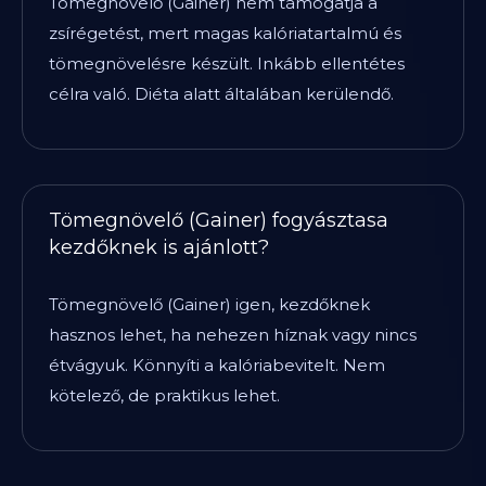
Tömegnövelő (Gainer) nem támogatja a
zsírégetést, mert magas kalóriatartalmú és
tömegnövelésre készült. Inkább ellentétes
célra való. Diéta alatt általában kerülendő.
Tömegnövelő (Gainer) fogyásztasa
kezdőknek is ajánlott?
Tömegnövelő (Gainer) igen, kezdőknek
hasznos lehet, ha nehezen híznak vagy nincs
étvágyuk. Könnyíti a kalóriabevitelt. Nem
kötelező, de praktikus lehet.