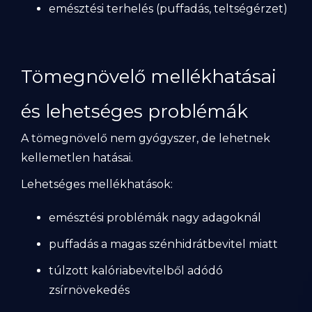
emésztési terhelés (puffadás, teltségérzet)
Tömegnövelő mellékhatásai
és lehetséges problémák
A tömegnövelő nem gyógyszer, de lehetnek
kellemetlen hatásai.
Lehetséges mellékhatások:
emésztési problémák nagy adagoknál
puffadás a magas szénhidrátbevitel miatt
túlzott kalóriabevitelből adódó
zsírnövekedés