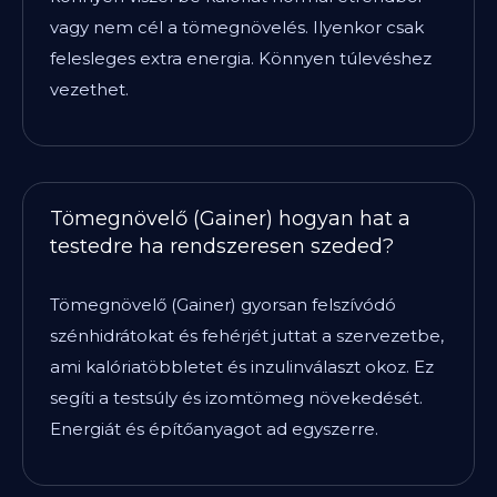
vagy nem cél a tömegnövelés. Ilyenkor csak
felesleges extra energia. Könnyen túlevéshez
vezethet.
Tömegnövelő (Gainer) hogyan hat a
testedre ha rendszeresen szeded?
Tömegnövelő (Gainer) gyorsan felszívódó
szénhidrátokat és fehérjét juttat a szervezetbe,
ami kalóriatöbbletet és inzulinválaszt okoz. Ez
segíti a testsúly és izomtömeg növekedését.
Energiát és építőanyagot ad egyszerre.