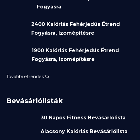
Fogyásra
2400 Kalóriás Fehérjedús Étrend
Fogyásra, Izomépítésre
1900 Kalóriás Fehérjedús Étrend
Fogyásra, Izomépítésre
További étrendek
Bevásárlólisták
30 Napos Fitness Bevásárlólista
Alacsony Kalóriás Bevásárlólista