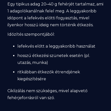
Egy tipikus adag 20–40 g fehérjét tartalmaz, ami
1 adagolókanálnak felel meg. A leggyakoribb
időpont a lefekvés előtti fogyasztás, mivel
ilyenkor hosszú ideig nem történik étkezés.
Időzítés szempontjából:
lefekvés előtt a leggyakoribb használat
hosszú étkezési szünetek esetén (pl.
utazás, munka)
ritkábban étkezők étrendjének
kiegészítésére
Ciklizálás nem szükséges, mivel alapvető
fehérjeforrásról van szó.