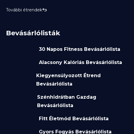
További étrendek
Bevásárlólisták
30 Napos Fitness Bevásárlólista
Alacsony Kalóriás Bevásárlólista
Kiegyensúlyozott Étrend
Bevásárlólista
Szénhidrátban Gazdag
Bevásárlólista
Fitt Életmód Bevásárlólista
Gyors Fogyás Bevásárlólista