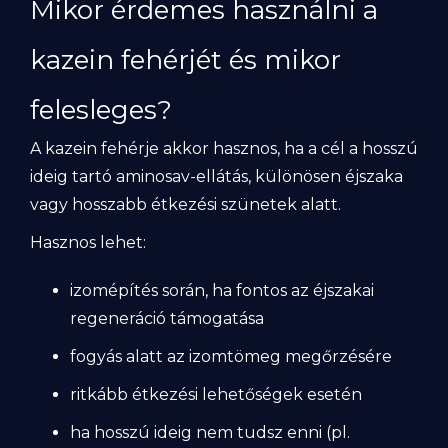
Mikor érdemes használni a
kazein fehérjét és mikor
felesleges?
A kazein fehérje akkor hasznos, ha a cél a hosszú
ideig tartó aminosav-ellátás, különösen éjszaka
vagy hosszabb étkezési szünetek alatt.
Hasznos lehet:
izomépítés során, ha fontos az éjszakai
regeneráció támogatása
fogyás alatt az izomtömeg megőrzésére
ritkább étkezési lehetőségek esetén
ha hosszú ideig nem tudsz enni (pl.