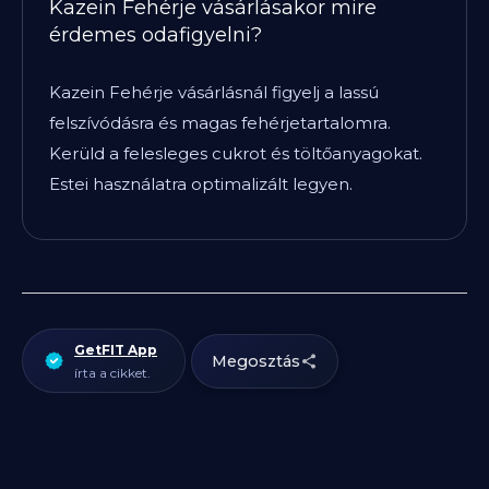
Kazein Fehérje vásárlásakor mire
érdemes odafigyelni?
Kazein Fehérje vásárlásnál figyelj a lassú
felszívódásra és magas fehérjetartalomra.
Kerüld a felesleges cukrot és töltőanyagokat.
Estei használatra optimalizált legyen.
GetFIT App
Megosztás
írta a cikket.