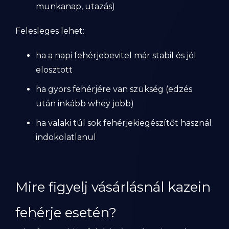
munkanap, utazás)
Felesleges lehet:
ha a napi fehérjebevitel már stabil és jól
elosztott
ha gyors fehérjére van szükség (edzés
után inkább whey jobb)
ha valaki túl sok fehérjekiegészítőt használ
indokolatlanul
Mire figyelj vásárlásnál kazein
fehérje esetén?