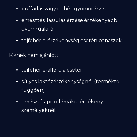
puffadás vagy nehéz gyomorérzet
emésztési lassulás érzése érzékenyebb
gyomrúaknál
tejfehérje-érzékenység esetén panaszok
Kiknek nem ajánlott:
tejfehérje-allergia esetén
súlyos laktózérzékenységnél (terméktől
függően)
emésztési problémákra érzékeny
személyeknél