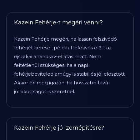
Kazein Fehérje-t megéri venni?
Kazein Fehérje megéri, ha lassan felszívódó
fehérjét keresel, például lefekvés előtt az
éjszakai aminosav-ellátás miatt. Nem
feltétlenül szükséges, ha a napi
fehérjebeviteled amúgy is stabil és jól elosztott.
Akkor éri meg igazán, ha hosszabb távú
jóllakottságot is szeretnél.
Kazein Fehérje jó izomépítésre?