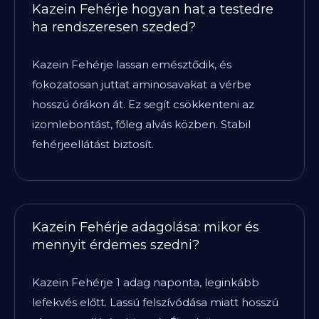
Kazein Fehérje hogyan hat a testedre
ha rendszeresen szeded?
Kazein Fehérje lassan emésztődik, és
fokozatosan juttat aminosavakat a vérbe
hosszú órákon át. Ez segít csökkenteni az
izomlebontást, főleg alvás közben. Stabil
fehérjeellátást biztosít.
Kazein Fehérje adagolása: mikor és
mennyit érdemes szedni?
Kazein Fehérje 1 adag naponta, leginkább
lefekvés előtt. Lassú felszívódása miatt hosszú