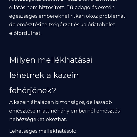
ellátás nem biztosított. Túladagolás esetén
egészséges embereknél ritkán okoz problémát,
de emésztési teltségérzet és kalóriatöbblet
előfordulhat.
Milyen mellékhatásai
lehetnek a kazein
fehérjének?
A kazein általában biztonságos, de lassabb
emésztése miatt néhány embernél emésztési
nehézségeket okozhat.
Lehetséges mellékhatások: