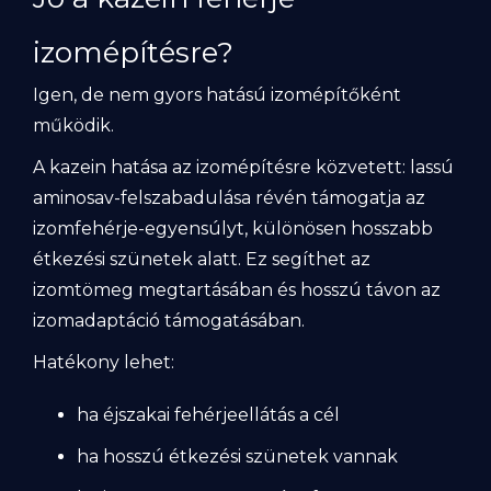
izomépítésre?
Igen, de nem gyors hatású izomépítőként
működik.
A kazein hatása az izomépítésre közvetett: lassú
aminosav-felszabadulása révén támogatja az
izomfehérje-egyensúlyt, különösen hosszabb
étkezési szünetek alatt. Ez segíthet az
izomtömeg megtartásában és hosszú távon az
izomadaptáció támogatásában.
Hatékony lehet:
ha éjszakai fehérjeellátás a cél
ha hosszú étkezési szünetek vannak