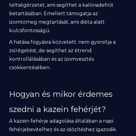
teltségérzetet, ami segíthet a kalóriadeficit
betartásában. Emellett támogatja az
izomtömeg megtartását, ami diéta alatt
kulcsfontosságú.
A hatása fogyásra közvetett: nem gyorsítja a
zsírégetést, de segíthet az étrend
kontrollálásában és az izomvesztés
csökkentésében.
Hogyan és mikor érdemes
szedni a kazein fehérjét?
A kazein fehérje adagolása általában a napi
fehérjebevitelhez és az időzítéshez igazodik.