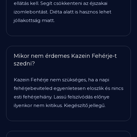
ellátás kell. Segít csökkenteni az éjszakai
izomlebontást. Diéta alatt is hasznos lehet
jóllakottság miatt.
Mikor nem érdemes Kazein Fehérje-t
szedni?
Kazein Fehérje nem szükséges, ha a napi
fehérjebeviteled egyenletesen eloszlik és nincs
esti fehérjehiány. Lassú felszívódás előnye
ilyenkor nem kritikus. Kiegészítő jellegű.