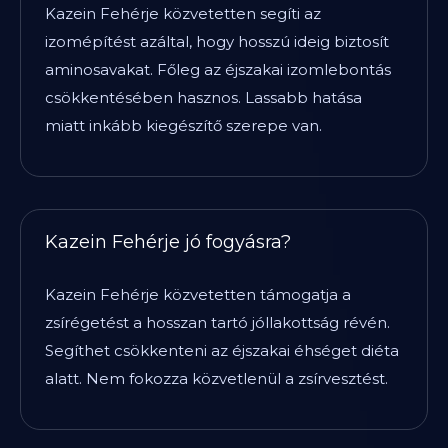
Kazein Fehérje közvetetten segíti az
izomépítést azáltal, hogy hosszú ideig biztosít
aminosavakat. Főleg az éjszakai izomlebontás
csökkentésében hasznos. Lassabb hatása
miatt inkább kiegészítő szerepe van.
Kazein Fehérje jó fogyásra?
Kazein Fehérje közvetetten támogatja a
zsírégetést a hosszan tartó jóllakottság révén.
Segíthet csökkenteni az éjszakai éhséget diéta
alatt. Nem fokozza közvetlenül a zsírvesztést.