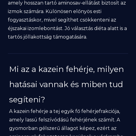
amely hosszan tartó aminosav-ellátást biztosít az
izmok számára. Különösen előnyös esti
fogyasztáskor, mivel segíthet csökkenteni az
éjszakai izomlebontást. Jó választás diéta alatt is a
tartós jóllakottság támogatására.
Mi az a kazein fehérje, milyen
hatásai vannak és miben tud
segíteni?
A kazein fehérje a tej egyik fő fehérjefrakciója,
amely lassú felszívódású fehérjének számít. A
gyomorban gélszerű állagot képez, ezért az