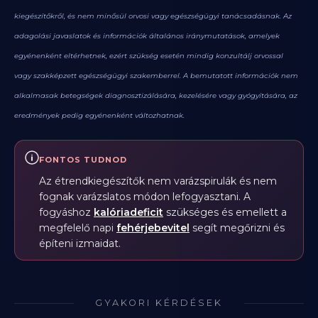
kiegészítőkről, és nem minősül orvosi vagy egészségügyi tanácsadásnak. Az
adagolási javaslatok és információk általános iránymutatások, amelyek
egyénenként eltérhetnek, ezért szükség esetén mindig konzultálj orvossal
vagy szakképzett egészségügyi szakemberrel. A bemutatott információk nem
alkalmasak betegségek diagnosztizálására, kezelésére vagy gyógyítására, az
eredmények pedig egyénenként változhatnak.
FONTOS TUDNOD
Az étrendkiegészítők nem varázspirulák és nem
fognak varázslatos módon lefogyasztani. A
fogyáshoz
kalóriadeficit
szükséges és emellett a
megfelelő napi
fehérjebevitel
segít megőrizni és
építeni izmaidat.
GYAKORI KÉRDÉSEK