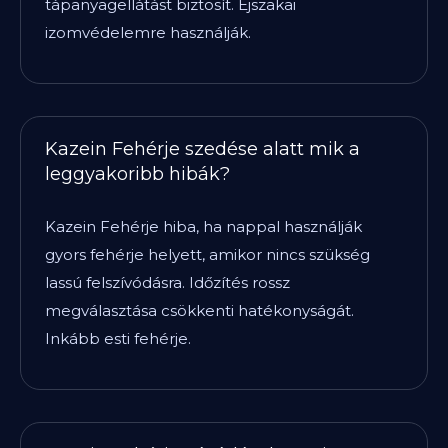
tápanyagellátást biztosít. Éjszakai
izomvédelemre használják.
Kazein Fehérje szedése alatt mik a
leggyakoribb hibák?
Kazein Fehérje hiba, ha nappal használják
gyors fehérje helyett, amikor nincs szükség
lassú felszívódásra. Időzítés rossz
megválasztása csökkenti hatékonyságát.
Inkább esti fehérje.