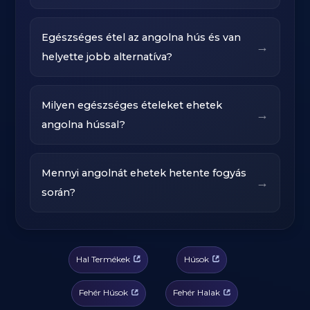
Egészséges étel az angolna hús és van
→
helyette jobb alternatíva?
Milyen egészséges ételeket ehetek
→
angolna hússal?
Mennyi angolnát ehetek hetente fogyás
→
során?
Hal Termékek
Húsok
Fehér Húsok
Fehér Halak