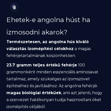
Ehetek-e angolna húst ha
izmosodni akarok?
Természetesen, az angolna hús kiváló
választás izomépítési célokhoz
a magas
fehérjetartalmának köszönhetően.
23.7 gramm teljes értékű fehérje
100
grammonként minden esszenciális aminosavat
tartalmaz, amely szükséges az izomszövet
építéséhez és javításához. Az angolna fehérjéi
magas biológiai értékűek
, ami azt jelenti, hogy
a szervezet hatékonyan tudja hasznosítani őket
izomépítés céljából.