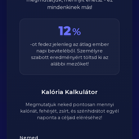
mindenkinek más!
12
%
-ot fedez jelenleg az átlag ember
napi beviteléből. Személyre
szabott eredményért töltsd ki az
alábbi mezőket!
Kalória Kalkulátor
Megmutatjuk neked pontosan mennyi
kalóriát, fehérjét, zsírt, és szénhidrátot egyél
naponta a céljaid eléréséhez!
Nemed