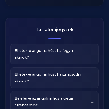
Tartalomjegyzék
Ehetek-e angolna húst ha fogyni
→
akarok?
Ehetek-e angolna húst ha izmosodni
→
akarok?
Belefér-e az angolna hús a diétás
→
étrendembe?