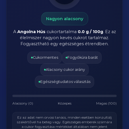
Nagyon alacsony
A
Angolna Hús
cukortartalma
0.0 g / 100g
. Ez az
élelmiszer nagyon kevés cukrot tartalmaz.
Fogyasztható egy egészséges étrendben.
Cukormentes
Fogyókúra barát
Alacsony cukor arány
Egészségtudatos választás
Alacsony (0)
Közepes
Magas (100)
Ez az adat nem orvosi tanács, minden esetben konzultálj
szakértővel ha beteg vagy. Egészséges emberek számára
a cukor fogyasztása mértékkel általában nem jelent