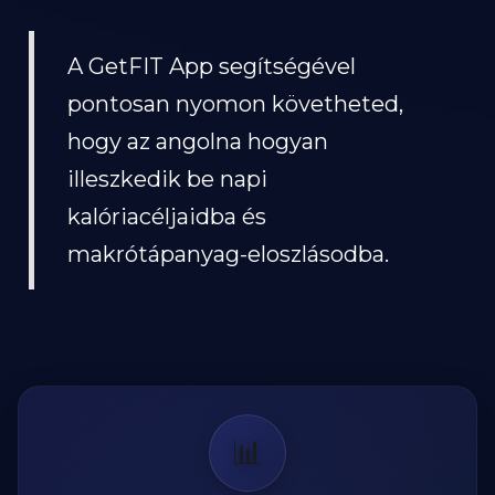
A GetFIT App segítségével
pontosan nyomon követheted,
hogy az angolna hogyan
illeszkedik be napi
kalóriacéljaidba és
makrótápanyag-eloszlásodba.
📊