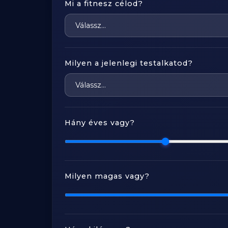
Mi a fitnesz célod?
Milyen a jelenlegi testalkatod?
Hány éves vagy?
Milyen magas vagy?