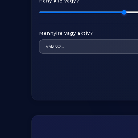
Hány kiló vagy?
Mennyire vagy aktív?