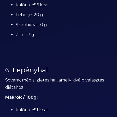
Kalória: ~96 kcal
Fehérje: 20 g
Szénhidrát: 0 g
Zsír: 1.7 g
6. Lepényhal
Sovány, mégis ízletes hal, amely kiváló választás
diétához.
Makrók / 100g:
Kalória: ~91 kcal