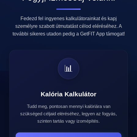
Fedezd fel ingyenes kalkulátorainkat és kapj
személyre szabott útmutatást célod eléréséhez. A
további sikeres utadon pedig a GetFIT App támogat!
📊
Kalória Kalkulátor
Tudd meg, pontosan mennyi kalóriára van
szükséged céljaid eléréséhez, legyen az fogyás,
szinten tartás vagy izomépítés.