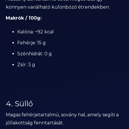
könnyen variálható különböző étrendekben.
Makrók / 100g:
Kalória: ~92 kcal
Fehérje: 15 g
Szénhidrát: 0 g
Zsír: 3 g
4. Süllő
Magas fehérjetartalmú, sovány hal, amely segíti a
jóllakottság fenntartását.