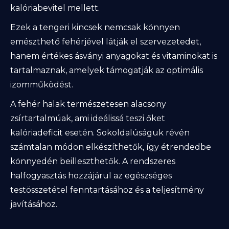
kalóriabevitel mellett.
Ezek a tengeri kincsek nemcsak könnyen
emészthető fehérjével látják el szervezetedet,
hanem értékes ásványi anyagokat és vitaminokat is
tartalmaznak, amelyek támogatják az optimális
izomműködést.
A fehér halak természetesen alacsony
zsírtartalmúak, ami ideálissá teszi őket
kalóriadeficit esetén. Sokoldalúságuk révén
számtalan módon elkészíthetők, így étrendedbe
könnyedén beilleszthetők. A rendszeres
halfogyasztás hozzájárul az egészséges
testösszetétel fenntartásához és a teljesítmény
javításához.