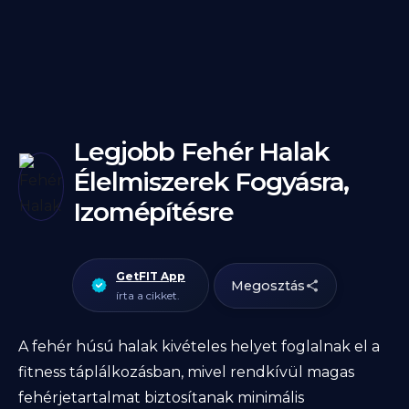
Legjobb Fehér Halak
Élelmiszerek Fogyásra,
Izomépítésre
GetFIT App
Megosztás
írta a cikket.
A fehér húsú halak kivételes helyet foglalnak el a
fitness táplálkozásban, mivel rendkívül magas
fehérjetartalmat biztosítanak minimális