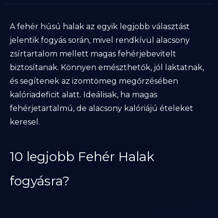
A fehér húsú halak az egyik legjobb választást
jelentik fogyás során, mivel rendkívül alacsony
zsírtartalom mellett magas fehérjebevitelt
biztosítanak. Könnyen emészthetők, jól laktatnak,
és segítenek az izomtömeg megőrzésében
kalóriadeficit alatt. Ideálisak, ha magas
fehérjetartalmú, de alacsony kalóriájú ételeket
keresel.
10 legjobb Fehér Halak
fogyásra?