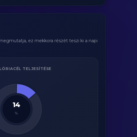
 megmutatja, ez mekkora részét teszi ki a napi
LÓRIACÉL TELJESÍTÉSE
14
%