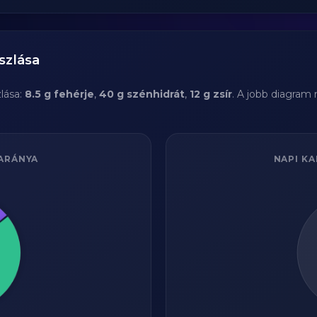
szlása
lása:
8.5 g fehérje
,
40 g szénhidrát
,
12 g zsír
. A jobb diagram
ARÁNYA
NAPI KA