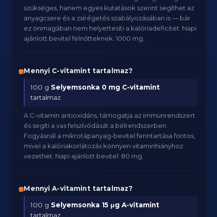
szükséges, hanem egyes kutatások szerint segíthet az
anyagcsere és a zsírégetés szabályozásában is — bár
ez önmagában nem helyettesíti a kalóriadeficitet. Napi
ajánlott bevitel felnőtteknek: 1000 mg.
Mennyi C-vitamint tartalmaz?
100 g
Selyemsonka
0 mg C-vitamint
tartalmaz.
A C-vitamin antioxidáns, támogatja az immunrendszert
és segíti a vas felszívódását a bélrendszerben.
Fogyásnál a mikrotápanyag-bevitel fenntartása fontos,
mivel a kalóriakorlátozás könnyen vitaminhiányhoz
vezethet. Napi ajánlott bevitel: 80 mg.
Mennyi A-vitamint tartalmaz?
100 g
Selyemsonka
15 μg A-vitamint
tartalmaz.