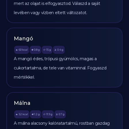
mert az olajat is elfogyasztod. Válaszd a saját
levében vagy vízben eltett változatot.
Mangó
60
kcal
0.8
g
15
g
0.4
g
🔥
🥩
🥔
🫒
A mangó édes, trópusi gyümölcs, magas a
cukortartalma, de tele van vitaminnal. Fogyaszd
mértékkel.
Málna
52
kcal
1.2
g
11.9
g
0.7
g
🔥
🥩
🥔
🫒
A málna alacsony kalóriatartalmú, rostban gazdag