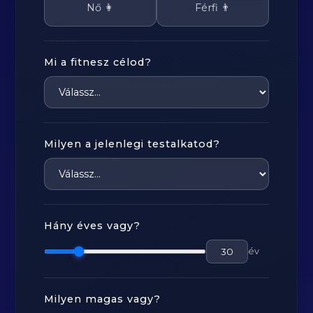
Nő 👩
Férfi 👨
Mi a fitnesz célod?
Milyen a jelenlegi testalkatod?
Hány éves vagy?
év
Milyen magas vagy?