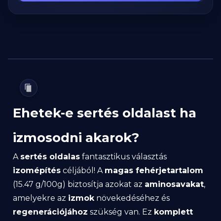
Ehetek-e sertés oldalast ha
izmosodni akarok?
A
sertés oldalas
fantasztikus választás
izomépítés
céljából! A
magas fehérjetartalom
(15.47 g/100g) biztosítja azokat az
aminosavakat
,
amelyekre az
izmok
növekedéséhez és
regenerációjához
szükség van. Ez
komplett