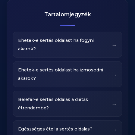
Tartalomjegyzék
Ehetek-e sertés oldalast ha fogyni
→
akarok?
Ehetek-e sertés oldalast ha izmosodni
→
akarok?
Belefér-e sertés oldalas a diétás
→
étrendembe?
→
Egészséges étel a sertés oldalas?