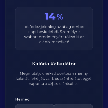
14
%
-ot fedez jelenleg az átlag ember
napi beviteléből. Személyre
szabott eredményért töltsd ki az
alábbi mezőket!
Kalória Kalkulátor
Megmutatjuk neked pontosan mennyi
kalóriát, fehérjét, zsírt, és szénhidrátot egyél
naponta a céljaid eléréséhez!
Nemed