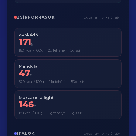
ZSÍRFORRÁSOK
ugyanannyi kalóriáért
Avokádó
171
g
160 kcal / 100g · 2g fehérje · 15g zsír
Mandula
47
g
579 kcal / 100g · 21g fehérje · 50g zsír
Mozzarella light
146
g
188 kcal / 100g · 18g fehérje · 13g zsír
ITALOK
ugyanannyi kalóriáért