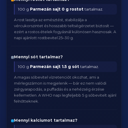
100 g
Parmezán sajt
0 g rostot
tartalmaz.
A rost lassítja az emésztést, stabilizálja a
vércukorszintet és hosszabb teltségérzetet biztosít —
ezért a rostos ételek fogyásnál különösen hasznosak. A
napi ajánlott rostbevitel 25–30 g.
Mennyi sót tartalmaz?
100 g
Parmezán sajt
1.5 g sót
tartalmaz.
A magas sóbevitel vízretenciót okozhat, ami a
mérlegszámon is megjelenik — bár ez nem valódi
zsírgyarapodás, a puffadás és a nehézség érzése
kellemetlen. A WHO napi legfeljebb 5 g sóbevitelt ajánl
felnőtteknek.
Mennyi kalciumot tartalmaz?