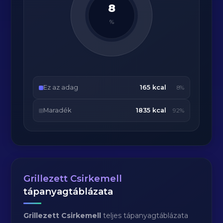
8
%
Ez az adag
165 kcal
8%
Maradék
1835 kcal
92%
Grillezett Csirkemell
tápanyagtáblázata
Grillezett Csirkemell
teljes tápanyagtáblázata