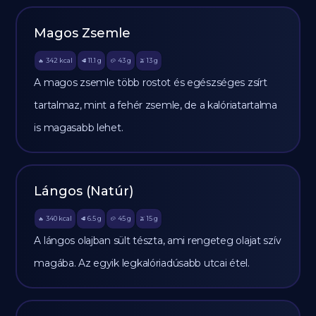
Magos Zsemle
342
kcal
11.1
g
43
g
13
g
🔥
🥩
🥔
🫒
A magos zsemle több rostot és egészséges zsírt
tartalmaz, mint a fehér zsemle, de a kalóriatartalma
is magasabb lehet.
Lángos (Natúr)
340
kcal
6.5
g
45
g
15
g
🔥
🥩
🥔
🫒
A lángos olajban sült tészta, ami rengeteg olajat szív
magába. Az egyik legkalóriadúsabb utcai étel.