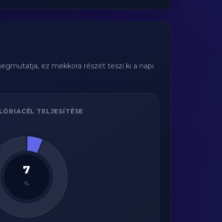
egmutatja, ez mekkora részét teszi ki a napi
LÓRIACÉL TELJESÍTÉSE
7
%