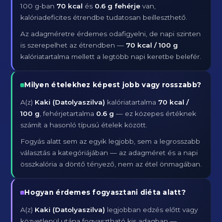
100 g-ban
70 kcal
és
0.6 g fehérje
van,
kalóriadeficites étrendbe tudatosan beilleszthető.
Az adagméretre érdemes odafigyelni, de napi szinten
is szerepelhet az étrendben —
70 kcal / 100 g
kalóriatartalma mellett a legtöbb napi keretbe belefér.
Milyen ételekhez képest jobb vagy rosszabb?
A(z)
Kaki (Datolyaszilva)
kalóriatartalma
70 kcal /
100 g
, fehérjetartalma
0.6 g
— ez közepes értéknek
számít a hasonló típusú ételek között.
Fogyás alatt sem az egyik legjobb, sem a legrosszabb
választás a kategóriájában — az adagméret és a napi
összkalória a döntő tényező, nem az étel önmagában.
Hogyan érdemes fogyasztani diéta alatt?
A(z)
Kaki (Datolyaszilva)
legjobban edzés előtt vagy
közvetlenül utána fogyasztható kis adagban —