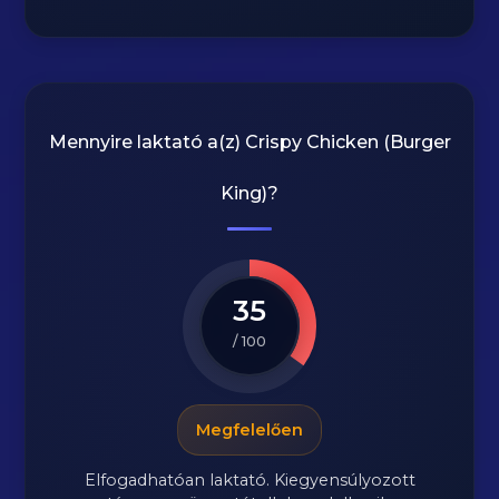
Mennyire laktató a(z)
Crispy Chicken (Burger
King)
?
35
/ 100
Megfelelően
Elfogadhatóan laktató. Kiegyensúlyozott