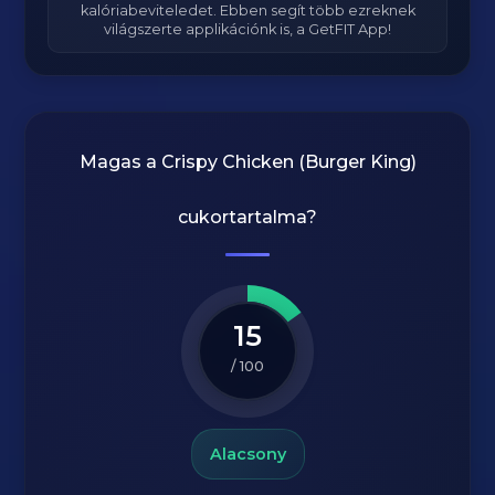
kalóriabeviteledet. Ebben segít több ezreknek
világszerte applikációnk is, a GetFIT App!
Magas a
Crispy Chicken (Burger King)
cukortartalma?
15
/ 100
Alacsony