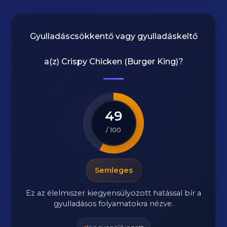
Gyulladáscsökkentő vagy gyulladáskeltő
a(z)
Crispy Chicken (Burger King)
?
49
/ 100
Semleges
Ez az élelmiszer kiegyensúlyozott hatással bír a
gyulladásos folyamatokra nézve.