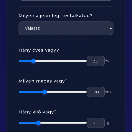
Milyen a jelenlegi testalkatod?
Hány éves vagy?
év
Milyen magas vagy?
cm
Hány kiló vagy?
kg