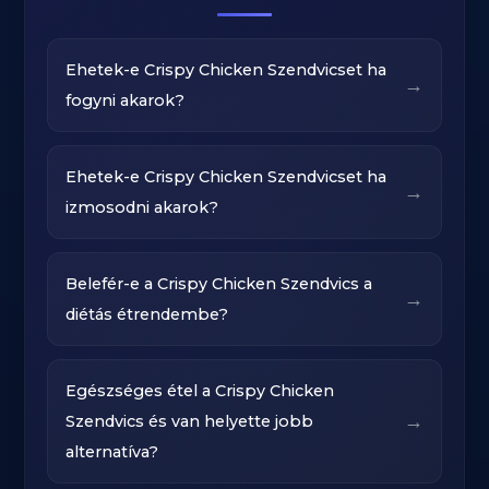
Ehetek-e Crispy Chicken Szendvicset ha
→
fogyni akarok?
Ehetek-e Crispy Chicken Szendvicset ha
→
izmosodni akarok?
Belefér-e a Crispy Chicken Szendvics a
→
diétás étrendembe?
Egészséges étel a Crispy Chicken
→
Szendvics és van helyette jobb
alternatíva?