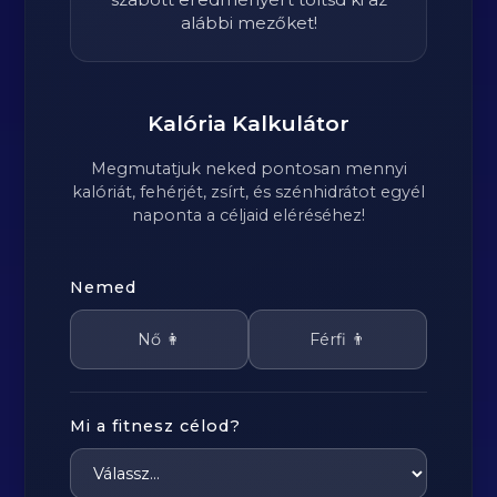
alábbi mezőket!
Kalória Kalkulátor
Megmutatjuk neked pontosan mennyi
kalóriát, fehérjét, zsírt, és szénhidrátot egyél
naponta a céljaid eléréséhez!
Nemed
Nő 👩
Férfi 👨
Mi a fitnesz célod?