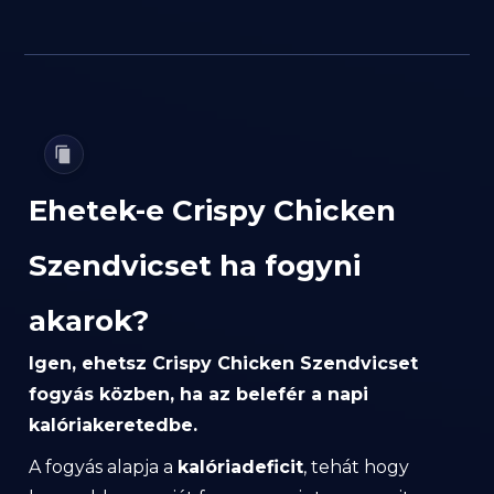
Ehetek-e Crispy Chicken
Szendvicset ha fogyni
akarok?
Igen, ehetsz Crispy Chicken Szendvicset
fogyás közben, ha az belefér a napi
kalóriakeretedbe.
A fogyás alapja a
kalóriadeficit
, tehát hogy