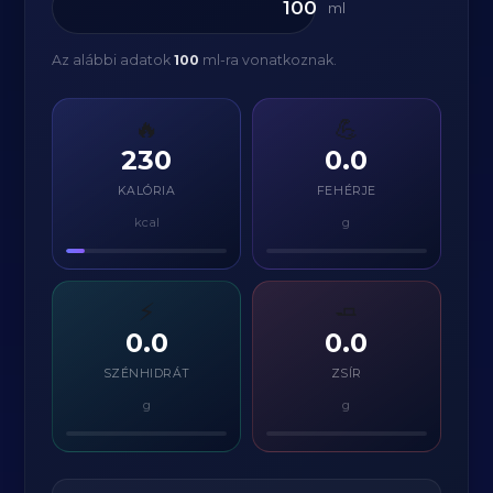
ml
Az alábbi adatok
100
ml-ra vonatkoznak.
🔥
💪
230
0.0
KALÓRIA
FEHÉRJE
kcal
g
⚡
🧈
0.0
0.0
SZÉNHIDRÁT
ZSÍR
g
g