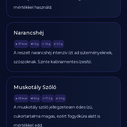
mértékkel használd.
Narancshéj
97
kcal
1.5
g
25
g
0.2
g
🔥
🥩
🥔
🫒
A reszelt narancshéj intenzív ízt ad süteményeknek,
szószoknak. Szinte kalóriamentes ízesítő.
Muskotály Szőlő
69
kcal
0.6
g
17.2
g
0.4
g
🔥
🥩
🥔
🫒
A muskotály szőlő jellegzetesen édes ízű,
cukortartalma magas, ezért fogyókúra alatt is
mértékkel edd.