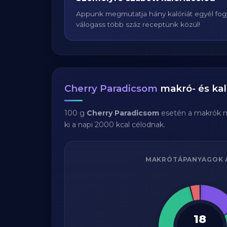
Appunk megmutatja hány kalóriát egyél fogy
válogass több száz receptünk közül!
Cherry Paradicsom
makró- és kal
100 g
Cherry Paradicsom
esetén a makrók 
ki a napi 2000 kcal célodnak.
MAKRÓTÁPANYAGOK 
18