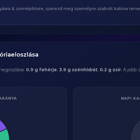
ásra & izomépítésre, szerezd meg személyre szabott kalória terv
óriaeloszlása
megoszlása:
0.9 g fehérje
,
3.9 g szénhidrát
,
0.2 g zsír
. A jobb
ARÁNYA
NAPI KA