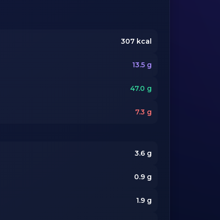
307
kcal
13.5
g
47.0
g
7.3
g
3.6
g
0.9
g
1.9
g