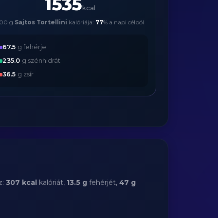
1535
kcal
00 g
Sajtos Tortellini
kalóriája:
77
% a napi célból
67.5
g fehérje
235.0
g szénhidrát
36.5
g zsír
z:
307 kcal
kalóriát,
13.5 g
fehérjét,
47 g