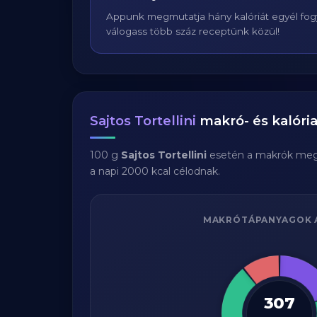
Appunk megmutatja hány kalóriát egyél fogy
válogass több száz receptünk közül!
Sajtos Tortellini
makró- és kalória
100 g
Sajtos Tortellini
esetén a makrók meg
a napi 2000 kcal célodnak.
MAKRÓTÁPANYAGOK 
307