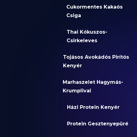
Cukormentes Kakaós
Csiga
Thai Kókuszos-
Csirkeleves
Tojásos Avokádós Pirítós
Kenyér
Marhaszelet Hagymás-
Krumplival
Házi Protein Kenyér
Protein Gesztenyepüré