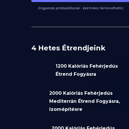
(Ingyenes próbaidőszak - bármikor lemondható)
4 Hetes Étrendjeink
1200 Kalóriás Fehérjedús
Étrend Fogyásra
2000 Kalóriás Fehérjedús
Mediterrán Étrend Fogyásra,
Izomépítésre
2000 Kalóriás Fehérjedús