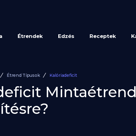
a
Étrendek
Edzés
Receptek
K
Étrend Típusok
Kalóriadeficit
deficit Mintaétrend
ítésre?