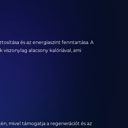
tosítása és az energiaszint fenntartása. A
iszonylag alacsony kalóriával, ami
n, mivel támogatja a regenerációt és az