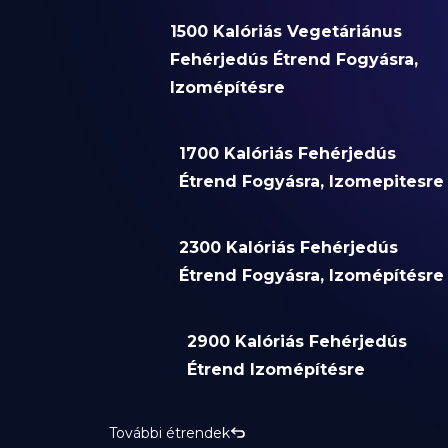
1500 Kalóriás Vegetáriánus
Fehérjedús Étrend Fogyásra,
Izomépítésre
1700 Kalóriás Fehérjedús
Étrend Fogyásra, Izomepitesre
2300 Kalóriás Fehérjedús
Étrend Fogyásra, Izomépítésre
2900 Kalóriás Fehérjedús
Étrend Izomépítésre
További étrendek