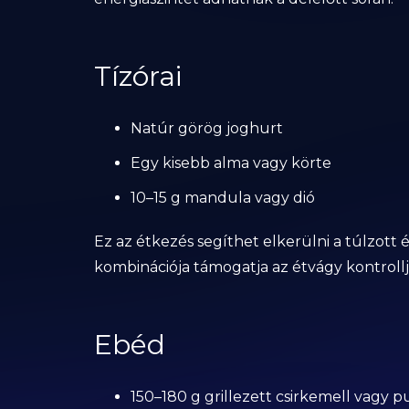
Tízórai
Natúr görög joghurt
Egy kisebb alma vagy körte
10–15 g mandula vagy dió
Ez az étkezés segíthet elkerülni a túlzott é
kombinációja támogatja az étvágy kontrollj
Ebéd
150–180 g grillezett csirkemell vagy 