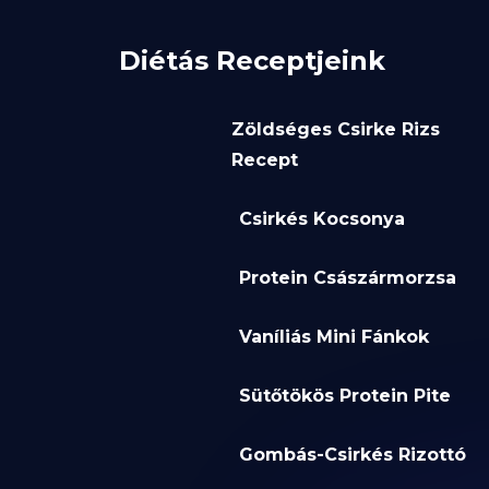
Diétás Receptjeink
Zöldséges Csirke Rizs
Recept
Csirkés Kocsonya
Protein Császármorzsa
Vaníliás Mini Fánkok
Sütőtökös Protein Pite
Gombás-Csirkés Rizottó